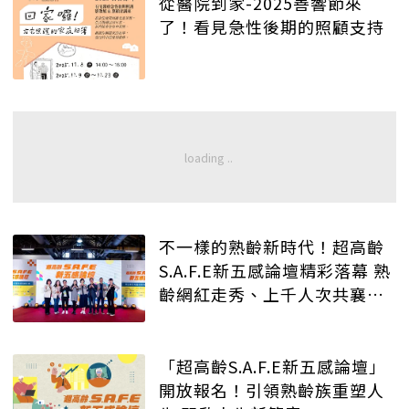
從醫院到家-2025善響節來
了！看見急性後期的照顧支持
不一樣的熟齡新時代！超高齡
S.A.F.E新五感論壇精彩落幕 熟
齡網紅走秀、上千人次共襄盛
舉
「超高齡S.A.F.E新五感論壇」
開放報名！引領熟齡族重塑人