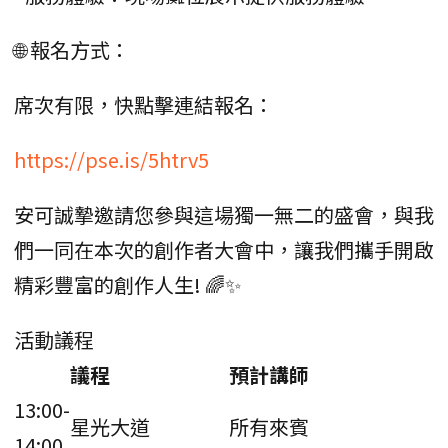
🌐 報名方式：
席次有限，快點擊連結報名：
https://pse.is/5htrv5
安可誠摯邀請您參與這場獨一無二的盛會，與我
們一同在本次的創作者大會中，讓我們攜手開啟
精彩豐富的創作人生! 🌈✨
活動議程
議程
預計講師
13:00-
星光大道
所有來賓
14:00