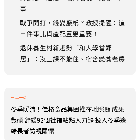
事
戰爭開打，錢變廢紙？教授提醒：這
三件事比資產配置更重要！
退休養生村新趨勢「和大學當鄰
居」：沒上課不能住、宿舍變養老房
冬季暖流！佳格食品集團推在地照顧 成果
豐碩 舒緩92個社福站點人力缺 投入冬季邊
緣長者訪視關懷