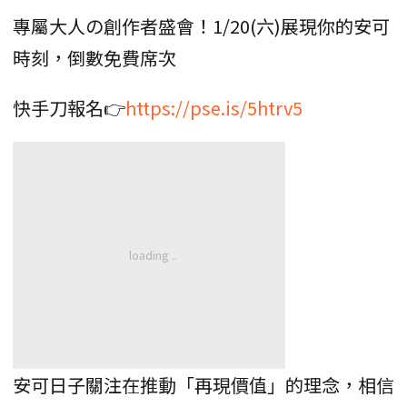
專屬大人の創作者盛會！1/20(六)展現你的安可
時刻，倒數免費席次
快手刀報名👉
https://pse.is/5htrv5
安可日子關注在推動「再現價值」的理念，相信