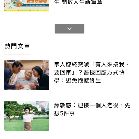
生 開啟人生新篇章
熱門文章
家人臨終突喊「有人來接我、
要回家」？醫授回應方式快
學：避免抱憾終生
譚敦慈：迎接一個人老後，先
想5件事