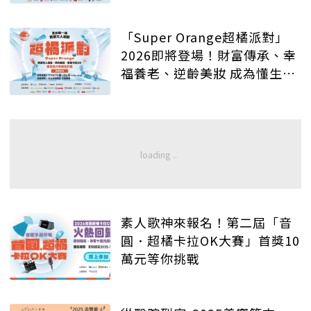
「Super Orange超橘派對」
2026即將登場！財富傳承、幸
福養老、逆齡美妝 成為懂生活
的質感大人
素人歌神來報名！第二屆「音
圓．超橘卡拉OK大賽」首獎10
萬元等你挑戰