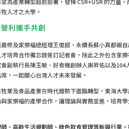
為產業轉型超前部署，發揮 CSR+USR 的力量
畜牧人才之大學。
非營利攜手共創
張嘉修及家樂福總經理王俊超、永續長蘇小真都親自
人才培育合作備忘錄簽訂記者會，除此之外包含家樂
會副執行長陳玉敏、好食機創辦人謝昇佑以及104
出席，一起關心台灣人才未來發展。
畜牧業及食品產業在時代趨勢下面臨轉型，東海大學
過與家樂福的產學合作，讓理論與實務並進，培育學
理師、高齡生活規劃師、綠色飲食管理等新興行業，