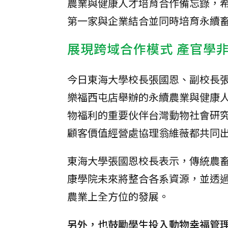
農業與健康人才培育合作備忘錄，希望
第一家與企業結合並同時培育永續
展現跨域合作模式 產官學
今日東海大學校長張國恩、副校長
樂福西屯店舉辦的永續農業與健康
物福利的重要伙伴台灣動物社會研究
顧客價值經營處協理翁維薇都共同
東海大學張國恩校長表示，傳統農
康學院未來將整合各系資源，並透
農業上全方位的發展。
另外，也鼓勵學生投入動物幸福管