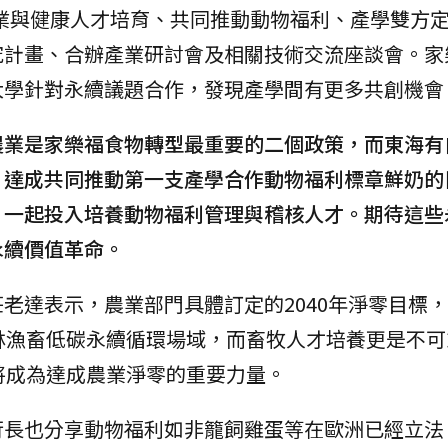
業與健康人才培育、共同推動動物福利、產學雙方
究計畫、合辦產業研討會及相關技術交流座談會。家
大學針對永續議題合作，發現產學間有更多共創機會
農業是家樂福食物轉型最重要的二個政策，而東海有
，達成共同推動第一支產學合作動物福利標章鮮奶的
，一起投入培養動物福利管理與稽核人才。期待這些
永續價值革命。
老達表示，農業部門具體訂定的2040年淨零目標
林漁畜低碳永續循環場域，而畜牧人才培養更是不可
將成為達成農業淨零的重要力量。
行長也分享動物福利如非籠飼雞蛋等在歐洲已經立法