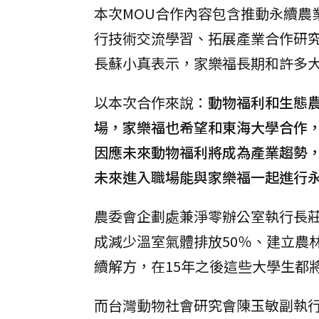
本次MOU合作內容包含推動永續農
行技術交流學習、拓展產業合作研
長蘇小真表示，家樂福長期和許多
以本次合作來說：
動物福利和生態
場，家樂福也希望和東海大學合作
因應未來動物福利將成為產業趨勢
未來進入職場能與家樂福一起進行
農委會企劃處兼淨零辦公室執行長莊
成減少溫室氣體排放50％、建立農
續解方，在15年之後這些大學生都
而台灣動物社會研究會陳玉敏副執