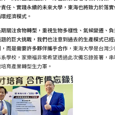
會責任、實踐永續的未來大學，東海也將致力於落實
循環經濟模式。
長期關注食物轉型，重視生物多樣性、氣候變遷、負
議題的巨大挑戰，我們也注意到過去的生產模式已經
鬥，而是需要許多夥伴攜手合作
，東海大學是台灣少
科系學校，家樂福非常希望透過此次備忘錄簽署，串
灣培育產業轉型生力軍。