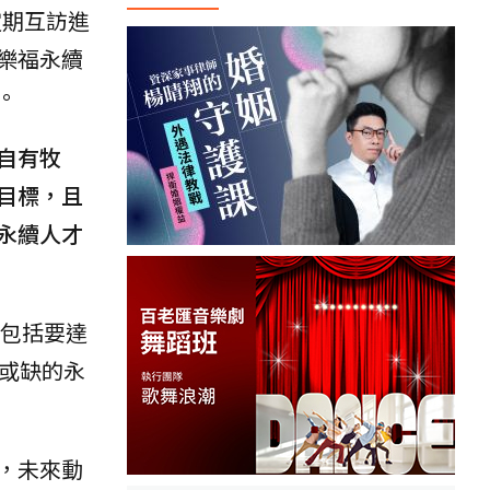
定期互訪進
樂福永續
。
自有牧
目標，且
永續人才
，包括要達
或缺的永
，未來動