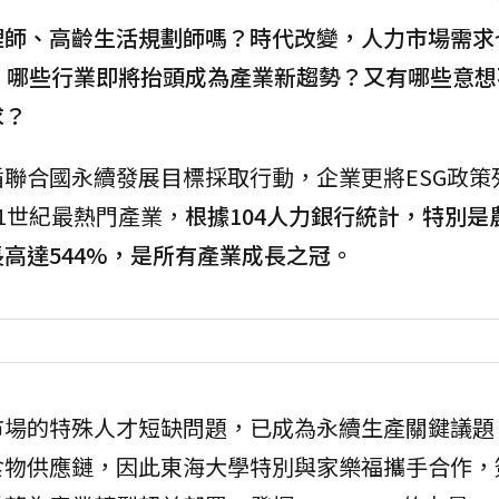
理師、高齡生活規劃師嗎？時代改變，人力市場需求
，哪些行業即將抬頭成為產業新趨勢？又有哪些意想
求？
聯合國永續發展目標採取行動，企業更將ESG政策
1世紀最熱門產業，
根據104人力銀行統計，特別是
高達544%，是所有產業成長之冠。
市場的特殊人才短缺問題，已成為永續生產關鍵議題
食物供應鏈，因此東海大學特別與家樂福攜手合作，