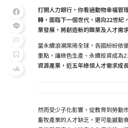
打開人力銀行，你看過動物幸福管
轉，面臨下一個世代，邁向22世紀
業發展，將創造新的職業及人才需
當永續浪潮席捲全球，各國紛紛依循
重點，讓綠色生產、永續投資成為2
資源產業，近五年綠領人才需求成長
然而受少子化影響，從教育到勞動
畜牧產業的人才缺乏，更可能撼動