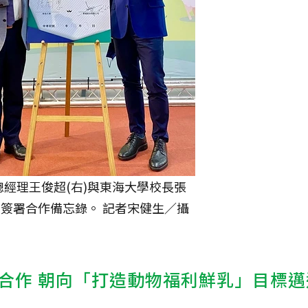
總經理王俊超(右)與東海大學校長張
)簽署合作備忘錄。 記者宋健生／攝
合作 朝向「打造動物福利鮮乳」目標邁