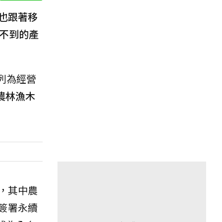
也跟著移
不到的產
列為經營
農林漁木
，其中農
簽署永續