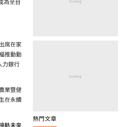
，成為全台
出席在家
福推動動
人力銀行
農業暨健
生在永續
熱門文章
接軌未來