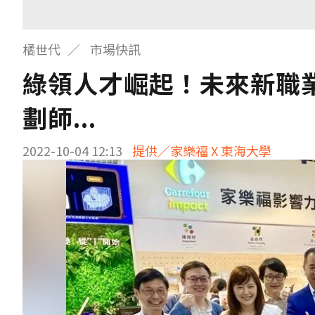
橘世代
市場快訊
綠領人才崛起！未來新職
劃師...
2022-10-04 12:13
提供／家樂福 X 東海大學