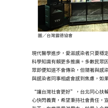
圖／台灣露德協會
現代醫學進步，愛滋感染者只要穩定
科學知識有賴更多推廣。多數民眾
眾即便知道不會傳染，但隨著與感
與感染者同事相處會感到焦慮，如
“讓台灣社會更好”，台北同心扶
心快閃義賣，希望秉持社會責任，