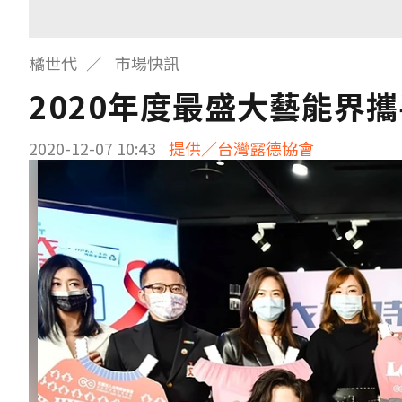
橘世代
市場快訊
2020年度最盛大藝能界
2020-12-07 10:43
提供／台灣露德協會