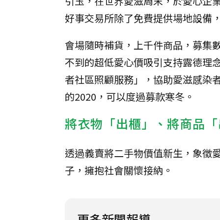
引玉，在世界愛滋周末，於愛心企業威
好事交易所除了免費提供場地設備
會場隨時補貨，上千件商品，募集
不到的超低愛心價吸引支持露德理
者社區照顧服務」，協助愛滋感染
的2020，可以度過募款寒冬。
將衣物「出櫃」、將商品「
透過義賣將二手物價值新生，象徵
子，擁抱社會關懷接納。
更多新聞報導