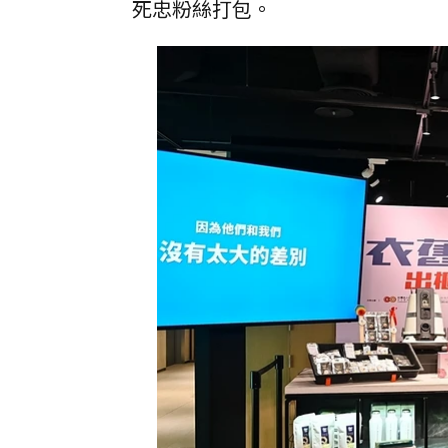
死忠粉絲打包。