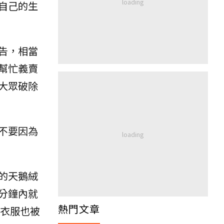
自己的生
告，相當
幫忙義賣
大眾破除
不要因為
的天鵝絨
分鐘內就
熱門文章
藏衣服也被