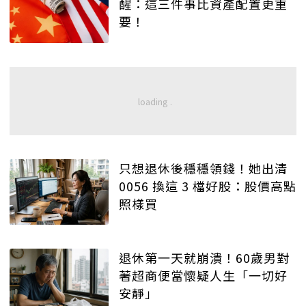
醒：這三件事比資產配置更重
要！
只想退休後穩穩領錢！她出清
0056 換這 3 檔好股：股價高點
照樣買
退休第一天就崩潰！60歲男對
著超商便當懷疑人生「一切好
安靜」