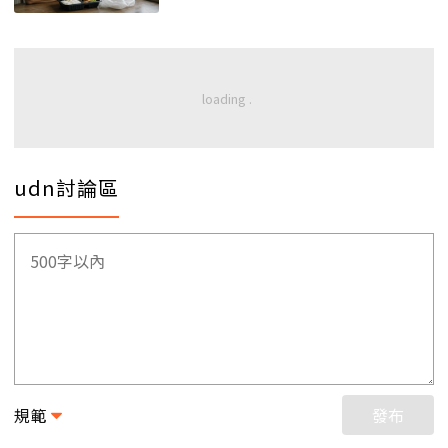
udn討論區
規範
發布