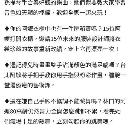
孫提琴手合奏好聽的樂曲，她們還要教大家學習
音色如天籟的棒鐘，歡迎全家一起來玩！
♦你的阿嬤衣櫃中也有一件壓箱寶嗎？15位阿
嬤打開衣櫃，邀請15位未來的服裝設計師將衣
裳珍藏的故事重新改編，穿上它再漂亮一次！
♦還記得兒時畫畫雙手沾滿顏色的滿足感嗎？台
北阿嬤將手把手教你用手指與粉彩作畫，體驗一
堂最療癒的藝術課。
♦還在嫌自己手腳不協調不能跳舞嗎？林口的阿
嬤80高齡仍然舞力全開怎麼跳都不累，看完她
們氣場十足的熱舞，立刻勾起你的跳舞魂。