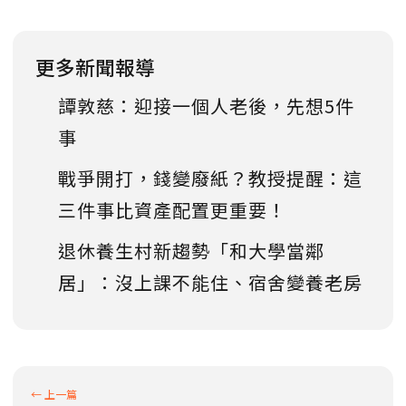
更多新聞報導
譚敦慈：迎接一個人老後，先想5件
事
戰爭開打，錢變廢紙？教授提醒：這
三件事比資產配置更重要！
退休養生村新趨勢「和大學當鄰
居」：沒上課不能住、宿舍變養老房