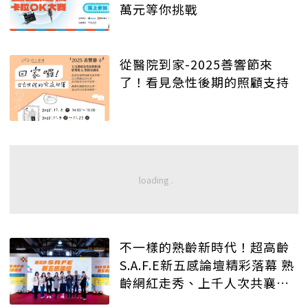
萬元等你挑戰
從醫院到家-2025善響節來
了！看見急性後期的照顧支持
不一樣的熟齡新時代！超高齡
S.A.F.E新五感論壇精彩落幕 熟
齡網紅走秀、上千人次共襄盛
舉