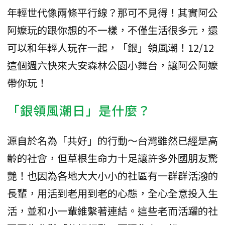
年輕世代像兩條平行線？那可不見得！其實阿公
阿嬤玩的跟你想的不一樣，不僅生活很多元，還
可以和年輕人玩在一起，「銀」領風潮！12/12
這個週六快來大安森林公園小舞台，讓阿公阿嬤
帶你玩！
「銀領風潮日」是什麼？
源自於名為「共好」的行動～台灣雖然已經是高
齡的社會，但草根生命力十足讓許多外國朋友驚
艷！也因為各地大大小小的社區有一群群活潑的
長輩，用活到老用到老的心態，全心全意投入生
活，並和小一輩維繫著連結。這些老而活躍的社