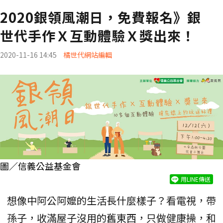
2020銀領風潮日，免費報名》銀
世代手作Ｘ互動體驗Ｘ獎出來！
2020-11-16 14:45
橘世代網站編輯
圖／信義公益基金會
用LINE傳送
想像中阿公阿嬤的生活長什麼樣子？看電視，帶
孫子，收滿屋子沒用的舊東西，只做健康操，和