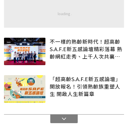
不一樣的熟齡新時代！超高齡
S.A.F.E新五感論壇精彩落幕 熟
齡網紅走秀、上千人次共襄盛
舉
「超高齡S.A.F.E新五感論壇」
開放報名！引領熟齡族重塑人
生 開啟人生新篇章