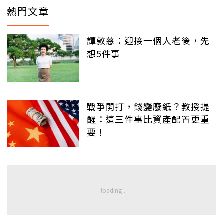
熱門文章
譚敦慈：迎接一個人老後，先
想5件事
戰爭開打，錢變廢紙？教授提
醒：這三件事比資產配置更重
要！