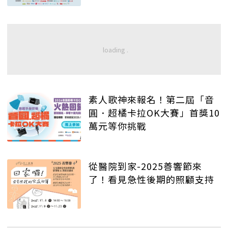
的質感大人
素人歌神來報名！第二屆「音
圓．超橘卡拉OK大賽」首獎10
萬元等你挑戰
從醫院到家-2025善響節來
了！看見急性後期的照顧支持