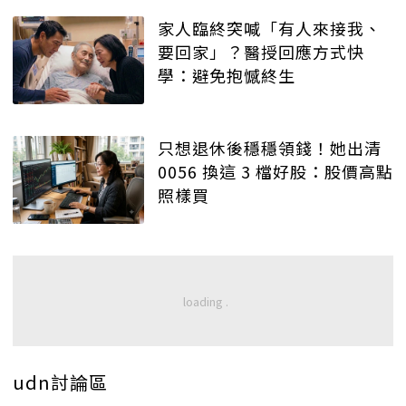
家人臨終突喊「有人來接我、
要回家」？醫授回應方式快
學：避免抱憾終生
只想退休後穩穩領錢！她出清
0056 換這 3 檔好股：股價高點
照樣買
udn討論區