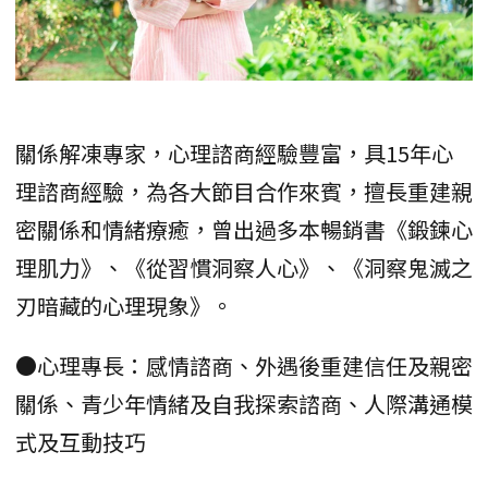
關係解凍專家，心理諮商經驗豐富，具15年心
理諮商經驗，為各大節目合作來賓，擅長重建親
密關係和情緒療癒，曾出過多本暢銷書《鍛鍊心
理肌力》、《從習慣洞察人心》、《洞察鬼滅之
刃暗藏的心理現象》。
●心理專長：感情諮商、外遇後重建信任及親密
關係、青少年情緒及自我探索諮商、人際溝通模
式及互動技巧