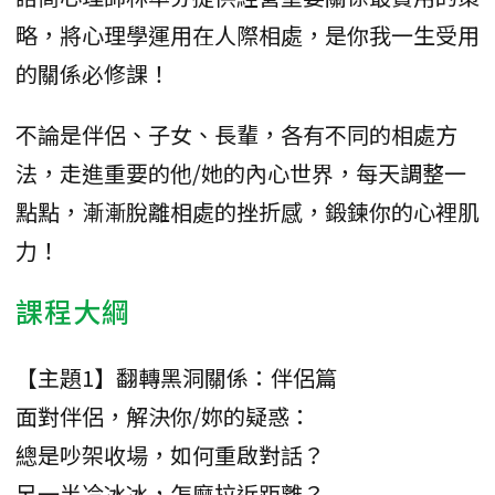
略，將心理學運用在人際相處，是你我一生受用
的關係必修課！
不論是伴侶、子女、長輩，各有不同的相處方
法，走進重要的他/她的內心世界，每天調整一
點點，漸漸脫離相處的挫折感，鍛鍊你的心裡肌
力！
課程大綱
【主題1】翻轉黑洞關係：伴侶篇
面對伴侶，解決你/妳的疑惑：
總是吵架收場，如何重啟對話？
另一半冷冰冰，怎麼拉近距離？