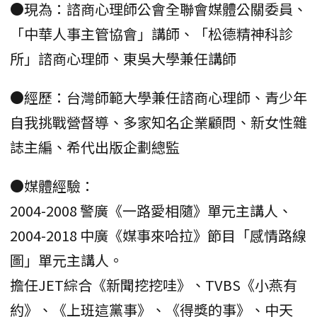
●現為：諮商心理師公會全聯會媒體公關委員、
「中華人事主管協會」講師、「松德精神科診
所」諮商心理師、東吳大學兼任講師
●經歷：台灣師範大學兼任諮商心理師、青少年
自我挑戰營督導、多家知名企業顧問、新女性雜
誌主編、希代出版企劃總監
●媒體經驗：
2004-2008 警廣《一路愛相隨》單元主講人、
2004-2018 中廣《媒事來哈拉》節目「感情路線
圖」單元主講人。
擔任JET綜合《新聞挖挖哇》、TVBS《小燕有
約》、《上班這黨事》、《得獎的事》、中天