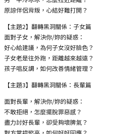
原諒伴侶背叛，心結好難打開？
【主題2】翻轉黑洞關係：子女篇
面對子女，解決你/妳的疑惑：
好心給建議，為何子女沒好臉色？
子女老是往外跑，距離越來越遠？
孩子唱反調，如何改善情緒管理？
【主題3】翻轉黑洞關係：長輩篇
面對長輩，解決你/妳的疑惑：
不敢拒絕，怎麼擺脫罪惡感？
盡力討好長輩，卻受夠壞脾氣？
對方掌控慾高，如何好好回應？