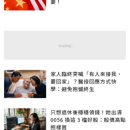
要！
家人臨終突喊「有人來接我、
要回家」？醫授回應方式快
學：避免抱憾終生
只想退休後穩穩領錢！她出清
0056 換這 3 檔好股：股價高點
照樣買