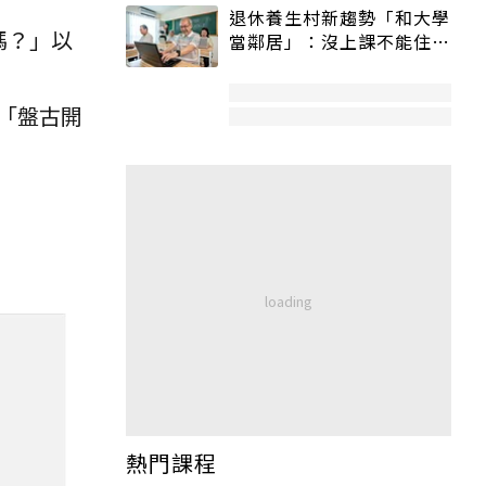
退休養生村新趨勢「和大學
嗎？」以
當鄰居」：沒上課不能住、
宿舍變養老房
「盤古開
熱門課程