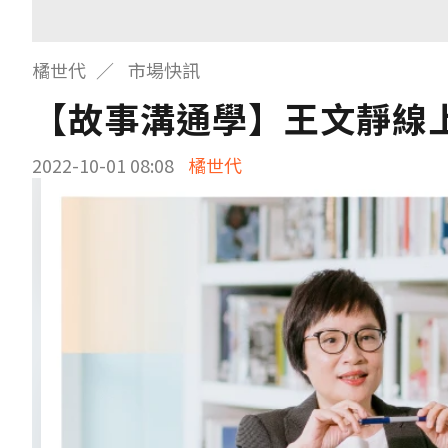
橘世代
市場快訊
【故事溝通學】王文靜線
2022-10-01 08:08
橘世代