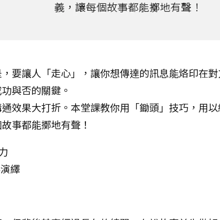
是，要讓人「走心」，讓你想傳達的訊息能烙印在對
成功與否的關鍵。
溝通效果大打折。本堂課教你用「鋤頭」技巧，用以
個故事都能擲地有聲！
力
事演繹