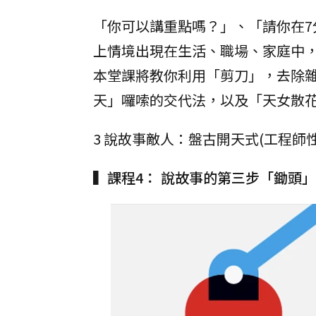
「你可以講重點嗎？」、「請你在
上情境出現在生活、職場、家庭中
本堂課將教你利用「剪刀」，去除
天」囉嗦的交代法，以及「天女散
3 說故事敵人：盤古開天式(工程師
▍課程4： 說故事的第三步「鋤頭」