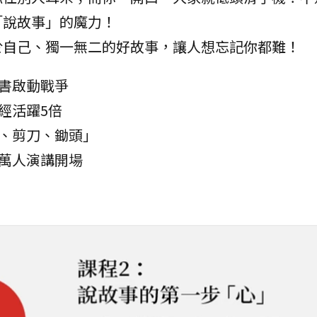
「說故事」的魔力！
於自己、獨一無二的好故事，讓人想忘記你都難！
事書啟動戰爭
神經活躍5倍
心、剪刀、鋤頭」
到萬人演講開場