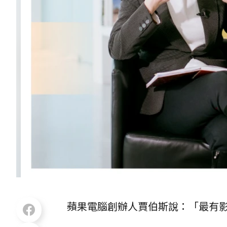
蘋果電腦創辦人賈伯斯說：「最有