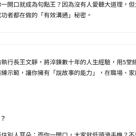
你一開口就成為句點王？因為沒有人愛聽大道理，但
成功者都在做的「有效溝通」秘密。
前執行長王文靜，將淬鍊數十年的人生經驗，用5堂
演練示範，讓你擁有「說故事的能力」，在職場、家
」？
抓住別人耳朵；而你一開口，大家就低頭滑手機？不