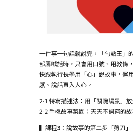
一件事一句話就說完，「句點王」
部屬喊話時，只會用口號、用教條
快跟執行長學用「心」說故事，運
感、說話直入人心。
2-1 特寫描述法：用「關鍵場景」
2-2 手機故事菜園：天天不詞窮的
▍課程3：說故事的第二步「剪刀」