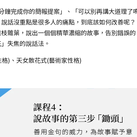
7分鐘完成你的簡報提案」、「可以別再講大道理了
，說話沒重點是很多人的痛點，到底該如何改善呢？
雜枝雜葉，說出一個個精華濃縮的故事，告別錯誤的
花」失焦的說話法。
性格)、天女散花式(藝術家性格)