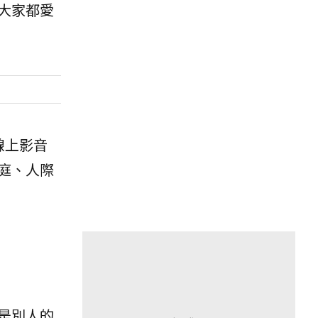
大家都愛
線上影音
庭、人際
是別人的