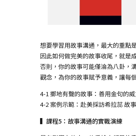
想要學習用故事溝通，最大的重點
因此如何做完美的故事收尾，就是
否則，你的故事可能僅淪為八卦，
觀念，為你的故事賦予意義，讓每
4-1 擲地有聲的故事：善用金句的威
4-2 案例示範：赴美採訪希拉蕊 故
▍課程5：故事溝通的實戰演練