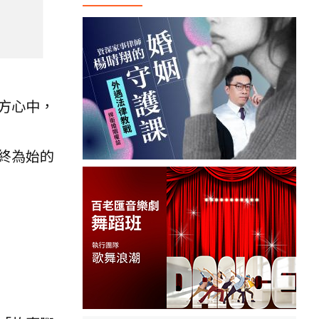
方心中，
終為始的