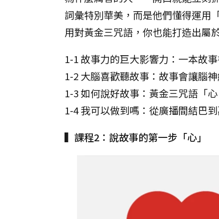
詞彙特別華美，而是他們懂得運用
用對黃金三咒語，你也能打造出屬
1-1 故事力的巨大影響力：一本故
1-2 大腦喜歡聽故事：故事會讓腦
1-3 如何說好故事：黃金三咒語「
1-4 我可以做到嗎：從廣播間結巴
▍課程2：說故事的第一步「心」