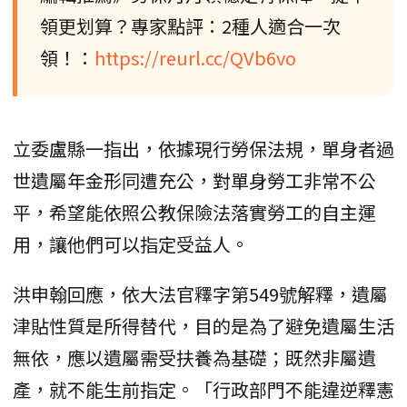
領更划算？專家點評：2種人適合一次
領！：
https://reurl.cc/QVb6vo
立委盧縣一指出，依據現行勞保法規，單身者過
世遺屬年金形同遭充公，對單身勞工非常不公
平，希望能依照公教保險法落實勞工的自主運
用，讓他們可以指定受益人。
洪申翰回應，依大法官釋字第549號解釋，遺屬
津貼性質是所得替代，目的是為了避免遺屬生活
無依，應以遺屬需受扶養為基礎；既然非屬遺
產，就不能生前指定。「行政部門不能違逆釋憲