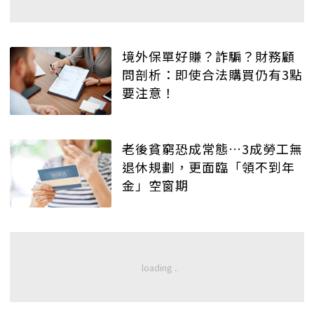
境外保單好賺？詐騙？財務顧
問剖析：即使合法購買仍有3點
要注意！
老後貧窮恐成常態…3成勞工無
退休規劃，更面臨「領不到年
金」空窗期