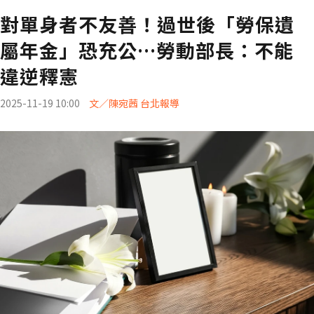
對單身者不友善！過世後「勞保遺
屬年金」恐充公…勞動部長：不能
違逆釋憲
2025-11-19 10:00
文／陳宛茜 台北報導