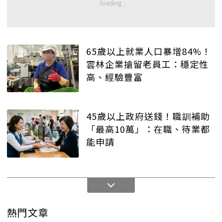
65歲以上就業人口暴增84%！
雲林企業搶留老員工：穩定性
高、經驗豐富
45歲以上政府送錢！職訓補助
「最高10萬」：在職、待業都
能申請
熱門文章