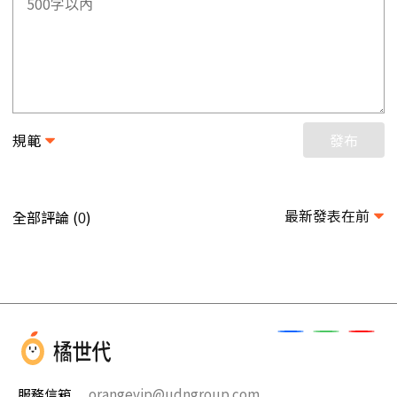
規範
發布
最新發表在前
全部評論 (
)
0
服務信箱
orangevip@udngroup.com