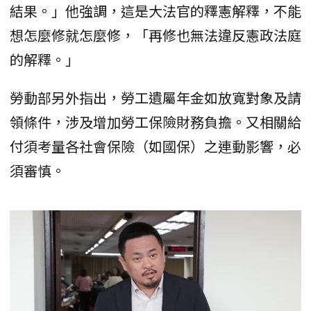
結果。」他強調，這是大法官的釋憲解釋，不能
想怎麼修就怎麼修，「再修也無法違反憲政法庭
的解釋。」
勞動部另外指出，勞工遺屬年金如放寬對象及請
領條件，涉及增加勞工保險財務負擔。又相關給
付須考量各社會保險（如國保）之連動影響，必
須審慎。