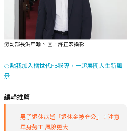
勞動部長洪申翰。 圖／許正宏攝影
🍊點我加入橘世代FB粉專，一起展開人生新風
景
編輯推薦
男子退休病逝「退休金被充公」！注意
單身勞工 風險更大