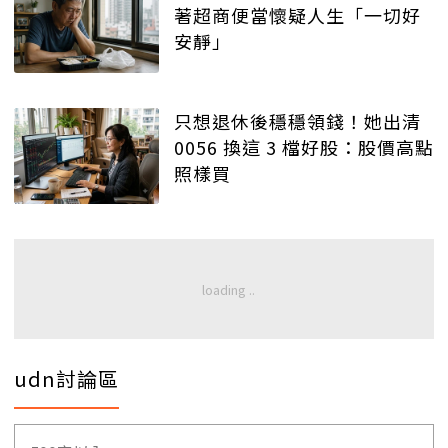
著超商便當懷疑人生「一切好
安靜」
只想退休後穩穩領錢！她出清
0056 換這 3 檔好股：股價高點
照樣買
udn討論區