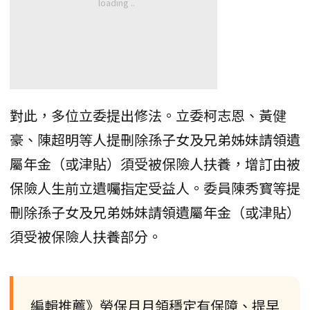
對此，多位立委提出修法。立委柯志恩、黃健
豪、陳超明等人提刪除孫子女及兄弟姊妹請領遺
屬年金（或津貼）須受被保險人扶養，增訂由被
保險人生前立遺囑指定受益人。委員陳秀寳等提
刪除孫子女及兄弟姊妹請領遺屬年金（或津貼）
須受被保險人扶養部分。
編輯推薦》勞保月月領穩定有保障、提早