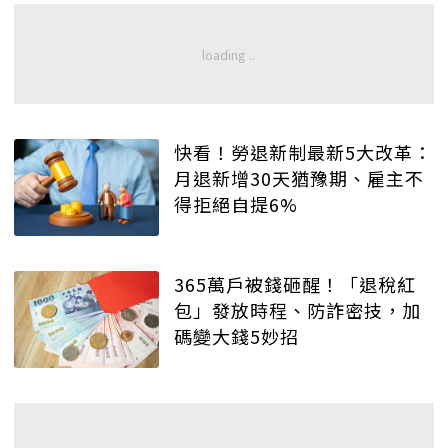
快看！勞退新制最新5大改革：
月退新增30天猶豫期、雇主不
得拒絕自提6%
365萬戶被錢砸醒！「退稅紅
包」發放時程、防詐密技，加
碼變大錢5妙招