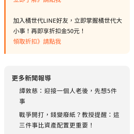
加入橘世代LINE好友，立即掌握橘世代大
小事！再即享折扣金50元！
領取折扣》請點我
更多新聞報導
譚敦慈：迎接一個人老後，先想5件
事
戰爭開打，錢變廢紙？教授提醒：這
三件事比資產配置更重要！