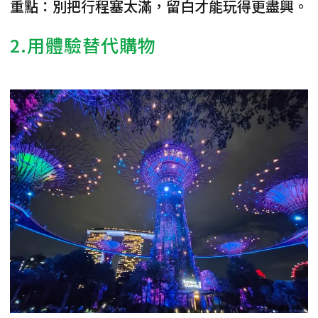
重點：別把行程塞太滿，留白才能玩得更盡興。
2.用體驗替代購物