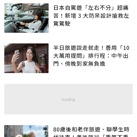
日本自駕遊「左右不分」超痛
苦！新增 3 大防呆設計搶救左
駕駕駛
半日旅遊說走就走！善用「10
大萬用提問」排行程：中午出
門、傍晚到家無負擔
80歲後和老伴旅遊、聊學生時