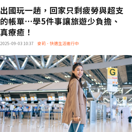
出國玩一趟，回家只剩疲勞與超支
的帳單…學5件事讓旅遊少負擔、
真療癒！
2025-09-03 10:37
麥莉．快適生活進行中