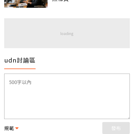
udn討論區
規範
發布