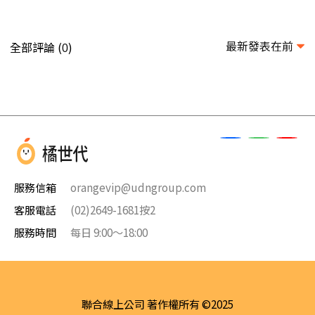
最新發表在前
全部評論 (
)
0
服務信箱
orangevip@udngroup.com
客服電話
(02)2649-1681按2
服務時間
每日 9:00～18:00
聯合線上公司 著作權所有 ©2025