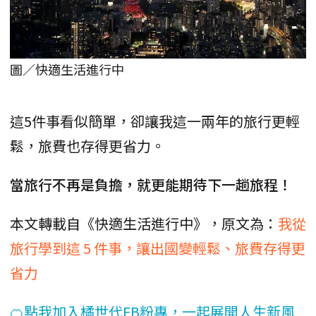
圖／快適生活進行中
這5件事看似簡單，卻讓我這一兩年的旅行更輕
鬆，旅費也存得更省力。
當旅行不再是負擔，就更能期待下一趟旅程！
本文轉載自《快適生活進行中》，原文為：
我從
旅行學到這 5 件事，讓出國變輕鬆、旅費存得更
省力
🍊點我加入橘世代FB粉專，一起展開人生新風