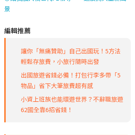
景
編輯推薦
讓你「無痛贊助」自己出國玩！5方法
輕鬆存旅費，小旅行隨時出發
出國旅遊省錢必備！打包行李多帶「5
物品」省下大筆旅費超有感
小資上班族也能環遊世界？不辭職旅遊
62國全靠6招省錢！