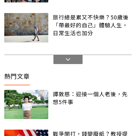
旅行總是累又不快樂？50歲後
「帶最好的自己」體驗人生，
日常生活也加分
熱門文章
譚敦慈：迎接一個人老後，先
想5件事
戰爭開打，錢變廢紙？教授提