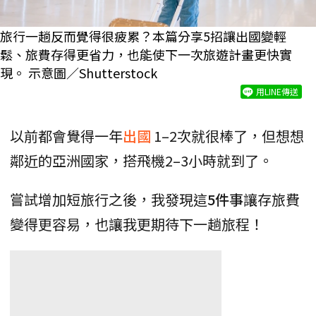
旅行一趟反而覺得很疲累？本篇分享5招讓出國變輕
鬆、旅費存得更省力，也能使下一次旅遊計畫更快實
現。 示意圖／Shutterstock
用LINE傳送
以前都會覺得一年
出國
1–2次就很棒了，但想想
鄰近的亞洲國家，搭飛機2–3小時就到了。
嘗試增加短旅行之後，我發現這
5件事
讓存旅費
變得更容易，也讓我更期待下一趟旅程！