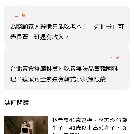
為照顧家人辭職只能吃老本！「這計畫」可
帶長輩上班還有收入？
台北素食餐廳推薦》吃素無法品嘗韓國料
理？這家可全素還有韓式小菜無限續
延伸閱讀
林青霞41歲當媽、林志玲47歲
生子！40歲以上高齡產子，勇