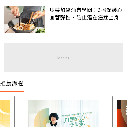
炒菜加醬油有學問！3招保護心
血管彈性、防止潛在癌症上身
推薦課程