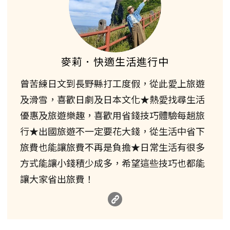
麥莉．快適生活進行中
曾苦練日文到長野縣打工度假，從此愛上旅遊
及滑雪，喜歡日劇及日本文化★熱愛找尋生活
優惠及旅遊樂趣，喜歡用省錢技巧體驗每趟旅
行★出國旅遊不一定要花大錢，從生活中省下
旅費也能讓旅費不再是負擔★日常生活有很多
方式能讓小錢積少成多，希望這些技巧也都能
讓大家省出旅費！