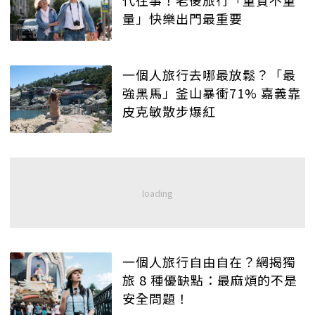
代往事！老後旅行「重質不重
量」快樂出門最重要
一個人旅行去哪最放鬆？「最
強黑馬」釜山暴衝71% 嘉義靠
皮克敏散步爆紅
一個人旅行自由自在？網揭獨
旅 8 種優缺點：最麻煩的不是
安全問題！