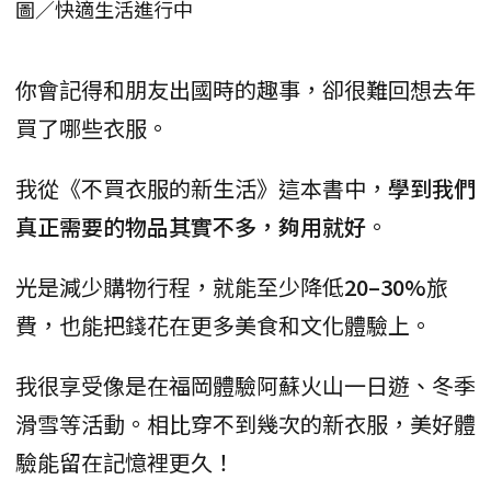
圖／快適生活進行中
你會記得和朋友出國時的趣事，卻很難回想去年
買了哪些衣服。
我從《不買衣服的新生活》這本書中，
學到我們
真正需要的物品其實不多，夠用就好
。
光是減少購物行程，就能至少降低
20–30%
旅
費，也能把錢花在更多美食和文化體驗上。
我很享受像是在福岡體驗阿蘇火山一日遊、冬季
滑雪等活動。相比穿不到幾次的新衣服，美好體
驗能留在記憶裡更久！