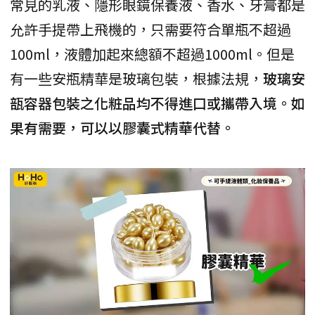
常見的乳液、隱形眼鏡保養液、香水、牙膏都是
允許手提帶上飛機的，只需要符合單瓶不超過
100ml，液體加起來總額不超過1000ml。但是
有一些安瓶精華是玻璃包裝，根據法規，
玻璃安
瓿容器包裝之化粧品均不得進口或攜帶入境。如
果有需要，可以以膠囊式精華代替。