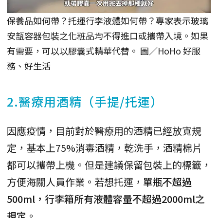
保養品如何帶？托運行李液體如何帶？專家表示玻璃
安瓿容器包裝之化粧品均不得進口或攜帶入境。如果
有需要，可以以膠囊式精華代替。 圖／HoHo 好服
務、好生活
2.醫療用酒精（手提/托運）
因應疫情，目前對於醫療用的酒精已經放寬規
定，基本上75%消毒酒精，乾洗手，酒精棉片
都可以攜帶上機。但是建議保留包裝上的標籤，
方便海關人員作業。若想托運，
單瓶不超過
500ml，行李箱所有液體容量不超過2000ml之
規定
。