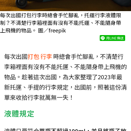
每次出國打包行李時總會手忙腳亂，托運行李液體限
制？不清楚行李箱裡面有沒有不能托運、不能隨身帶
上飛機的物品。 圖／freepik
用LINE傳送
每次出國
打包
行李
時總會手忙腳亂，不清楚行
李箱裡面有沒有不能托運、不能隨身帶上飛機的
物品。趁著這次出國，為大家整理了2023年最
新托運、手提的行李規定，出國前，照著這份清
單來收拾行李就萬無一失！
液體規定
液體只要符合
單瓶不超過100ml，並且將瓶子放