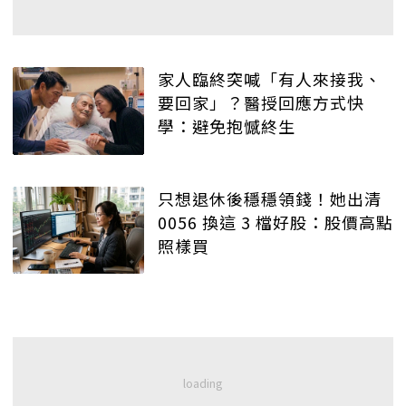
家人臨終突喊「有人來接我、
要回家」？醫授回應方式快
學：避免抱憾終生
只想退休後穩穩領錢！她出清
0056 換這 3 檔好股：股價高點
照樣買