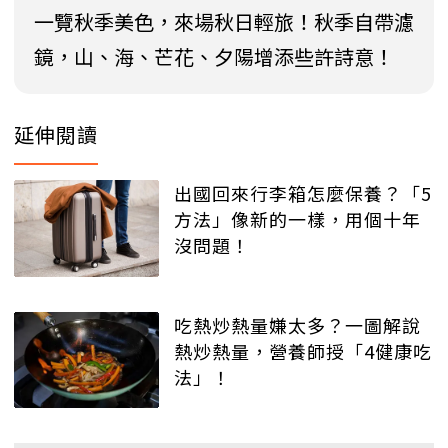
一覽秋季美色，來場秋日輕旅！秋季自帶濾
鏡，山、海、芒花、夕陽增添些許詩意！
延伸閱讀
出國回來行李箱怎麼保養？「5
方法」像新的一樣，用個十年
沒問題！
吃熱炒熱量嫌太多？一圖解說
熱炒熱量，營養師授「4健康吃
法」！