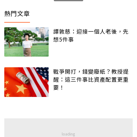
熱門文章
譚敦慈：迎接一個人老後，先
想5件事
戰爭開打，錢變廢紙？教授提
醒：這三件事比資產配置更重
要！