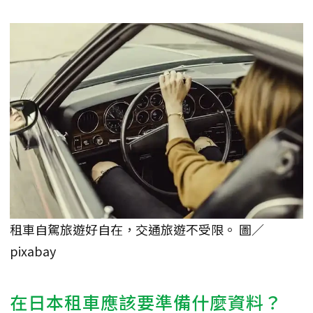
租車自駕旅遊好自在，交通旅遊不受限。 圖／
pixabay
在日本租車應該要準備什麼資料？