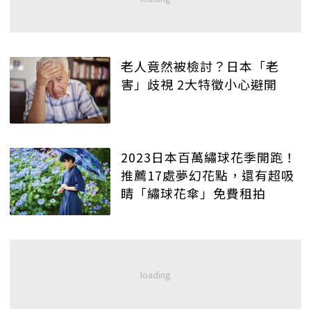
老人竟然被檢討？日本「老
害」歧視 2大特徵小心避開
2023日本百萬繡球花季開跑！
推薦17處夢幻花點，還有超吸
睛「繡球花傘」免費租拍