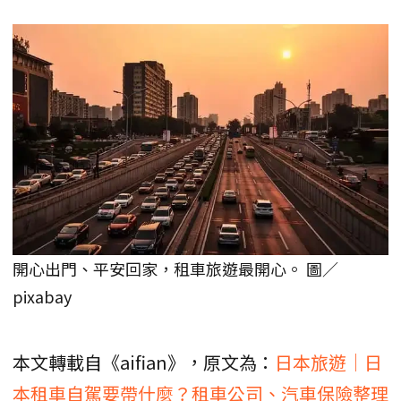
開心出門、平安回家，租車旅遊最開心。 圖／
pixabay
本文轉載自《aifian》，原文為：
日本旅遊｜日
本租車自駕要帶什麼？租車公司、汽車保險整理