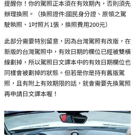
提醒你！你的駕照正本須在有效期內，否則須先
辦理換照。（換照證件:國民身分證、原領之駕
駛執照、1吋照片1張，換照費用200元）
此部分需要特別留意，因為台灣駕照有改版，在
新版的台灣駕照中，有效日期的欄位已經被雙橫
線劃掉，所以駕照日文譯本中的有效日期欄位也
同樣會被劃掉的狀態。但若是你是持有舊版駕
照，且有附上有效期限的話，就會需要先換駕照
再申請日文譯本喔！