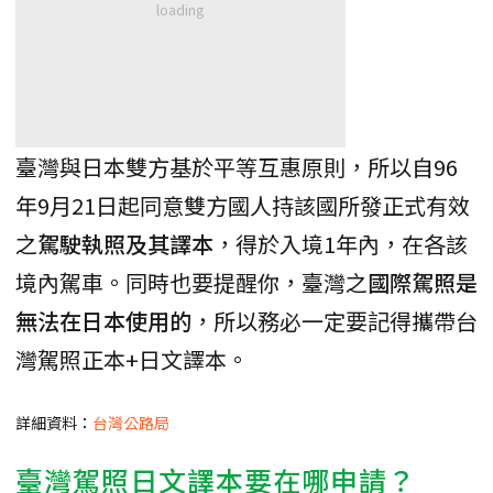
臺灣與日本雙方基於平等互惠原則，所以自96
年9月21日起同意雙方國人持該國所發正式有效
之
駕駛執照及其譯本
，得於入境1年內，在各該
境內駕車。同時也要提醒你，臺灣之
國際駕照是
無法在日本使用的
，所以務必一定要記得攜帶台
灣駕照正本+日文譯本。
詳細資料：
台灣公路局
臺灣駕照日文譯本要在哪申請？