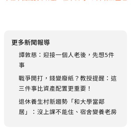
更多新聞報導
譚敦慈：迎接一個人老後，先想5件
事
戰爭開打，錢變廢紙？教授提醒：這
三件事比資產配置更重要！
退休養生村新趨勢「和大學當鄰
居」：沒上課不能住、宿舍變養老房