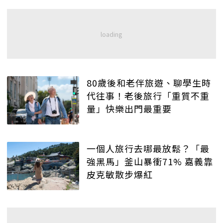
80歲後和老伴旅遊、聊學生時
代往事！老後旅行「重質不重
量」快樂出門最重要
一個人旅行去哪最放鬆？「最
強黑馬」釜山暴衝71% 嘉義靠
皮克敏散步爆紅