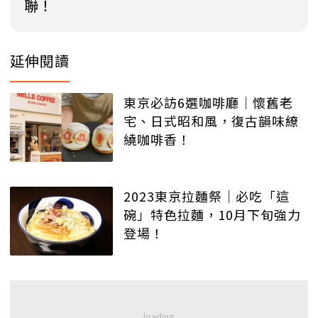
聯！
延伸閱讀
東京必訪6選咖啡廳｜懷舊老
宅、日式昭和風，復古韻味繚
繞咖啡香！
2023東京拉麵祭│必吃「這
碗」特色拉麵，10月下旬強力
登場！