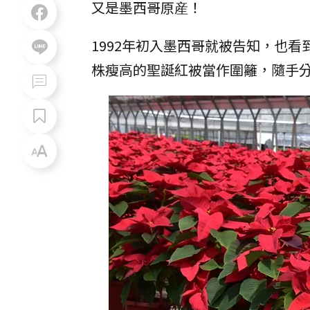
又是墨西哥原産！
1992年初入墨西哥就被告知，也看
株瘦高的聖誕紅被當作圍籬，隨手