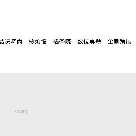
品味時尚
橘煩惱
橘學院
數位專題
企劃策展