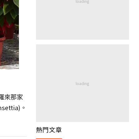
卡羅來那家
tia)。
熱門文章