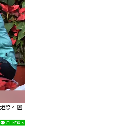
燈照。 圖
用LINE傳送