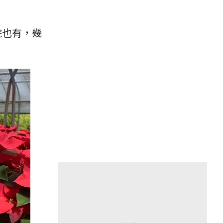
院也有，幾