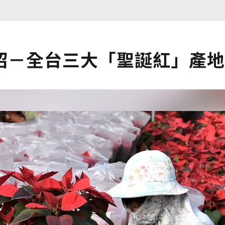
紹－全台三大「聖誕紅」產地