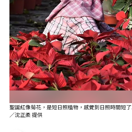
聖誕紅像菊花，是短日照植物，感覺到日照時間短了
／沈正柔 提供