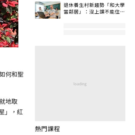
退休養生村新趨勢「和大學
當鄰居」：沒上課不能住、
宿舍變養老房
如何和聖
就地取
星」，紅
熱門課程