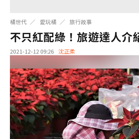
橘世代
愛玩橘
旅行故事
不只紅配綠！旅遊達人介
2021-12-12 09:26
沈正柔