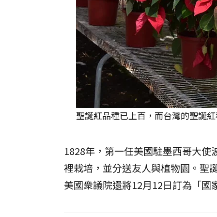
聖誕紅品種已上百，而台灣的聖誕紅
1828年，第一任美國駐墨西哥大使波因
裡栽培，並分送友人與植物園。聖誕紅因
美國衆議院還將12月12日訂為「