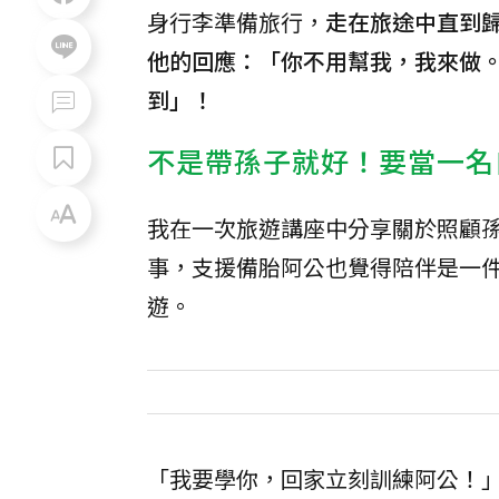
身行李準備旅行，
走在旅途中直到
他的回應：「你不用幫我，我來做
到」！
不是帶孫子就好！要當一名
我在一次旅遊講座中分享關於照顧孫子
事，支援備胎阿公也覺得陪伴是一
遊。
「我要學你，回家立刻訓練阿公！