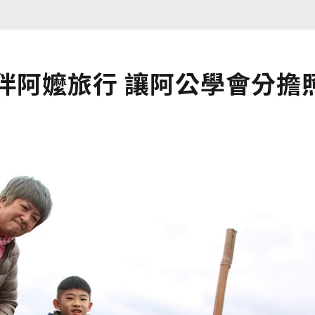
伴阿嬤旅行 讓阿公學會分擔