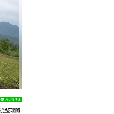
用LINE傳送
 從整理隨