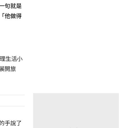
一句就是
「他做得
自理生活小
展開旅
的手說了