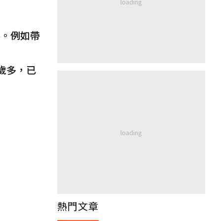
事。例如帶
 歲多，已
熱門文章