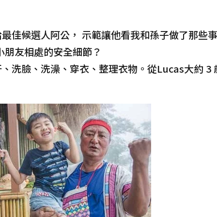
最佳候選人阿公， 示範讓他看我和孫子做了那些
跟小朋友相處的安全細節？
洗臉、洗澡、穿衣、整理衣物。從Lucas大約 3