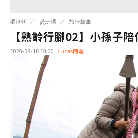
橘世代
愛玩橘
旅行故事
【熟齡行腳02】小孫子陪
2020-08-10 10:00
Lucas阿嬤