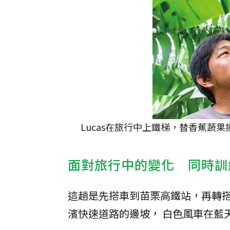
Lucas在旅行中上鐵梯，替香蕉蔬果
面對旅行中的變化 同時訓
這趟是先搭車到苗栗高鐵站，再轉搭苗
濱快速道路的邊坡， 白色風車在藍