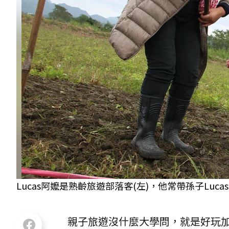
Lucas阿嬤是熟齡旅遊部落客(左)，他常帶孫子Luc
親子旅遊沒什麼大學問，就是好玩加放