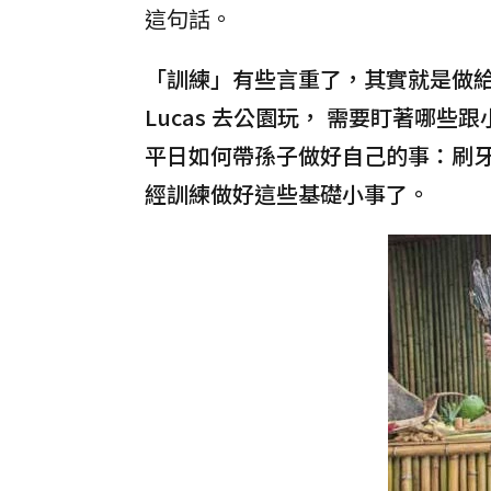
這句話。
「訓練」有些言重了，其實就是做給
Lucas 去公園玩， 需要盯著哪些
平日如何帶孫子做好自己的事：刷牙、
經訓練做好這些基礎小事了。