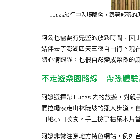
Lucas旅行中入境隨俗，跟著部落
阿公也需要有完整的放鬆時間，因此我
結伴去了澎湖四天三夜自由行。現在
隨心情跟隊，也很自然變成帶孫的
不走遊樂園路線 帶孫體驗
阿嬤選擇帶 Lucas 去的旅遊，
們拉繩索走山林陡坡的獵人步道。
口地小口咬食。手上撿了枯葉木片
阿嬤非常注意地方特色網站，例如