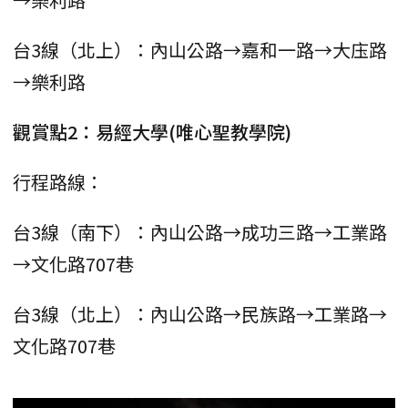
台3線（北上）：內山公路→嘉和一路→大庒路
→樂利路
觀賞點2：易經大學(唯心聖教學院)
行程路線：
台3線（南下）：內山公路→成功三路→工業路
→文化路707巷
台3線（北上）：內山公路→民族路→工業路→
文化路707巷