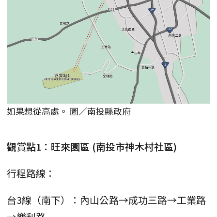
如果想從高處。 圖／南投縣政府
觀賞點1：旺來園區 (南投市神木村社區)
行程路線：
台3線（南下）：內山公路→成功三路→工業路
→樂利路