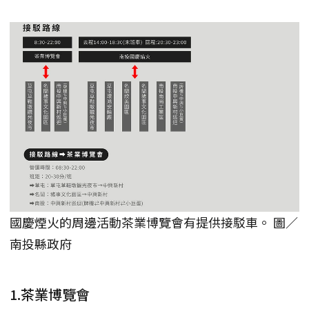
國慶煙火的周邊活動茶業博覽會有提供接駁車。 圖／
南投縣政府
1.茶業博覽會