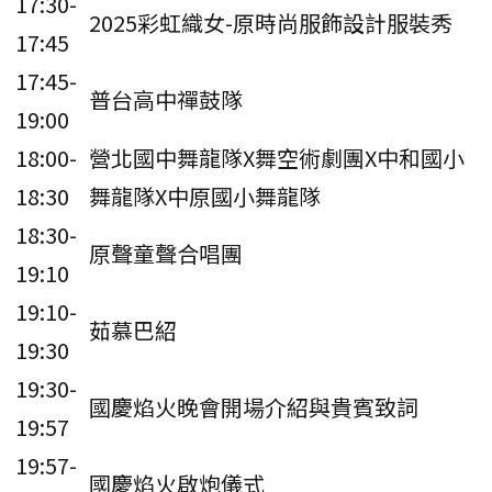
17:30-
2025彩虹織女-原時尚服飾設計服裝秀
17:45
17:45-
普台高中禪鼓隊
19:00
18:00-
營北國中舞龍隊X舞空術劇團X中和國小
18:30
舞龍隊X中原國小舞龍隊
18:30-
原聲童聲合唱團
19:10
19:10-
茹慕巴紹
19:30
19:30-
國慶焰火晚會開場介紹與貴賓致詞
19:57
19:57-
國慶焰火啟炮儀式