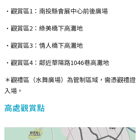
•觀賞區1：南投縣會展中心前後廣場
•觀賞區2：綠美橋下高灘地
•觀賞區3：情人橋下高灘地
•觀賞區4：鄰近華陽路1046巷高灘地
＊觀禮區（水舞廣場）為管制區域，需憑觀禮證
入場。
高處觀賞點