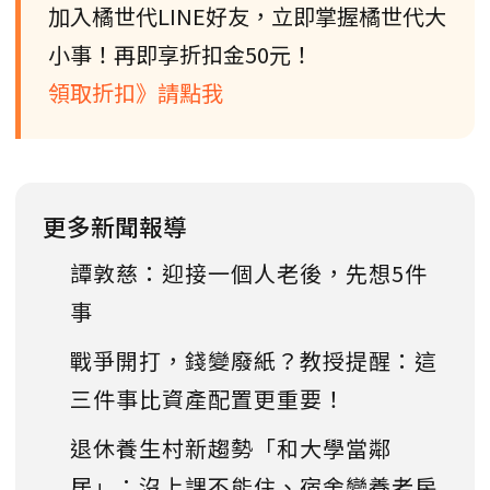
加入橘世代LINE好友，立即掌握橘世代大
小事！再即享折扣金50元！
領取折扣》請點我
更多新聞報導
譚敦慈：迎接一個人老後，先想5件
事
戰爭開打，錢變廢紙？教授提醒：這
三件事比資產配置更重要！
退休養生村新趨勢「和大學當鄰
居」：沒上課不能住、宿舍變養老房