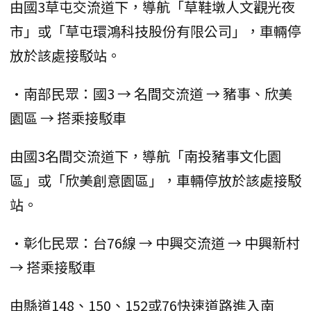
由國3草屯交流道下，導航「草鞋墩人文觀光夜
市」或「草屯環鴻科技股份有限公司」，車輛停
放於該處接駁站。
•南部民眾：國3 → 名間交流道 → 豬事、欣美
園區 → 搭乘接駁車
由國3名間交流道下，導航「南投豬事文化園
區」或「欣美創意園區」，車輛停放於該處接駁
站。
•彰化民眾：台76線 → 中興交流道 → 中興新村
→ 搭乘接駁車
由縣道148、150、152或76快速道路進入南