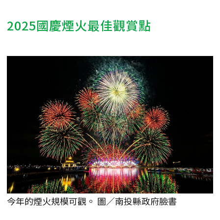
2025國慶煙火最佳觀賞點
今年的煙火規模可觀。 圖／南投縣政府臉書