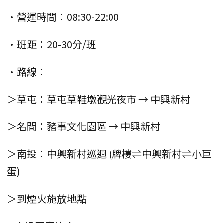
•營運時間：08:30-22:00
•班距：20-30分/班
•路線：
＞草屯：草屯草鞋墩觀光夜市 → 中興新村
＞名間：豬事文化園區 → 中興新村
＞南投：中興新村巡迴 (牌樓⇌中興新村⇌小巨
蛋)
＞到煙火施放地點