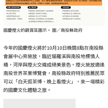
國慶煙火的觀賞區圖示。 圖／南投縣政府
今年的國慶煙火將於10月10日晚間8點在南投縣
會展中心旁施放，臨近貓羅溪與南投地標情人
橋，河岸與煙火交織成絕美景色。煙火施放適逢
南投世界茶業博覽會，南投縣政府特別推薦民眾
可以「白天逛茶博、晚上看煙火」，來一場精彩
的國慶文化體驗之旅。