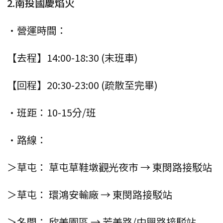
2.南投國慶焰火
•營運時間：
【去程】14:00-18:30 (末班車)
【回程】20:30-23:00 (疏散至完畢)
•班距：10-15分/班
•路線：
＞草屯： 草屯草鞋墩觀光夜市 → 東閔路接駁站
＞草屯： 環鴻安輸廠 → 東閔路接駁站
＞名間： 欣美園區 → 芳美路/中興路接駁站