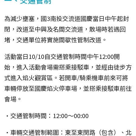
為減少壅塞，國3南投交流道國慶當日中午起封
閉，改道至中興及名間交流道，散場時若遇回
堵，交通單位將實施間歇性管制改道。
活動當日10/10自交通管制時間中午12:00開
始，進入活動會場需搭乘接駁車，並經由徒步方
式進入焰火觀賞區。若開車/騎乘機車前來可將
車輛停放至國慶焰火停車場，並搭乘接駁車前往
會場。
•交通管制時間：12:00～00:00
•車輛交通管制範圍：東至東閔路（包含）、北