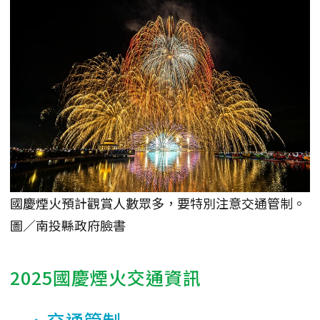
國慶煙火預計觀賞人數眾多，要特別注意交通管制。
圖／南投縣政府臉書
2025國慶煙火交通資訊
一、交通管制