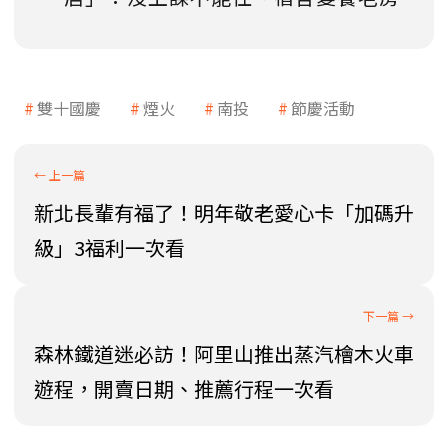
雙十國慶
煙火
南投
節慶活動
新北長輩有福了！明年敬老愛心卡「加碼升
級」3福利一次看
森林鐵道迷必訪！阿里山推出蒸汽檜木火車
遊程，開賣日期、推薦行程一次看