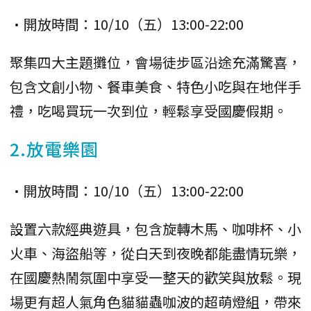
•開放時間：10/10（五）13:00-22:00
聚集四大主題攤位，會場徒步區沿途充滿驚喜，
包含文創小物、餐車美食、特色小吃與在地伴手
禮，吃喝買玩一次到位，輕鬆享受國慶假期。
2.放電樂園
•開放時間：10/10（五）13:00-22:00
設置六款經典遊具，包含旋轉木馬、咖啡杯、小
火車、海盜船等，從白天到夜晚都能盡情玩樂，
在國慶熱鬧氛圍中享受一整天的歡笑與放鬆。現
場更有超人氣角色貓貓蟲咖波的超萌燈組，帶來