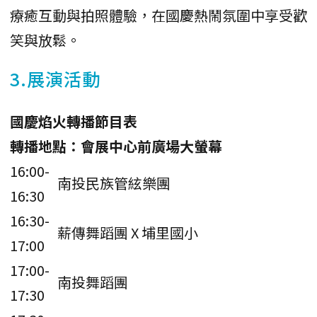
療癒互動與拍照體驗，在國慶熱鬧氛圍中享受歡
笑與放鬆。
3.展演活動
國慶焰火轉播節目表
轉播地點：會展中心前廣場大螢幕
16:00-
南投民族管絃樂團
16:30
16:30-
薪傳舞蹈團 X 埔里國小
17:00
17:00-
南投舞蹈團
17:30