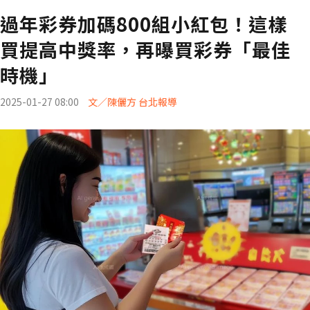
過年彩券加碼800組小紅包！這樣
買提高中獎率，再曝買彩券「最佳
時機」
2025-01-27 08:00
文／陳儷方 台北報導