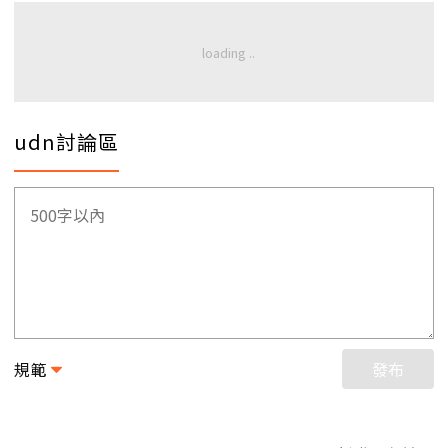
udn討論區
規範
發布