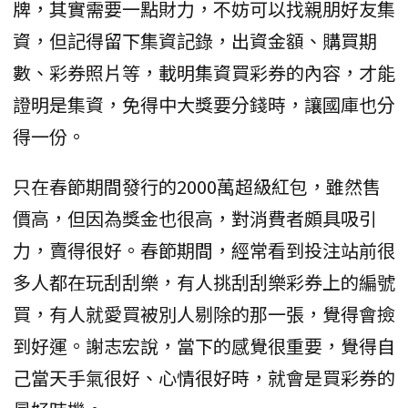
牌，其實需要一點財力，不妨可以找親朋好友集
資，但記得留下集資記錄，出資金額、購買期
數、彩券照片等，載明集資買彩券的內容，才能
證明是集資，免得中大獎要分錢時，讓國庫也分
得一份。
只在春節期間發行的2000萬超級紅包，雖然售
價高，但因為獎金也很高，對消費者頗具吸引
力，賣得很好。春節期間，經常看到投注站前很
多人都在玩刮刮樂，有人挑刮刮樂彩券上的編號
買，有人就愛買被別人剔除的那一張，覺得會撿
到好運。謝志宏說，當下的感覺很重要，覺得自
己當天手氣很好、心情很好時，就會是買彩券的