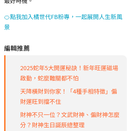
最好時機。
🍊點我加入橘世代FB粉專，一起展開人生新風
景
編輯推薦
2025蛇年5大開運秘訣！新年旺運磁場
啟動，蛇麼難關都不怕
天降橫財到你家！「4種手相特徵」偏
財運旺到擋不住
財神不只一位？文武財神、偏財神怎麼
分？財神生日誕辰總整理