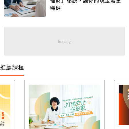
理財」秘訣，讓你的現金流更
穩健
推薦課程