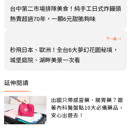
台中第二市場排隊美食！純手工日式炸饅頭
熱賣超過70年，一顆6元甜脆夠味
秒飛日本、歐洲！全台6大夢幻花園秘境，
城堡庭院、湖畔美景一次看
延伸閱讀
出國只帶感冒藥、腸胃藥？跟
著內科醫盤點10大必備藥品，
安心出遊去！