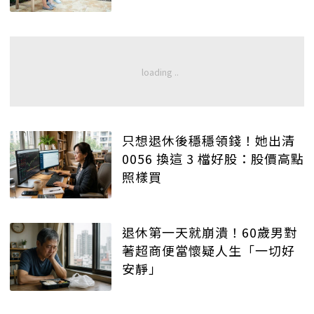
只想退休後穩穩領錢！她出清
0056 換這 3 檔好股：股價高點
照樣買
退休第一天就崩潰！60歲男對
著超商便當懷疑人生「一切好
安靜」