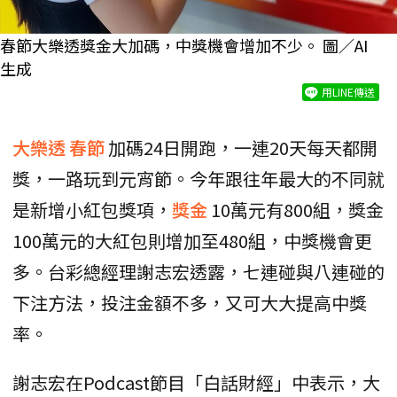
春節大樂透獎金大加碼，中獎機會增加不少。 圖／AI
生成
用LINE傳送
大樂透
春節
加碼24日開跑，一連20天每天都開
獎，一路玩到元宵節。今年跟往年最大的不同就
是新增小紅包獎項，
獎金
10萬元有800組，獎金
100萬元的大紅包則增加至480組，中獎機會更
多。台彩總經理謝志宏透露，七連碰與八連碰的
下注方法，投注金額不多，又可大大提高中獎
率。
謝志宏在Podcast節目「白話財經」中表示，大