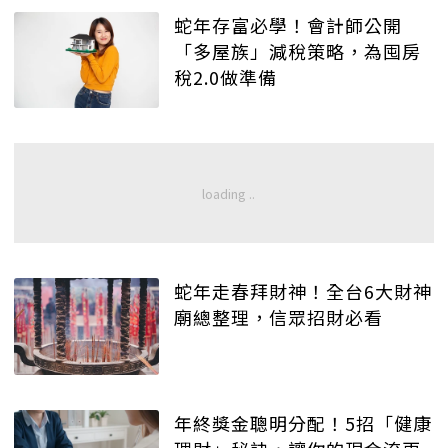
蛇年存富必學！會計師公開
「多屋族」減稅策略，為囤房
稅2.0做準備
蛇年走春拜財神！全台6大財神
廟總整理，信眾招財必看
年終獎金聰明分配！5招「健康