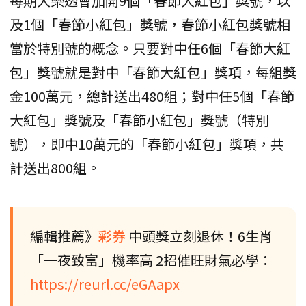
每期大樂透會加開9個「春節大紅包」獎號，以
及1個「春節小紅包」獎號，春節小紅包獎號相
當於特別號的概念。只要對中任6個「春節大紅
包」獎號就是對中「春節大紅包」獎項，每組獎
金100萬元，總計送出480組；對中任5個「春節
大紅包」獎號及「春節小紅包」獎號（特別
號），即中10萬元的「春節小紅包」獎項，共
計送出800組。
編輯推薦》
彩券
中頭獎立刻退休！6生肖
「一夜致富」機率高 2招催旺財氣必學：
https://reurl.cc/eGAapx