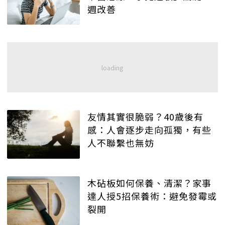
週改善
友情其實很脆弱？40歲後有
感：人會逐步走向孤獨，有些
人不聯繫也無妨
木砧板如何保養、清潔？家事
達人授5招保養術：避免發霉或
裂開