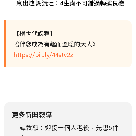
廟出爐 謝沅瑾：4生肖不可錯過轉運良機
【橘世代課程】
陪伴您成為有趣而溫暖的大人》
https://bit.ly/44stv2z
更多新聞報導
譚敦慈：迎接一個人老後，先想5件