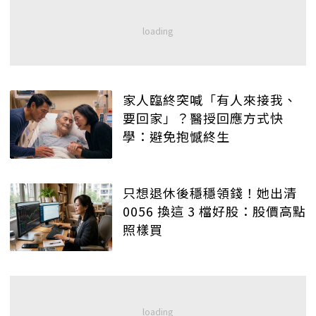
家人臨終突喊「有人來接我、
要回家」？醫授回應方式快
學：避免抱憾終生
只想退休後穩穩領錢！她出清
0056 換這 3 檔好股：股價高點
照樣買