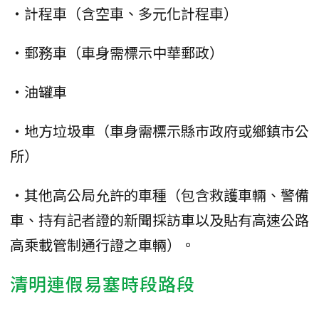
・計程車（含空車、多元化計程車）
・郵務車（車身需標示中華郵政）
・油罐車
・地方垃圾車（車身需標示縣市政府或鄉鎮市公
所）
・其他高公局允許的車種（包含救護車輛、警備
車、持有記者證的新聞採訪車以及貼有高速公路
高乘載管制通行證之車輛）。
清明連假易塞時段路段