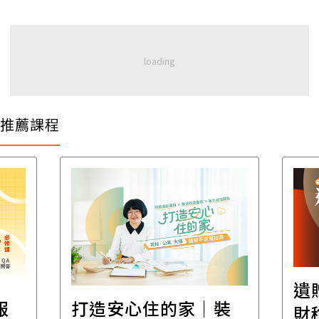
推薦課程
遺
報
打造安心住的家｜裝
財