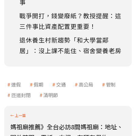
事
戰爭開打，錢變廢紙？教授提醒：這
三件事比資產配置更重要！
退休養生村新趨勢「和大學當鄰
居」：沒上課不能住、宿舍變養老房
連假
假期
交通
高公局
管制
匝道封閉
清明節
媽祖廟推薦》全台必訪8間媽祖廟：地址、