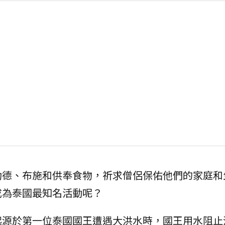
功德、布施和供奉食物，祈求僧侶保佑他們的家庭和
成為泰國最知名活動呢？
起源於第一位泰國國王遭遇大洪水時，國王用水阻止