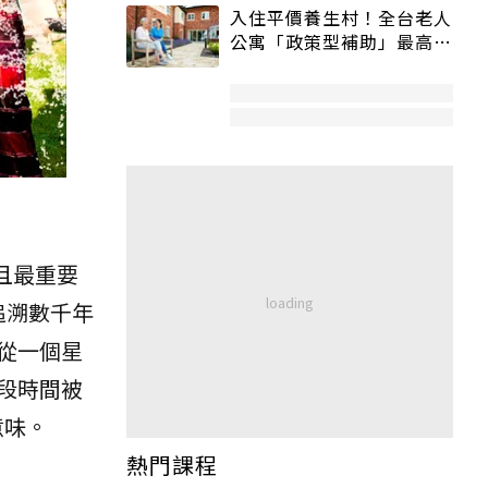
入住平價養生村！全台老人
公寓「政策型補助」最高打
5折
大且最重要
追溯數千年
從一個星
段時間被
的意味。
熱門課程