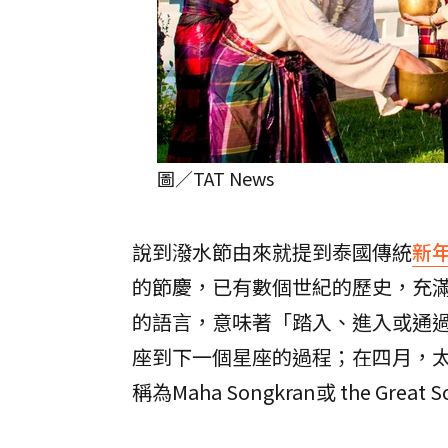
圖／TAT News
說到潑水節由來就提到泰國傳統
新
的節慶，已有數個世紀的歷史，充滿著
的語言，意味著「踏入、進入或通
座到下一個星座的過程；在四月，
稱為Maha Songkran或 the 