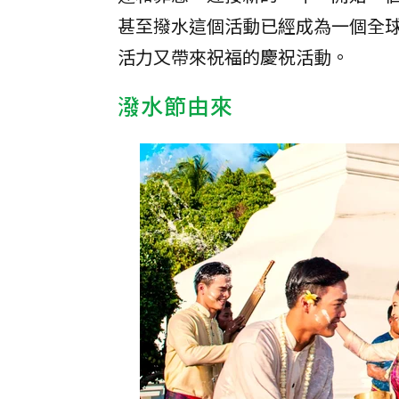
甚至撥水這個活動已經成為一個全
活力又帶來祝福的慶祝活動。
潑水節由來