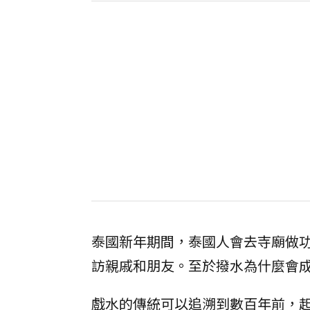
泰國新年期間，泰國人會去寺廟做
訪親戚和朋友。至於撥水為什麼會
戲水的傳統可以追溯到數百年前，