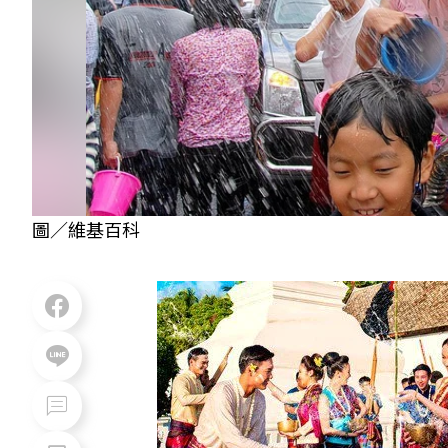
圖／維基百科