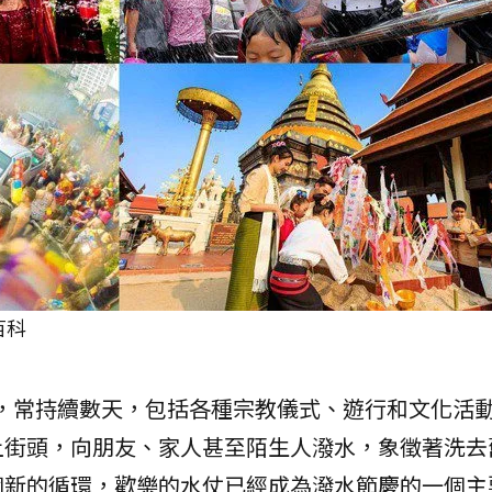
百科
，常持續數天，包括各種宗教儀式、遊行和文化活
上街頭，向朋友、家人甚至陌生人潑水，象徵著洗去
個新的循環，歡樂的水仗已經成為潑水節慶的一個主