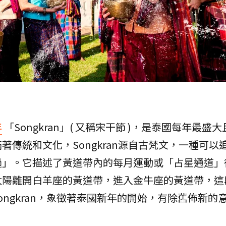
年
「Songkran」( 又稱宋干節 )，是泰國每年最盛
傳統和文化，Songkran源自古梵文，一種可以
過」。它描述了黃道帶內的每月運動或「占星通道」
太陽離開白羊座的黃道帶，進入金牛座的黃道帶，這
Great Songkran，象徵著泰國新年的開始，有除舊佈新