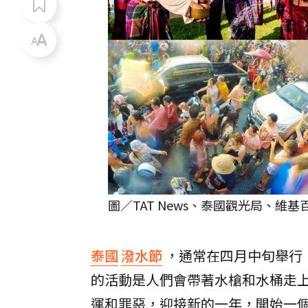
圖／TAT News、泰國觀光局、維基
泰國
潑水節
，通常在四月中旬舉行
的活動是人們會帶著水槍和水桶走
運和罪惡，迎接新的一年，開始一