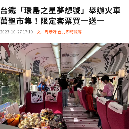
台鐵「環島之星夢想號」舉辦火車
萬聖市集！限定套票買一送一
2023-10-27 17:10
文／周彥妤 台北即時報導