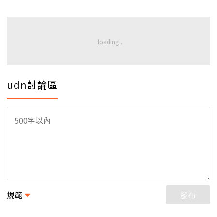
udn討論區
規範
發布