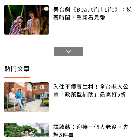
舞台劇《Beautiful Life》：逆
著時間，重新看見愛
熱門文章
入住平價養生村！全台老人公
寓「政策型補助」最高打5折
譚敦慈：迎接一個人老後，先
想5件事