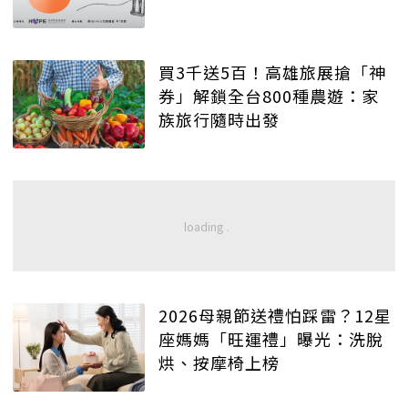
買3千送5百！高雄旅展搶「神
券」解鎖全台800種農遊：家
族旅行隨時出發
2026母親節送禮怕踩雷？12星
座媽媽「旺運禮」曝光：洗脫
烘、按摩椅上榜