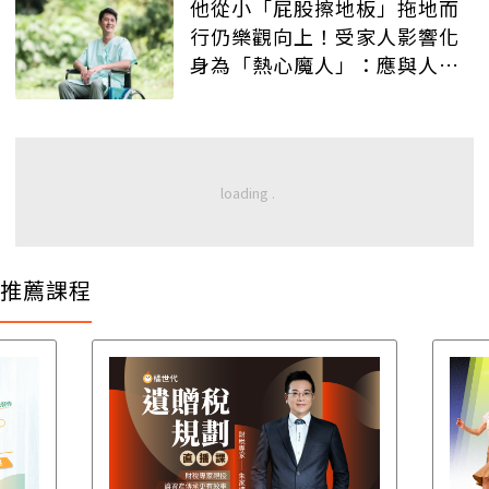
他從小「屁股擦地板」拖地而
行仍樂觀向上！受家人影響化
身為「熱心魔人」：應與人多
說好聽話，為彼此造福氣！
推薦課程