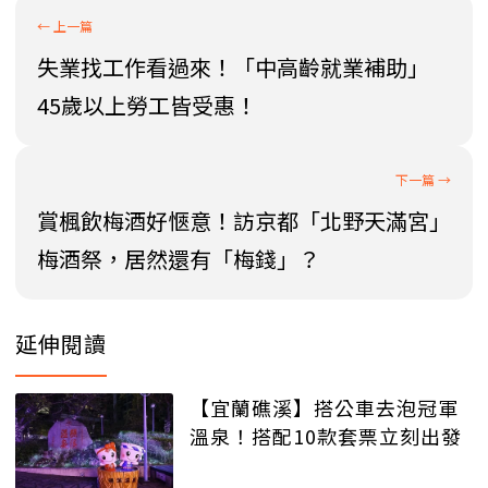
失業找工作看過來！「中高齡就業補助」
45歲以上勞工皆受惠！
賞楓飲梅酒好愜意！訪京都「北野天滿宮」
梅酒祭，居然還有「梅錢」？
延伸閱讀
【宜蘭礁溪】搭公車去泡冠軍
溫泉！搭配10款套票立刻出發