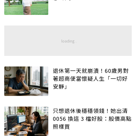
退休第一天就崩潰！60歲男對
著超商便當懷疑人生「一切好
安靜」
只想退休後穩穩領錢！她出清
0056 換這 3 檔好股：股價高點
照樣買