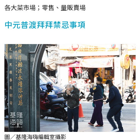
各大菜市場；零售、量販賣場
中元普渡拜拜禁忌事項
圖／基隆海嗨編輯室攝影