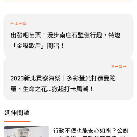
出發吧苗栗！漫步南庄石壁健行趣，特邀
「金嗓歌后」開唱！
2023新北貢寮海祭｜多彩螢光打造曼陀
羅、生命之花...掀起打卡風潮！
延伸閱讀
行動不便也能安心如廁？公廁