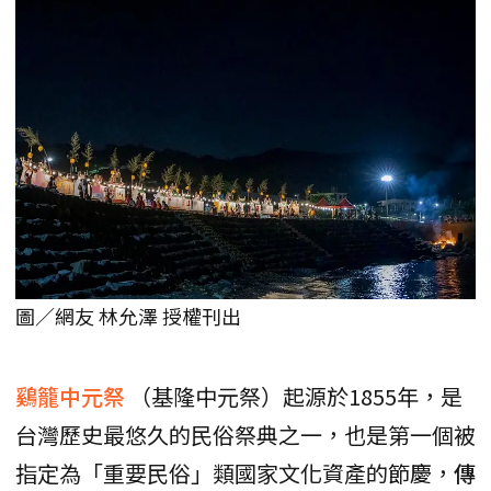
圖／網友 林允澤 授權刊出
鷄籠中元祭
（基隆中元祭）起源於1855年，是
台灣歷史最悠久的民俗祭典之一，也是第一個被
指定為「重要民俗」類國家文化資產的節慶，
傳