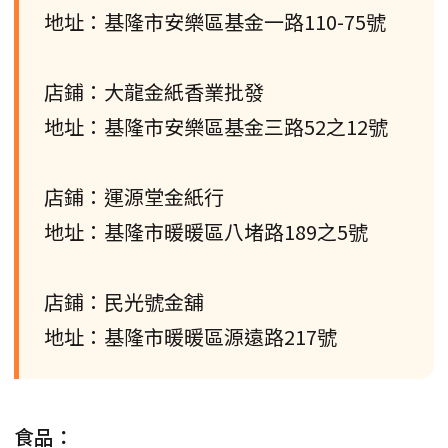
地址：基隆市安樂區基金一路110-75號
店鋪：大龍金紙香業批發
地址：基隆市安樂區基金三路52之12號
店鋪：運源堂金紙行
地址：基隆市暖暖區八堵路189之5號
店鋪：民光號金舖
地址：基隆市暖暖區源遠路217號
食品：