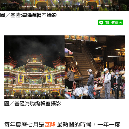
圖／基隆海嗨編輯室攝影
用LINE傳送
圖／基隆海嗨編輯室攝影
每年農曆七月是
基隆
最熱鬧的時候，一年一度