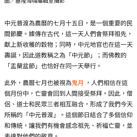
圖／基隆海嗨編輯室攝影
中元普渡為農曆的七月十五日，是一個重要的民
間節慶。據傳在古代，這一天人們會祭拜祖先，
獻上新收穫的穀物；同時，中元地官也在這一天
壽誕，因此道教稱之為「中元節」；而佛教的
「盂蘭盆節」也恰好在同一天舉行。
此外，農曆七月也被視為
鬼月
，人們相信在這
個月份中，亡靈會回到人間接受祭拜。因此，僧
侶、道士和民眾三者相互融合，形成了我們今天
所稱的「中元普渡」。這個節日結合了多個信仰
和傳統，讓我們有機會感念祖先、祈福亡靈，並
表達對他們的敬意。