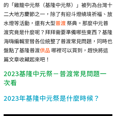
的「雞籠中元祭（基隆中元祭）」被列為台灣十
二大地方慶節之一，除了有迎斗燈繞境祈福、放
水燈等活動，還有大型
普渡
祭典。那麼中元普
渡究竟是什麼呢？拜拜需要準備哪些東西？基隆
海嗨編輯室替各位統整了普渡常見問題，同時也
盤點了基隆普渡
供品
哪裡可以買到，趕快將這
篇文章收藏起來吧！
2023基隆中元祭－普渡常見問題一
次看
2023年基隆中元祭是什麼時候？