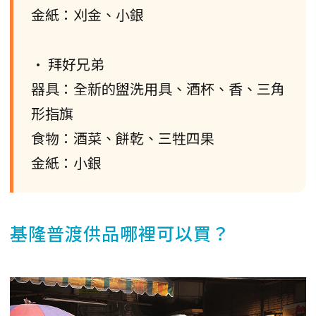
金紙：刈金、小銀
• 拜好兄弟
器具：全新的盥洗用具、酒杯、香、三角
形指旗
食物：酒菜、餅乾、三牲四果
金紙：小銀
基隆普渡供品哪裡可以買？