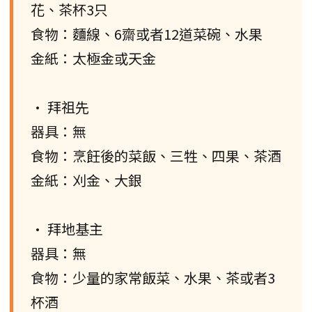
花、茶杯3只
食物：麵線、6齋或者12道菜碗、水果
金紙：太極金或天金
• 拜祖先
器具：無
食物：烹飪後的菜飯、三牲、四果、茶酒
金紙：刈金、大銀
• 拜地基主
器具：無
食物：少量的家常飯菜、水果、茶或者3
杯酒