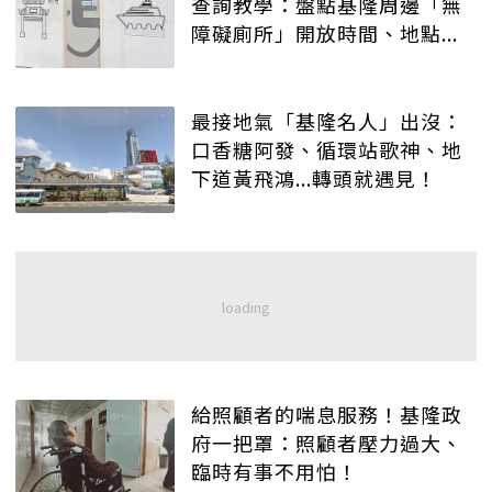
查詢教學：盤點基隆周邊「無
障礙廁所」開放時間、地點...
最接地氣「基隆名人」出沒：
口香糖阿發、循環站歌神、地
下道黃飛鴻...轉頭就遇見！
給照顧者的喘息服務！基隆政
府一把罩：照顧者壓力過大、
臨時有事不用怕！