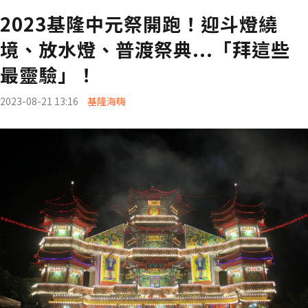
2023基隆中元祭開跑！迎斗燈繞
境、放水燈、普渡祭典...「拜這些
最靈驗」！
2023-08-21 13:16
基隆海嗨