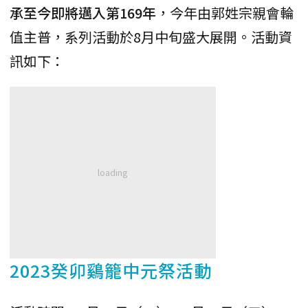
承至今即將邁入第169年
，今年由郭姓宗親會輪
值主普，系列活動於8月中旬盛大展開。活動資
訊如下：
2023癸卯鷄籠中元祭活動