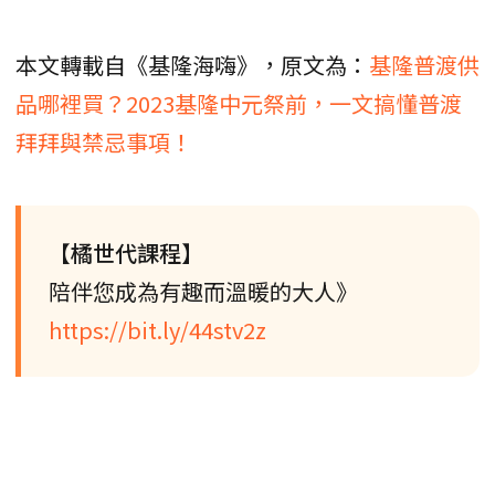
本文轉載自《基隆海嗨》，原文為：
基隆普渡供
品哪裡買？2023基隆中元祭前，一文搞懂普渡
拜拜與禁忌事項！
【橘世代課程】
陪伴您成為有趣而溫暖的大人》
https://bit.ly/44stv2z