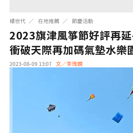
橘世代
在地推薦
節慶活動
2023旗津風箏節好評再
衝破天際再加碼氣墊水樂
2023-08-09 13:07
文／李瑰嫻