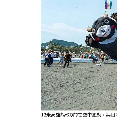
12米高雄熊軟Q的在空中擺動，與