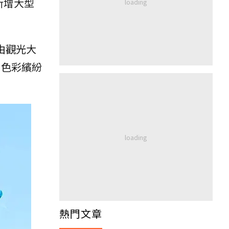
新增大型
由觀光大
、色彩繽紛
熱門文章