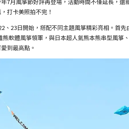
今年7月風箏節好評再登場，活動時間不僅延長，還
瘋，打卡美照拍不完！
22、23日開始，搭配不同主題風箏精彩亮相。首先
高雄熊軟體風箏領軍，與日本超人氣熊本熊串型風箏
可愛到最高點。