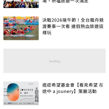
場，祈福旅遊一次滿足
決戰2026端午節！全台龍舟競
渡賽事一次看 連假熱血旅遊這
樣玩
癌症希望基金會【看見希望 在
途中 a jounery】策展活動