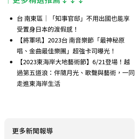
台 南東區│「知事官邸」不用出國也能享
受置身日本的渡假感！
【將軍吼】2023台 南音樂節「最神秘原
唱、金曲最佳樂團」超強卡司曝光！
【2023東海岸大地藝術節】6/21登場！越
過第五道浪：伴隨月光、歌聲與藝術，一同
走進東海岸生活
更多新聞報導