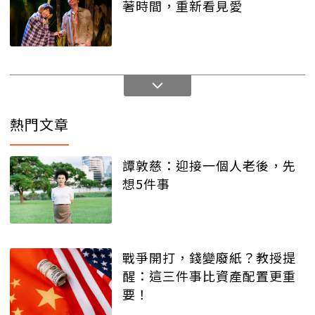
著時間，重新看見愛
熱門文章
譚敦慈：迎接一個人老後，先
想5件事
戰爭開打，錢變廢紙？教授提
醒：這三件事比資產配置更重
要！