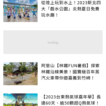
從陸上玩到水上！2023新北四
大「戲水公園」炎熱夏日免費
玩水趣！
阿里山【林鐵FUN暑假】探索
林鐵沿線美景！國寶級百年蒸
汽火車帶你遊嘉義到竹崎！
【2023台東熱氣球嘉年華】長
達60天、逾50顆超Q熱氣球！