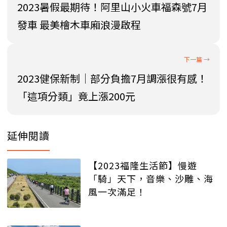
2023暑假最期待！阿里山小火車福森號7月
發車 最美檜木車廂浪漫啟程
2023健保新制│部分負擔7月調漲很有感！
「這項分類」竟上漲200元
延伸閱讀
【2023福隆生活節】慢遊
「騎」天下，音樂、沙雕、海
風一次滿足！