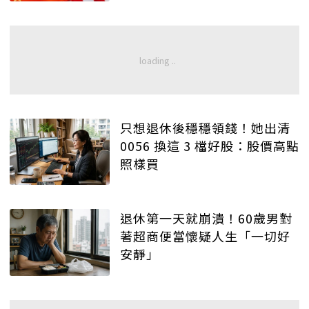
只想退休後穩穩領錢！她出清
0056 換這 3 檔好股：股價高點
照樣買
退休第一天就崩潰！60歲男對
著超商便當懷疑人生「一切好
安靜」