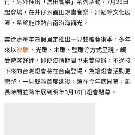
行，另外推出「鹽田饗樂」系列活動，7月29日
起登場，在井仔腳鹽田規畫音樂、舞蹈等文化展
演，希望能炒熱台南沿海觀光。
雲管處每年暑假固定推出一見雙雕藝術季，多年
來以
沙雕
、光雕、木雕、鹽雕等方式呈現，頗
受遊客好評，即便疫情期間也未曾停辦，不過接
下來的台灣燈會將在台南登場，為讓燈會活動更
完整，一見雙雕首度延後，選在今年底開幕，延
長時間並跨年展到明年3月10日燈會閉幕。