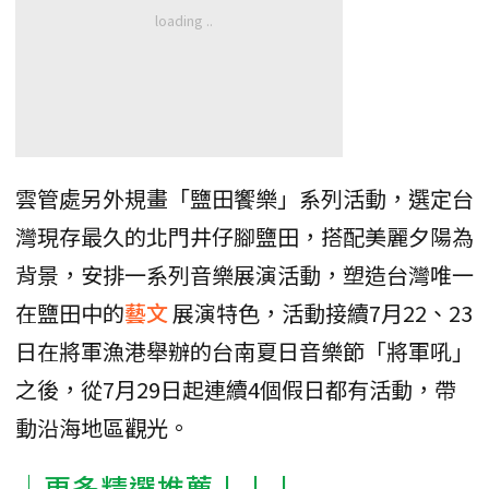
雲管處另外規畫「鹽田饗樂」系列活動，選定台
灣現存最久的北門井仔腳鹽田，搭配美麗夕陽為
背景，安排一系列音樂展演活動，塑造台灣唯一
在鹽田中的
藝文
展演特色，活動接續7月22、23
日在將軍漁港舉辦的台南夏日音樂節「將軍吼」
之後，從7月29日起連續4個假日都有活動，帶
動沿海地區觀光。
│更多精選推薦↓↓↓