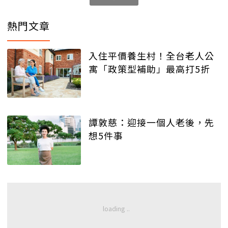
熱門文章
入住平價養生村！全台老人公
寓「政策型補助」最高打5折
譚敦慈：迎接一個人老後，先
想5件事