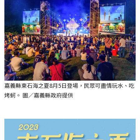
嘉義縣東石海之夏8月5日登場，民眾可盡情玩水、吃
烤蚵。 圖／嘉義縣政府提供