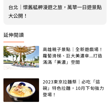
台北│懷舊艋舺漫遊之旅，萬華一日遊景點
大公開！
延伸閱讀
高雄親子景點｜全新遊戲場！
蘿蔔滑梯、巨大美濃傘...打造
滿滿「美濃」空間
2023東京拉麵祭│必吃「這
碗」特色拉麵，10月下旬強力
登場！