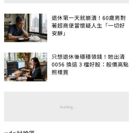
退休第一天就崩潰！60歲男對
著超商便當懷疑人生「一切好
安靜」
只想退休後穩穩領錢！她出清
0056 換這 3 檔好股：股價高點
照樣買