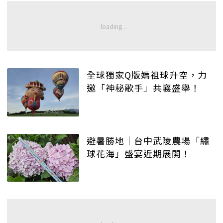
全球獨家Q版媽祖球升空，力
邀「神秘歌手」共襄盛舉！
避暑勝地｜台中武陵農場「繡
球花海」盛宴近期展開！