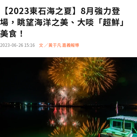
【2023東石海之夏】8月強力登
場，眺望海洋之美、大啖「超鮮」
美食！
2023-06-26 15:16
文 ／黃于凡 嘉義報導