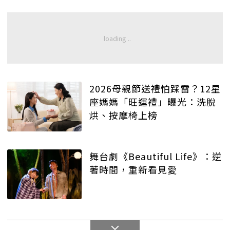
2026母親節送禮怕踩雷？12星
座媽媽「旺運禮」曝光：洗脫
烘、按摩椅上榜
舞台劇《Beautiful Life》：逆
著時間，重新看見愛