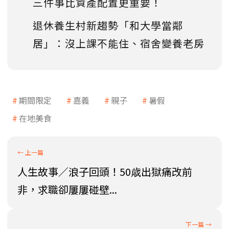
三件事比資產配置更重要！
退休養生村新趨勢「和大學當鄰
居」：沒上課不能住、宿舍變養老房
期間限定
嘉義
親子
暑假
在地美食
人生故事／浪子回頭！50歳出獄痛改前
非，求職卻屢屢碰壁...