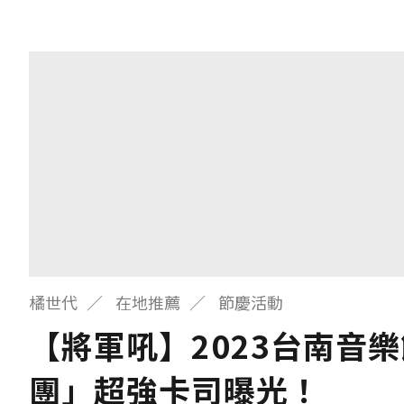
橘世代
在地推薦
節慶活動
【將軍吼】2023台南音
團」超強卡司曝光！