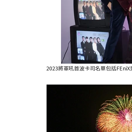
2023將軍吼首波卡司名單包括FEn