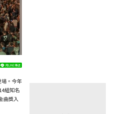
用LINE傳送
登場。今年
4組知名
金曲獎入