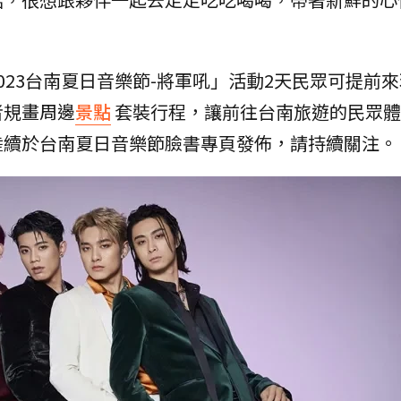
023台南夏日音樂節-將軍吼」活動2天民眾可提前
者規畫周邊
景點
套裝行程，讓前往台南旅遊的民眾體
陸續於台南夏日音樂節臉書專頁發佈，請持續關注。