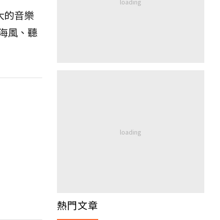
大的音樂
海風、聽
熱門文章