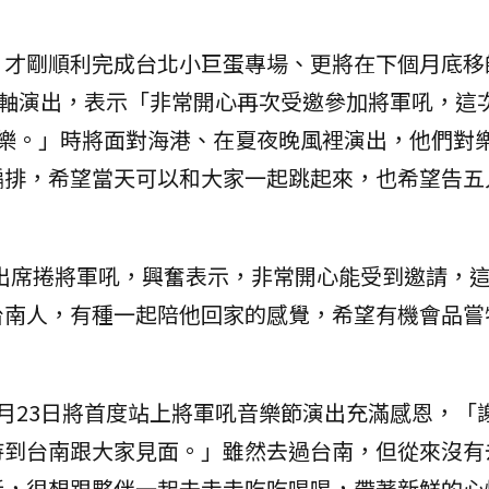
，才剛順利完成台北小巨蛋專場、更將在下個月底移
壓軸演出，表示「非常開心再次受邀參加將軍吼，這
同樂。」時將面對海港、在夏夜晚風裡演出，他們對
編排，希望當天可以和大家一起跳起來，也希望告五
演出席捲將軍吼，興奮表示，非常開心能受到邀請，這是
台南人，有種一起陪他回家的感覺，希望有機會品嘗
月23日將首度站上將軍吼音樂節演出充滿感恩，「
待到台南跟大家見面。」雖然去過台南，但從來沒有
話，很想跟夥伴一起去走走吃吃喝喝，帶著新鮮的心