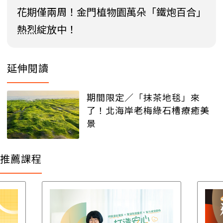
花期僅兩周！金門植物園萬朵「鐵炮百合」
熱烈綻放中！
延伸閱讀
期間限定／「抹茶地毯」來
了！北海岸老梅綠石槽療癒美
景
推薦課程