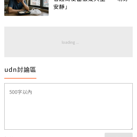
安靜」
udn討論區