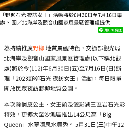
「野柳石光 夜訪女王」活動將於6月30日至7月16日舉
辦。 圖／北海岸及觀音山國家風景區管理處提供
用LINE傳送
為持續推廣
野柳
地質景觀特色，交通部觀光局
北海岸及觀音山國家風景區管理處(以下稱北觀
處)將於今(112)年6月30日(五)至7月16日(日)辦
理「2023野柳石光 夜訪女王」活動，每日限量
開放民眾夜訪野柳地質公園。
本次除俏皮公主、女王頭及儷影湖三區岩石光影
特效，更擴大至沙灘區推出14公尺高「Big
Queen」水幕噴泉水舞秀。 5月31日(三)中午12