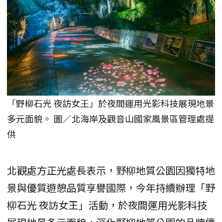
「野柳石光 夜訪女王」於夜間運用光影科技展現地景
多元面貌。 圖／北海岸及觀音山國家風景區管理處提
供
北觀處方正光處長表示，野柳地質公園因獨特地
景與優質遊憩品質享譽國際，今年持續辦理「野
柳石光 夜訪女王」活動，於夜間運用光影科技