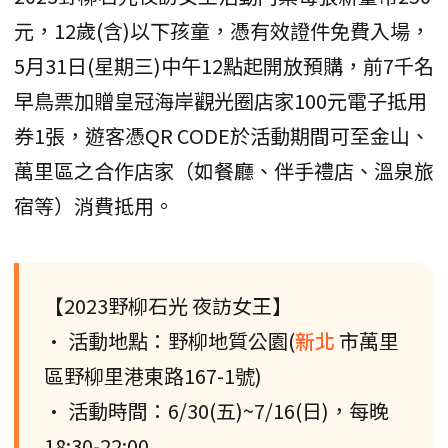
元，12歲(含)以下孩童，憑有效證件免費入場，
5月31日(星期三)中午12點起開放預購，前7千名
早鳥票加贈皇冠海岸觀光圈店家100元電子抵用
券1張，遊客憑QR CODE於活動期間可至金山、
萬里區之合作店家（如餐廳、伴手禮店、溫泉旅
宿等）消費抵用。
【2023野柳石光 夜訪女王】
• 活動地點：野柳地質公園(
新北
市萬里
區野柳里港東路167-1號)
• 活動時間：6/30(五)~7/16(日)，每晚
18:30-22:00