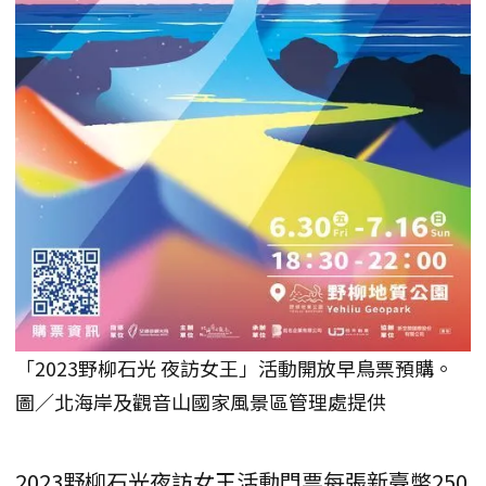
「2023野柳石光 夜訪女王」活動開放早鳥票預購。
圖／北海岸及觀音山國家風景區管理處提供
2023野柳石光夜訪女王活動門票每張新臺幣250