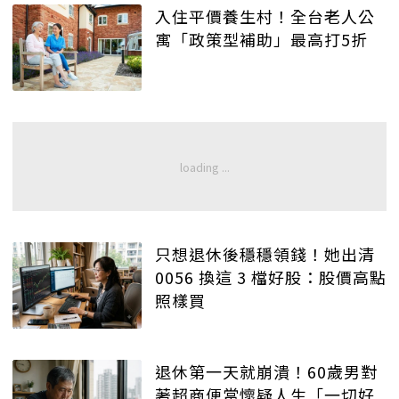
入住平價養生村！全台老人公
寓「政策型補助」最高打5折
只想退休後穩穩領錢！她出清
0056 換這 3 檔好股：股價高點
照樣買
退休第一天就崩潰！60歲男對
著超商便當懷疑人生「一切好