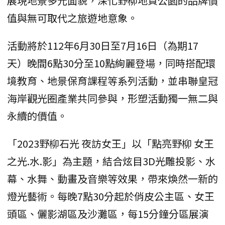
展現地景多元面貌，深化野柳地質公園的品牌價
值與無可取代之旅遊地意象。
活動將於112年6月30日至7月16日（為期17
天）晚間6點30分至10點絢麗登場，同時搭配環
境教育、地景保育課程等系列活動，並串聯皇冠
海岸觀光圈產業共同參與，形塑活動獨一無二與
永續的價值。
「2023野柳石光 夜訪女王」以「點亮野柳 女王
之光.水.影」為主題，結合炫目3D光雕投影、水
幕、水舞、動畫及音樂等效果，帶來煥然一新的
燈光藝術。每晚7點30分起於俏皮公主區、女王
頭區、儷影湖區及沙灘區，每15分鐘分區展演