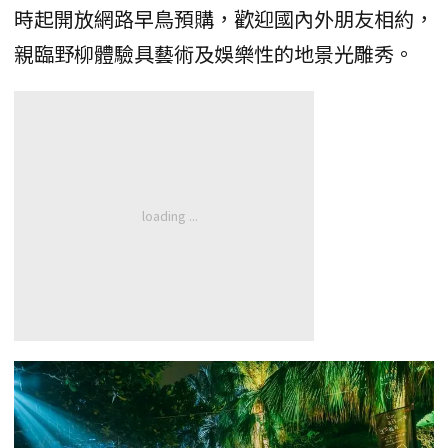
時起開放網路早鳥預購，歡迎國內外朋友相約，
親臨野柳體驗具藝術及娛樂性的地景光雕秀。