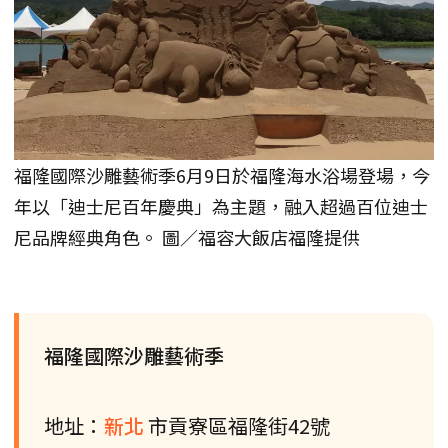
福隆國際沙雕藝術季6月9日於福隆海水浴場登場，今
年以「迪士尼百年慶典」為主題，融入超過百位迪士
尼品牌經典角色。 圖／福容大飯店福隆提供
福隆國際沙雕藝術季
地址：
新北
市貢寮區福隆街42號