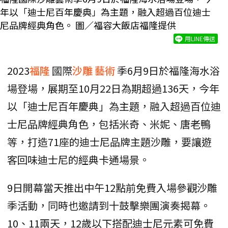
年以「迪士尼百年慶典」為主題，融入超過百位迪士
尼品牌經典角色。 圖／福容大飯店福隆提供
用LINE傳送
2023
福隆
國際
沙雕
藝術
季6月9日於福隆海水浴
場登場，展期至10月22日為期超過136天，今年
以「迪士尼百年慶典」為主題，融入超過百位迪
士尼品牌經典角色，包括米奇、米妮、唐老鴨
等，打造71座的迪士尼品牌主題沙雕，要讓遊
客回味迪士尼的經典卡通場景。
9日開幕當天推出中午12點前免費入場參觀沙雕
季活動，同時也邀請到十鼓擊樂團演奏揭幕。
10、11兩天，12歲以下搭配迪士尼元素可免費