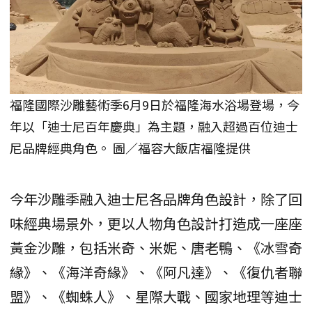
福隆國際沙雕藝術季6月9日於福隆海水浴場登場，今
年以「迪士尼百年慶典」為主題，融入超過百位迪士
尼品牌經典角色。 圖／福容大飯店福隆提供
今年沙雕季融入迪士尼各品牌角色設計，除了回
味經典場景外，更以人物角色設計打造成一座座
黃金沙雕，包括米奇、米妮、唐老鴨、《冰雪奇
緣》、《海洋奇緣》、《阿凡達》、《復仇者聯
盟》、《蜘蛛人》、星際大戰、國家地理等迪士