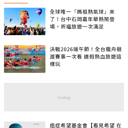
全球唯一「媽祖熱氣球」來
了！台中石岡嘉年華熱鬧登
場，祈福旅遊一次滿足
決戰2026端午節！全台龍舟競
渡賽事一次看 連假熱血旅遊這
樣玩
癌症希望基金會【看見希望 在