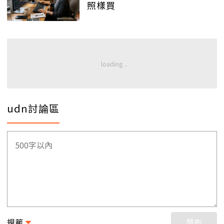
照樣買
udn討論區
規範
發布