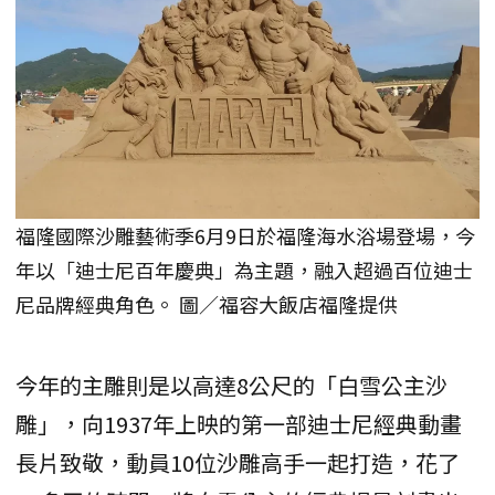
福隆國際沙雕藝術季6月9日於福隆海水浴場登場，今
年以「迪士尼百年慶典」為主題，融入超過百位迪士
尼品牌經典角色。 圖／福容大飯店福隆提供
今年的主雕則是以高達8公尺的「白雪公主沙
雕」，向1937年上映的第一部迪士尼經典動畫
長片致敬，動員10位沙雕高手一起打造，花了