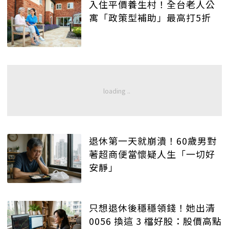
入住平價養生村！全台老人公
寓「政策型補助」最高打5折
退休第一天就崩潰！60歲男對
著超商便當懷疑人生「一切好
安靜」
只想退休後穩穩領錢！她出清
0056 換這 3 檔好股：股價高點