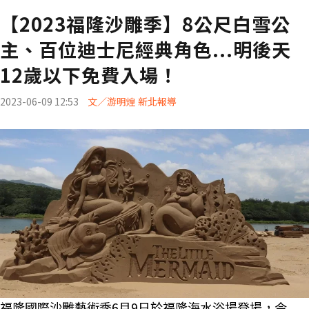
【2023福隆沙雕季】8公尺白雪公
主、百位迪士尼經典角色...明後天
12歲以下免費入場！
2023-06-09 12:53
文／游明煌 新北報導
福隆國際沙雕藝術季6月9日於福隆海水浴場登場，今