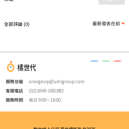
最新發表在前
全部評論 (
)
0
服務信箱
orangevip@udngroup.com
客服電話
(02)2649-1681按2
服務時間
每日 9:00～18:00
聯合線上公司 著作權所有 ©2025