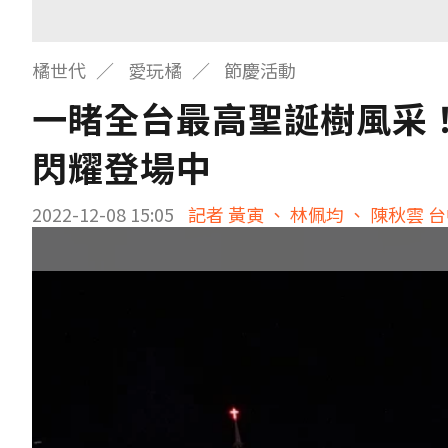
橘世代
愛玩橘
節慶活動
一睹全台最高聖誕樹風采！
閃耀登場中
2022-12-08 15:05
記者 黃寅 、 林佩均 、 陳秋雲 