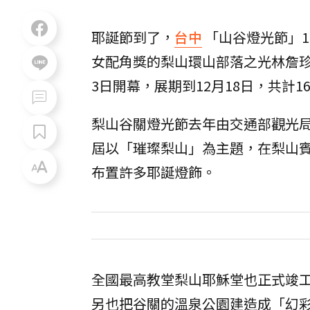
耶誕節到了，
台中
「山谷燈光節」1
女配角獎的梨山環山部落之光林詹
3日開幕，展期到12月18日，共計
梨山谷關燈光節去年由交通部觀光
屆以「璀璨梨山」為主題，在梨山賓
布置許多耶誕燈飾。
全國最高教堂梨山耶穌堂也正式竣
另也把谷關的溫泉公園建造成「幻