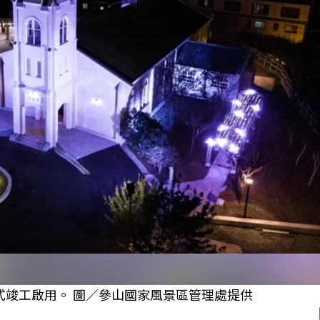
式竣工啟用。 圖／參山國家風景區管理處提供