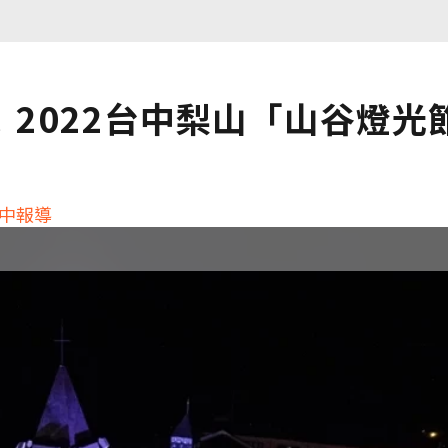
2022台中梨山「山谷燈光
台中報導