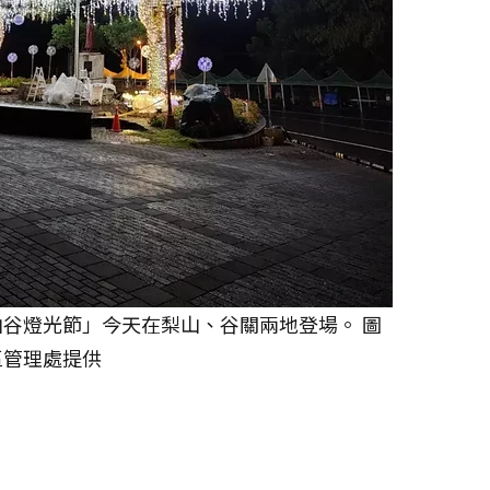
谷燈光節」今天在梨山、谷關兩地登場。 圖
區管理處提供