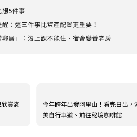
先想5件事
提醒：這三件事比資產配置更重要！
當鄰居」：沒上課不能住、宿舍變養老房
想欣賞滿
今年跨年出發阿里山！看完日出，
美自行車道、前往秘境咖啡館