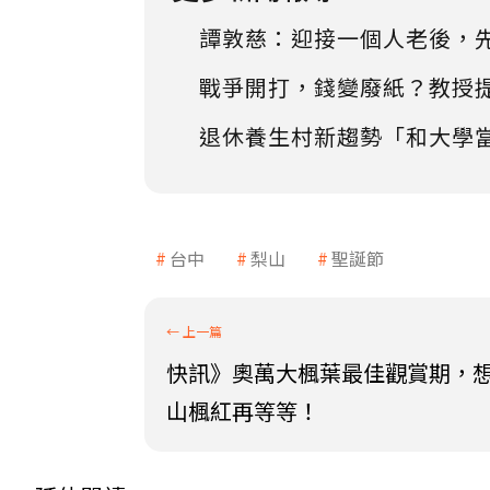
譚敦慈：迎接一個人老後，
戰爭開打，錢變廢紙？教授
退休養生村新趨勢「和大學
台中
梨山
聖誕節
快訊》奧萬大楓葉最佳觀賞期，
山楓紅再等等！