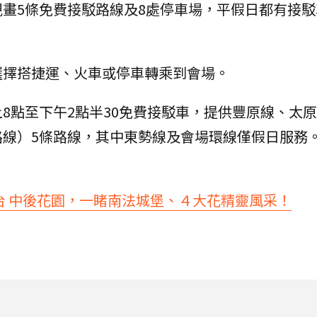
畫5條免費接駁路線及8處停車場，平假日都有接駁
選擇搭捷運、火車或停車轉乘到會場。
8點至下午2點半30免費接駁車，提供豐原線、太
路線）5條路線，其中東勢線及會場環線僅假日服務
來台 中後花園，一睹南法城堡、４大花精靈風采！