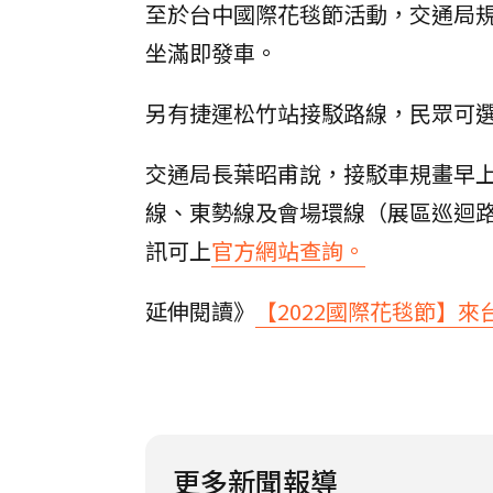
至於台中國際花毯節活動，交通局規
坐滿即發車。
另有捷運松竹站接駁路線，民眾可
交通局長葉昭甫說，接駁車規畫早上
線、東勢線及會場環線（展區巡迴
訊可上
官方網站查詢。
延伸閱讀》
【2022國際花毯節】
更多新聞報導