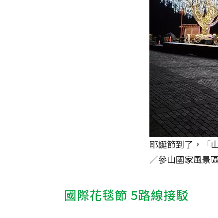
耶誕節到了，「山
／參山國家風景
國際花毯節 5路線接駁