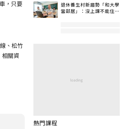
車，只要
退休養生村新趨勢「和大學
當鄰居」：沒上課不能住、
宿舍變養老房
原線、松竹
。相關資
熱門課程