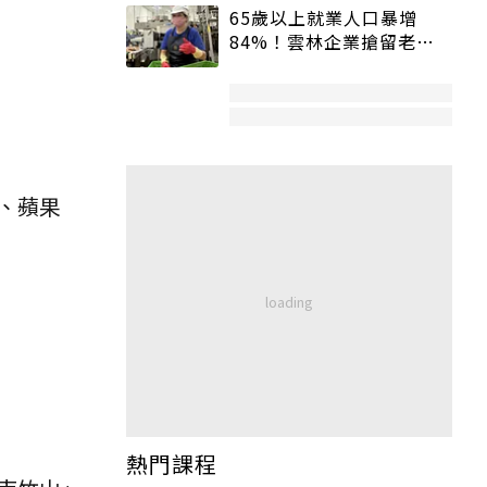
65歲以上就業人口暴增
84%！雲林企業搶留老員
工：穩定性高、經驗豐富
、蘋果
熱門課程