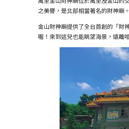
萬里金山財神廟位於萬里及金山的
之美譽，是北部相當著名的財神廟
金山財神廟提供了全台首創的「財
喔！來到這兒也能眺望海景，遠離