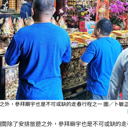
之外，參拜廟宇也是不可或缺的走春行程之一 圖／卜敏正
期間除了安排旅遊之外，參拜廟宇也是不可或缺的走