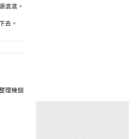
源滾滾。
下去。
整理幾個