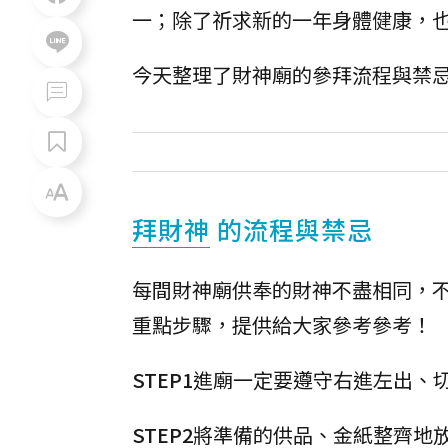
一；除了祈求新的一年身體健康，
今天整理了財神廟的參拜流程與禁
拜財神
的流程與禁忌
每間財神廟供奉的財神不盡相同，
重點步驟，提供給大家參考參考！
STEP1
進廟一定要遵守右進左出、
STEP2
將準備的供品、金紙整齊地