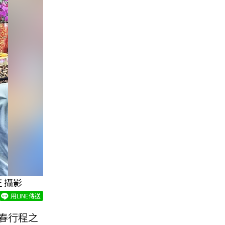
 攝影
用LINE傳送
春行程之