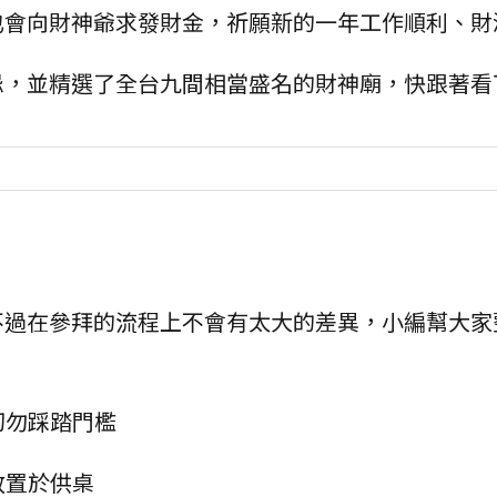
也會向財神爺求發財金，祈願新的一年工作順利、財
忌，並精選了全台九間相當盛名的財神廟，快跟著看
不過在參拜的流程上不會有太大的差異，小編幫大家
切勿踩踏門檻
放置於供桌