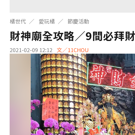
橘世代
愛玩橘
節慶活動
財神廟全攻略／9間必拜
2021-02-09 12:12
文／11CHOU