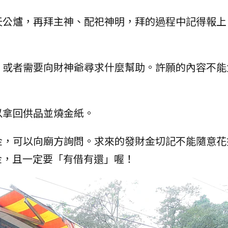
公爐，再拜主神、配祀神明，拜的過程中記得報上
，或者需要向財神爺尋求什麼幫助。許願的內容不能
。
以拿回供品並燒金紙。
金，可以向廟方詢問。求來的發財金切記不能隨意花
金，且一定要「有借有還」喔！