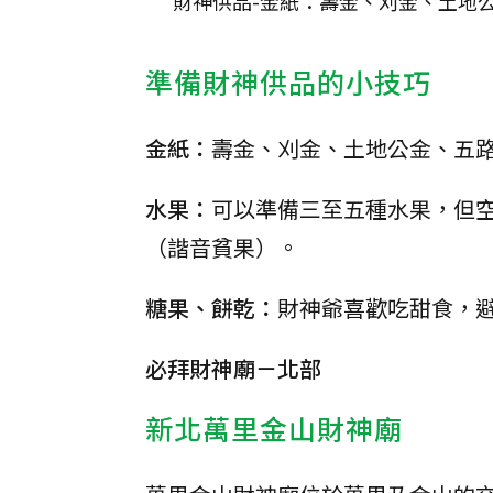
財神供品-金紙：壽金、刈金、土地公
準備財神供品的小技巧
金紙：
壽金、刈金、土地公金、五
水果：
可以準備三至五種水果，但
（諧音貧果）。
糖果、餅乾：
財神爺喜歡吃甜食，
必拜財神廟－北部
新北萬里金山財神廟