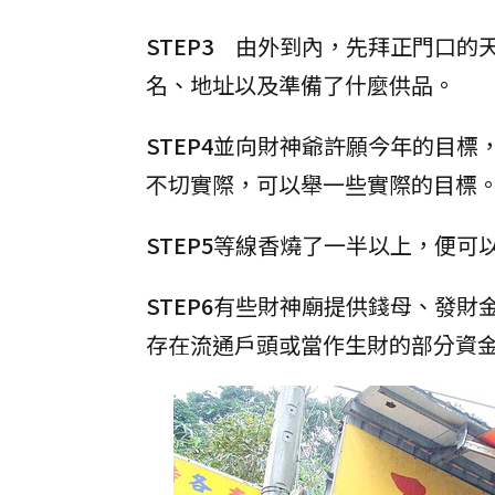
STEP3
由外到內，先拜正門口的天
名、地址以及準備了什麼供品。
STEP4
並向財神爺許願今年的目標
不切實際，可以舉一些實際的目標
STEP5
等線香燒了一半以上，便可
STEP6
有些財神廟提供錢母、發財
存在流通戶頭或當作生財的部分資