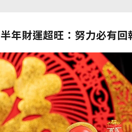
下半年財運超旺：努力必有回