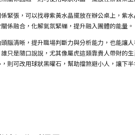
關係緊張，可以找尋紫黃水晶擺放在辦公桌上，紫水
於關係融合，化解氣氛緊繃，提升融入團體的能量。
助頭腦清晰，提升職場判斷力與分析能力，也能讓人
，誰只是隨口說說，尤其像屬虎這類靠貴人帶財的生
多，則可改用球狀黑曜石，幫助擋煞避小人，讓下半