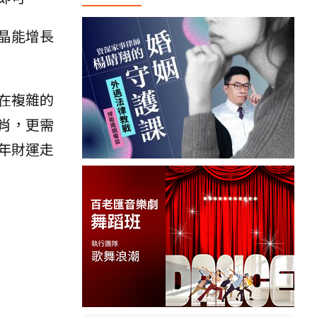
晶能增長
在複雜的
肖，更需
年財運走