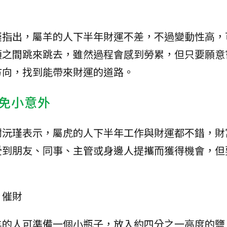
瑾指出，屬羊的人下半年財運不差，不過變動性高，
項之間跳來跳去，雖然過程會感到勞累，但只要願意
方向，找到能帶來財運的道路。
免小意外
謝沅瑾表示，屬虎的人下半年工作與財運都不錯，財
受到朋友、同事、主管或身邊人提攜而獲得機會，但
、催財
羊的人可準備一個小瓶子，放入約四分之一高度的鹽