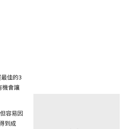
最佳的3
有機會讓
但容易因
得到成