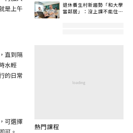
退休養生村新趨勢「和大學
就是上午
當鄰居」：沒上課不能住、
宿舍變養老房
，直到隔
時水輕
行的日常
，可選擇
熱門課程
即可。