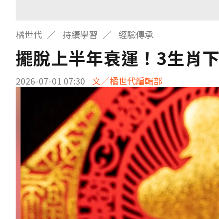
橘世代
持續學習
經驗傳承
擺脫上半年衰運！3生肖
2026-07-01 07:30
文／橘世代編輯部