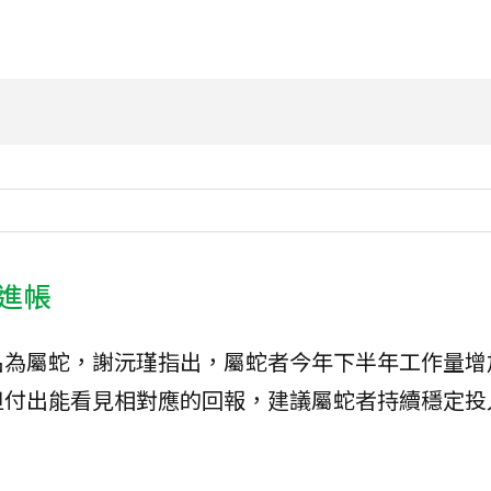
進帳
名為屬蛇，謝沅瑾指出，屬蛇者今年下半年工作量增
但付出能看見相對應的回報，建議屬蛇者持續穩定投
。