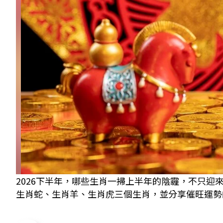
2026下半年，哪些生肖一掃上半年的陰霾，不只
生肖蛇、生肖羊、生肖虎三個生肖，並分享催旺運勢的小撇步