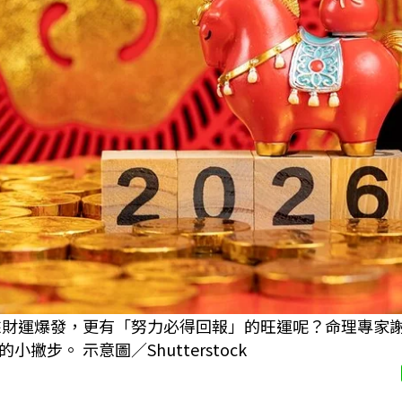
迎來財運爆發，更有「努力必得回報」的旺運呢？命理專家
。 示意圖／Shutterstock