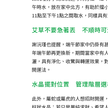
午時水，放在家中北方，有助於擋
11點至下午1點之間取水，同樣具
艾草不要急著丟 不順時可
謝沅瑾也提醒，端午節家中仍掛有
年端午節再更換新，期間當家中有
灑，具有淨化、收驚與轉運效果，
開運法。
水晶擺對位置 管理階層選
此外，屬蛇或屬虎的人想招財開運
柱狀水晶；若只是單純求財、希望