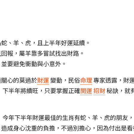
為蛇、羊、虎，且上半年好運延續。
見回報，屬羊靠多嘗試找出財路。
，並要避免衝動與小意外。
最關心的莫過於
財運
變動，民俗
命理
專家透露，財運
，下半年將續旺，只要掌握正確
開運
招財
秘訣，就
，今年下半年財運最佳的生肖有蛇、羊、虎的朋友，
，造成身心沈重的負擔，不過別擔心，因為付出是看