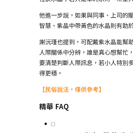
他進一步說，如果與同事、上司的
智慧、紫晶中帶黃色的水晶則有助
謝沅瑾也提到，可配戴紫水晶能幫
人際關係中分辨，誰是真心想幫忙
要清楚判斷人際訊息，若小人特別
得更穩。
【民俗說法，僅供參考】
精華 FAQ