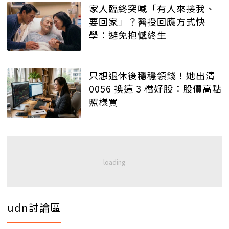
家人臨終突喊「有人來接我、
要回家」？醫授回應方式快
學：避免抱憾終生
只想退休後穩穩領錢！她出清
0056 換這 3 檔好股：股價高點
照樣買
udn討論區