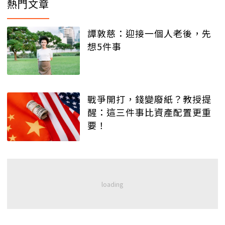
熱門文章
譚敦慈：迎接一個人老後，先
想5件事
戰爭開打，錢變廢紙？教授提
醒：這三件事比資產配置更重
要！