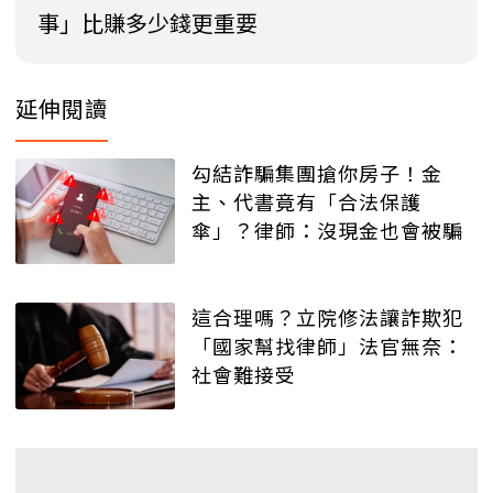
事」比賺多少錢更重要
延伸閱讀
勾結詐騙集團搶你房子！金
主、代書竟有「合法保護
傘」？律師：沒現金也會被騙
這合理嗎？立院修法讓詐欺犯
「國家幫找律師」法官無奈：
社會難接受