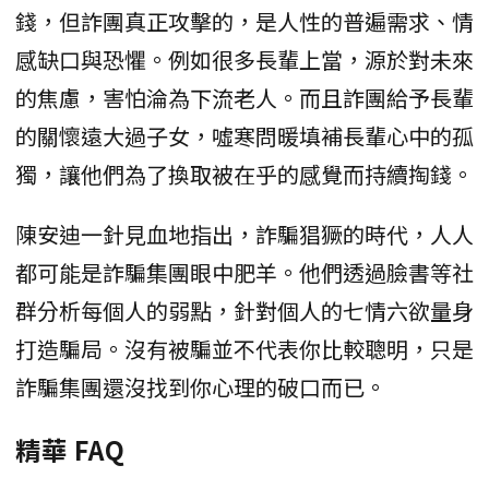
錢，但詐團真正攻擊的，是人性的普遍需求、情
感缺口與恐懼。例如很多長輩上當，源於對未來
的焦慮，害怕淪為下流老人。而且詐團給予長輩
的關懷遠大過子女，噓寒問暖填補長輩心中的孤
獨，讓他們為了換取被在乎的感覺而持續掏錢。
陳安迪一針見血地指出，詐騙猖獗的時代，人人
都可能是詐騙集團眼中肥羊。他們透過臉書等社
群分析每個人的弱點，針對個人的七情六欲量身
打造騙局。沒有被騙並不代表你比較聰明，只是
詐騙集團還沒找到你心理的破口而已。
精華 FAQ