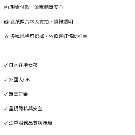
💴 現金付款，流程簡單安心
📸 女孩照片本人實拍，資訊透明
🎀 多種風格可選擇，依照喜好協助推薦
✓ 日本在地女孩
✓ 外國人OK
✓ 無需訂金
✓ 重視隱私與安全
✓ 注重服務品質與體驗