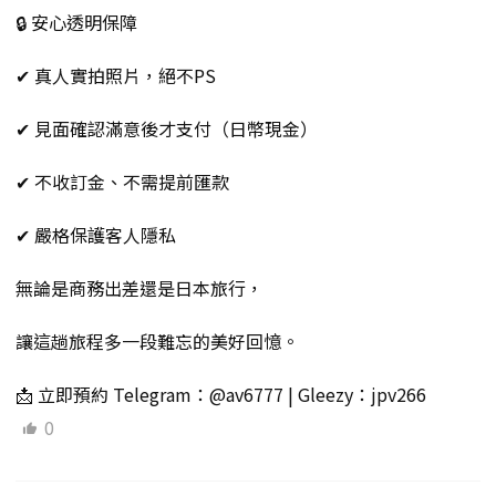
🔒 安心透明保障
✔ 真人實拍照片，絕不PS
✔ 見面確認滿意後才支付（日幣現金）
✔ 不收訂金、不需提前匯款
✔ 嚴格保護客人隱私
無論是商務出差還是日本旅行，
讓這趟旅程多一段難忘的美好回憶。
📩 立即預約 Telegram：@av6777 | Gleezy：jpv266
0