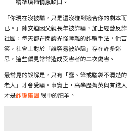
精準填補情感缺口。
「你現在沒被騙，只是還沒碰到適合你的劇本而
已。」陳安迪因父親長年被詐騙，加上經營反詐
社團，每天都在閱讀光怪陸離的詐騙手法，他苦
笑，社會上對於「誰容易被詐騙」存在許多迷
思，這些偏見常常造成受害者的二次傷害。
最常見的誤解是，只有「蠢、笨或腦袋不清楚的
老人」才會受騙。事實上，高學歷菁英與有錢人
才是
詐騙集團
眼中的肥羊。