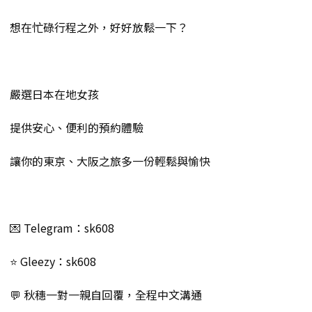
想在忙碌行程之外，好好放鬆一下？
嚴選日本在地女孩
提供安心、便利的預約體驗
讓你的東京、大阪之旅多一份輕鬆與愉快
💌 Telegram：sk608
⭐️ Gleezy：sk608
💬 秋穗一對一親自回覆，全程中文溝通