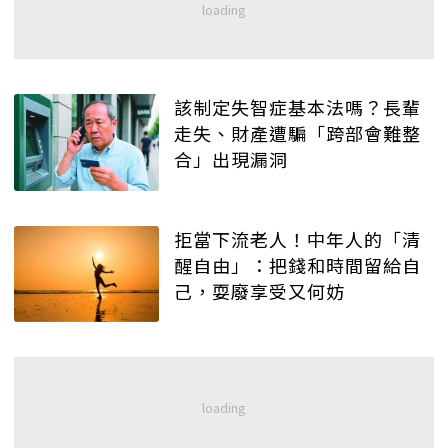
該制定失智症基本法嗎？長輩
走失、財產遭騙「跨部會難整
合」出現漏洞
拒當下流老人！中年人的「清
醒自由」：把錢和時間留給自
己，耍廢享受又何妨