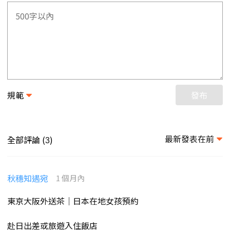
規範
發布
最新發表在前
全部評論 (
)
3
秋穗知遇宛
1 個月內
東京大阪外送茶｜日本在地女孩預約
赴日出差或旅遊入住飯店