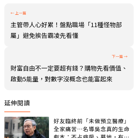
主管帶人心好累！盤點職場「11種怪物部
屬」避免挨告霸凌先看懂
財富自由不一定要超有錢？購物先看價值、
啟動5能量，對數字沒概念也能富起來
延伸閱讀
好友臨終前「未做預立醫療」
全家痛苦…名導吳念真的生命
劇本：不占病房、墓地，有人