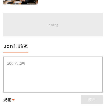
udn討論區
規範
發布