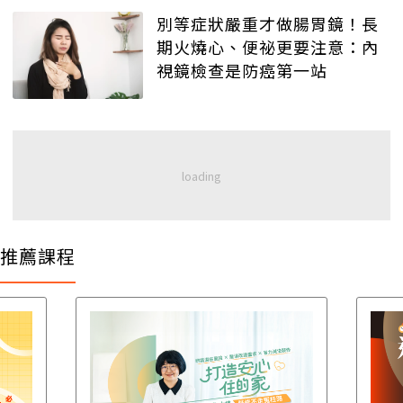
別等症狀嚴重才做腸胃鏡！長
期火燒心、便祕更要注意：內
視鏡檢查是防癌第一站
推薦課程