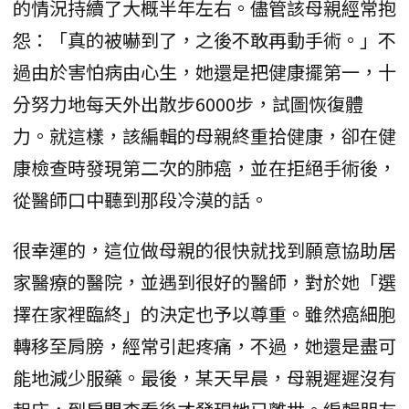
的情況持續了大概半年左右。儘管該母親經常抱
怨：「真的被嚇到了，之後不敢再動手術。」不
過由於害怕病由心生，她還是把健康擺第一，十
分努力地每天外出散步6000步，試圖恢復體
力。就這樣，該編輯的母親終重拾健康，卻在健
康檢查時發現第二次的肺癌，並在拒絕手術後，
從醫師口中聽到那段冷漠的話。
很幸運的，這位做母親的很快就找到願意協助居
家醫療的醫院，並遇到很好的醫師，對於她「選
擇在家裡臨終」的決定也予以尊重。雖然癌細胞
轉移至肩膀，經常引起疼痛，不過，她還是盡可
能地減少服藥。最後，某天早晨，母親遲遲沒有