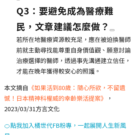
Q3：要避免成為醫療難
民，文章建議怎麼做？
若所在地醫療資源較充足，應在被迫換醫師
前就主動尋找能尊重自身價值觀、願意討論
治療選擇的醫師，透過事先溝通建立信任，
才能在晚年獲得較安心的照護。
本文摘自
《如果活到80歲：隨心所欲，不留遺
憾！日本精神科權威的幸齡樂活提案》
，
2023/03/31方言文化
🍊點我加入橘世代FB粉專，一起展開人生新風