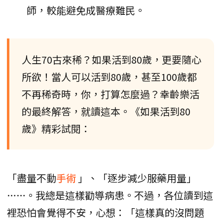
師，較能避免成醫療難民。
人生70古來稀？如果活到80歲，更要隨心
所欲！當人可以活到80歲，甚至100歲都
不再稀奇時，你，打算怎麼過？幸齡樂活
的最終解答，就讀這本。《如果活到80
歲》精彩試閱：
「盡量不動
手術
」、「逐步減少服藥用量」
……。我總是這樣勸導病患。不過，各位讀到這
裡恐怕會覺得不安，心想：「這樣真的沒問題