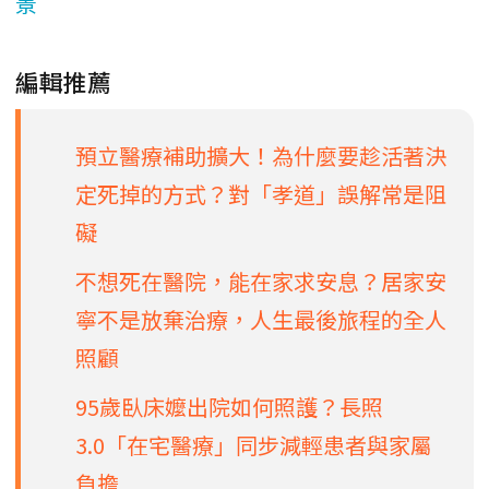
景
編輯推薦
預立醫療補助擴大！為什麼要趁活著決
定死掉的方式？對「孝道」誤解常是阻
礙
不想死在醫院，能在家求安息？居家安
寧不是放棄治療，人生最後旅程的全人
照顧
95歲臥床嬤出院如何照護？長照
3.0「在宅醫療」同步減輕患者與家屬
負擔