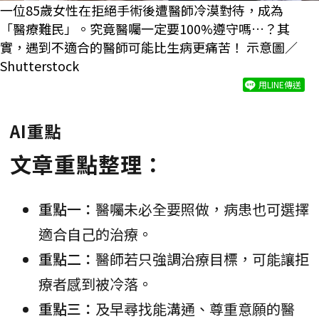
一位85歲女性在拒絕手術後遭醫師冷漠對待，成為
「醫療難民」。究竟醫囑一定要100%遵守嗎…？其
實，遇到不適合的醫師可能比生病更痛苦！ 示意圖／
Shutterstock
用LINE傳送
AI重點
文章重點整理：
重點一：
醫囑未必全要照做，病患也可選擇
適合自己的治療。
重點二：
醫師若只強調治療目標，可能讓拒
療者感到被冷落。
重點三：
及早尋找能溝通、尊重意願的醫