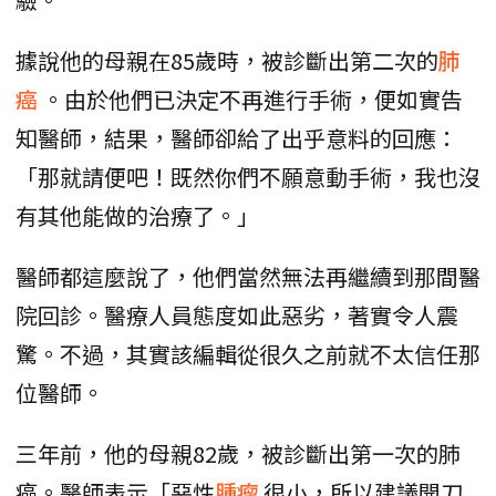
據說他的母親在85歲時，被診斷出第二次的
肺
癌
。由於他們已決定不再進行手術，便如實告
知醫師，結果，醫師卻給了出乎意料的回應：
「那就請便吧！既然你們不願意動手術，我也沒
有其他能做的治療了。」
醫師都這麼說了，他們當然無法再繼續到那間醫
院回診。醫療人員態度如此惡劣，著實令人震
驚。不過，其實該編輯從很久之前就不太信任那
位醫師。
三年前，他的母親82歲，被診斷出第一次的肺
癌。醫師表示「惡性
腫瘤
很小，所以建議開刀