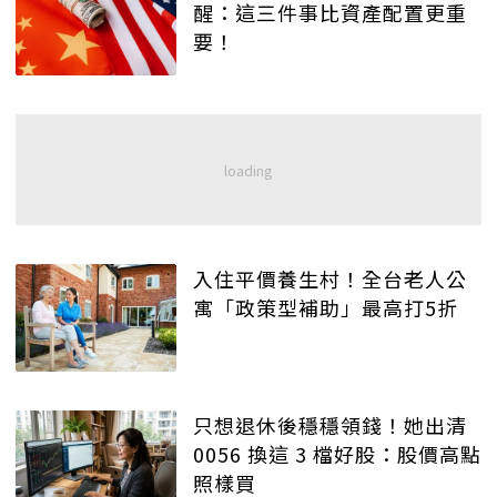
醒：這三件事比資產配置更重
要！
入住平價養生村！全台老人公
寓「政策型補助」最高打5折
只想退休後穩穩領錢！她出清
0056 換這 3 檔好股：股價高點
照樣買