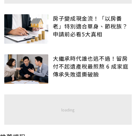
房子變成現金流！「以房養
老」特別適合單身、節稅族？
申請前必看5大真相
大繼承時代誰也逃不過！留房
付不起遺產稅最煎熬 6 成家庭
傳承失敗還撕破臉