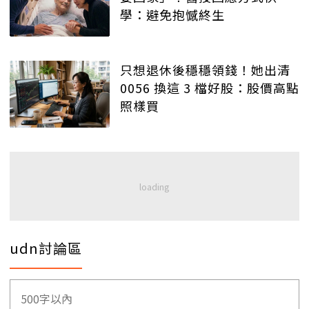
學：避免抱憾終生
只想退休後穩穩領錢！她出清
0056 換這 3 檔好股：股價高點
照樣買
udn討論區