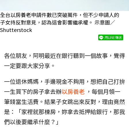
全台以房養老申請件數已突破萬件，但不少申請人的
子女持反對意見，認為這會影響繼承權。 示意圖／
Shutterstock
用LINE傳送
各位朋友，阿明最近在銀行聽到一個故事，覺得
一定要跟大家分享。
一位退休媽媽，手邊現金不夠用，想把自己打拚
一生買下的房子拿去辦
以房養老
，每個月領一
筆錢當生活費。結果子女跳出來反對，理由竟然
是：「家裡就那棟房，妳拿去抵押給銀行，那我
們以後要繼承什麼？」