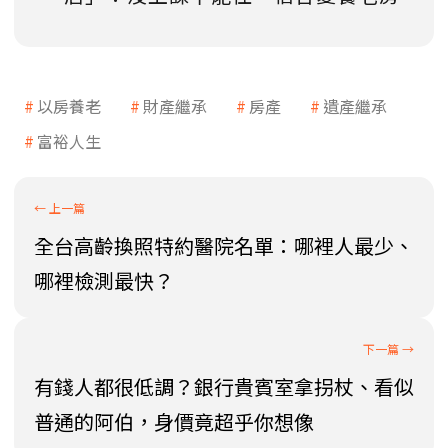
以房養老
財產繼承
房產
遺產繼承
富裕人生
全台高齡換照特約醫院名單：哪裡人最少、
哪裡檢測最快？
有錢人都很低調？銀行貴賓室拿拐杖、看似
普通的阿伯，身價竟超乎你想像