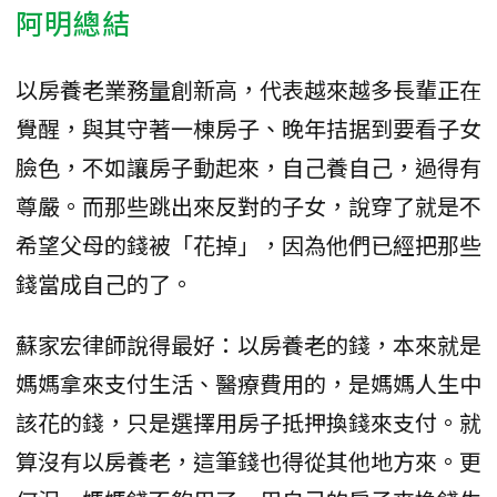
阿明總結
以房養老業務量創新高，代表越來越多長輩正在
覺醒，與其守著一棟房子、晚年拮据到要看子女
臉色，不如讓房子動起來，自己養自己，過得有
尊嚴。而那些跳出來反對的子女，說穿了就是不
希望父母的錢被「花掉」，因為他們已經把那些
錢當成自己的了。
蘇家宏律師說得最好：以房養老的錢，本來就是
媽媽拿來支付生活、醫療費用的，是媽媽人生中
該花的錢，只是選擇用房子抵押換錢來支付。就
算沒有以房養老，這筆錢也得從其他地方來。更