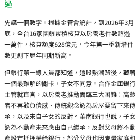
過
先講一個數字。根據金管會統計，到2026年3月
底，全台16家國銀累積核貸以房養老件數超過
一萬件，核貸額度628億元，今年第一季新增件
數更創下歷年同期新高。
但銀行第一線人員都知道，這股熱潮背後，藏著
一個最難解的關卡，子女不同意。合作金庫銀行
主管就直言，以房養老推動面臨三大困難：高齡
者不喜歡負債感、傳統觀念認為房屋要留下來傳
承，以及來自子女的反對。華南銀行也說，子女
認為不動產未來應由自己繼承，反對父母將不動
產設定抵押權給銀行，部分父母也因考量家庭和