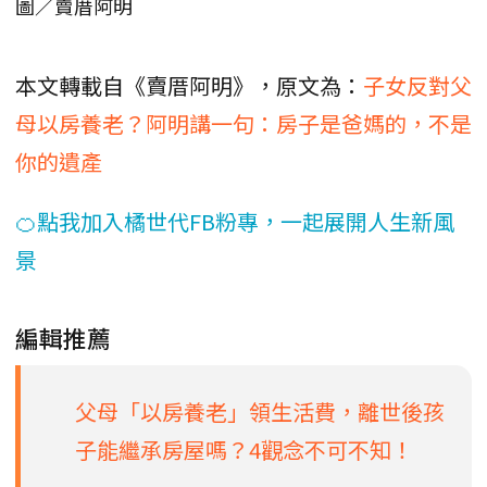
圖／賣厝阿明
本文轉載自《賣厝阿明》，原文為：
子女反對父
母以房養老？阿明講一句：房子是爸媽的，不是
你的遺產
🍊點我加入橘世代FB粉專，一起展開人生新風
景
編輯推薦
父母「以房養老」領生活費，離世後孩
子能繼承房屋嗎？4觀念不可不知！