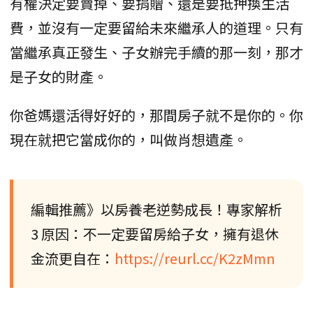
有權決定要賣掉、要捐贈、還是要抵押換生活
費，並沒有一定要留給未來繼承人的道理。只有
當繼承真正發生、子女辦完手續的那一刻，那才
是子女的財產。
你爸媽還活得好好的，那間房子就不是你的。你
現在就把它當成你的，叫做肖想遺產。
編輯推薦》以房養老逆勢成長！專家解析
3 原因：不一定要留房給子女，擁有退休
金流更自在：
https://reurl.cc/K2zMmn