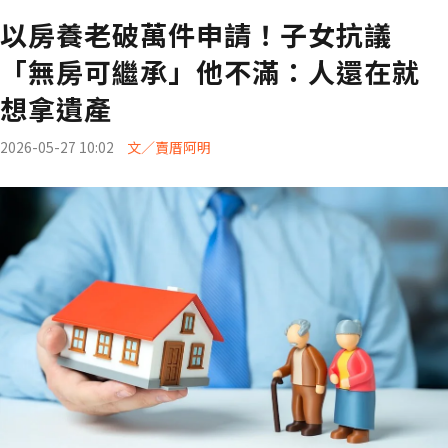
以房養老破萬件申請！子女抗議
「無房可繼承」他不滿：人還在就
想拿遺產
2026-05-27 10:02
文／賣厝阿明