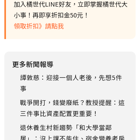
加入橘世代LINE好友，立即掌握橘世代大
小事！再即享折扣金50元！
領取折扣》請點我
更多新聞報導
譚敦慈：迎接一個人老後，先想5件
事
戰爭開打，錢變廢紙？教授提醒：這
三件事比資產配置更重要！
退休養生村新趨勢「和大學當鄰
居」：沒上課不能住、宿舍變養老房