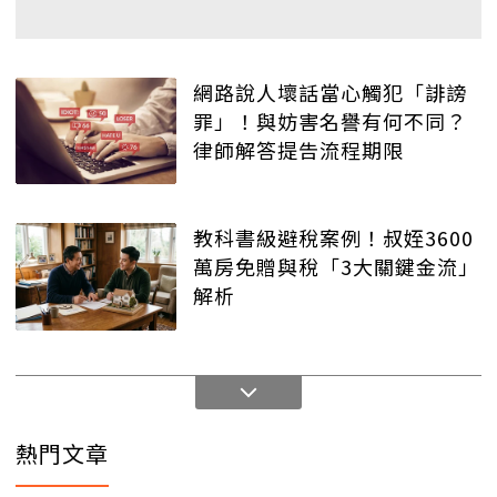
網路說人壞話當心觸犯「誹謗
罪」！與妨害名譽有何不同？
律師解答提告流程期限
教科書級避稅案例！叔姪3600
萬房免贈與稅「3大關鍵金流」
解析
熱門文章