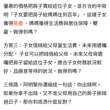
優惠的價格把房子賣給這位子女，並在合約中寫
明「子女要把房子給媽媽住到百年」。這樣子女
獲得
房產
、媽媽獲得生活費與居住保障，雙
贏。做得到嗎？
方案三：子女借錢給父母當生活費，未來用遺囑
分配。 子女可以把錢借給父母，未來父母寫遺
囑把房子留給這位子女。適合子女財務狀況較
好、且願意等待的狀況。做得到嗎？
三條路，阿明幫你濃縮成一句話：你出錢啊。
如果你拿不出錢，又不准父母用自己的房子換錢
過日子，那你到底憑什麼反對？