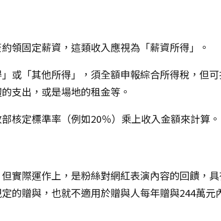
簽約領固定薪資，這類收入應視為「薪資所得」。
得」或「其他所得」，須全額申報綜合所得稅，但可
體的支出，或是場地的租金等。
部核定標準率（例如20％）乘上收入金額來計算。
，但實際運作上，是粉絲對網紅表演內容的回饋，具
定的贈與，也就不適用於贈與人每年贈與244萬元