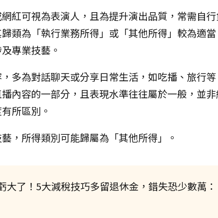
或網紅可視為表演人，且為提升演出品質，常需自行
其歸類為「執行業務所得」或「其他所得」較為適當
涉及專業技藝。
容，多為對話聊天或分享日常生活，如吃播、旅行等
直播內容的一部分，且表現水準往往屬於一般，並非
度有所區別。
技藝，所得類別可能歸屬為「其他所得」。
虧大了！5大減稅技巧多留退休金，錯失恐少數萬：