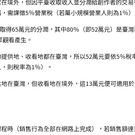
眾在境外，但因平臺收取收入並分潤給創作者的交易
，需課徵5％營業稅（若屬小規模營業人則為1％）
，取得65萬元的分潤，其中80％（即52萬元）是臺
眾觀看產生。
提供地、收看地都在臺灣，所以52萬元要依5％稅
，則稅率為1％）。
地在臺灣，但收看地在境外，這13萬元便可適用於
課程時（銷售行為全部在網路上完成），若銷售額達