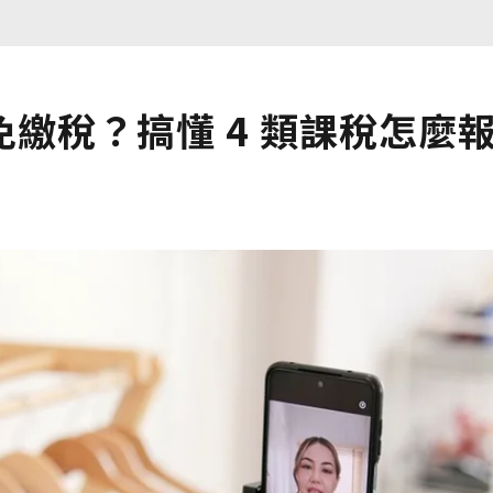
繳稅？搞懂 4 類課稅怎麼