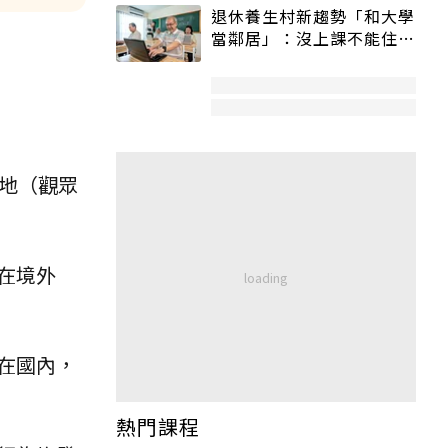
退休養生村新趨勢「和大學
當鄰居」：沒上課不能住、
宿舍變養老房
用地（觀眾
在境外
在國內，
熱門課程