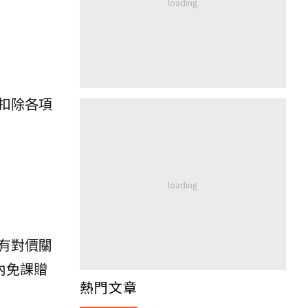
扣除各項
有對價關
內免課贈
熱門文章