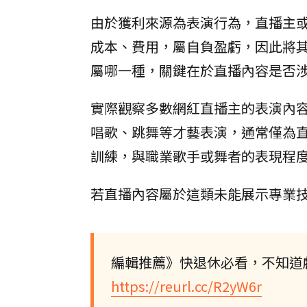
由於獲利來源為表演行為，直播主
成本、費用，屬自負盈虧，因此將
屬哪一種，關鍵在於直播內容是否
實際觀察多數網紅直播主的表演內
唱歌、跳舞等才藝表演，通常僅為
訓練，與職業歌手或舞者的表現程
若直播內容屬於這類未能展示專業
編輯推薦》快退休必看，不知道
https://reurl.cc/R2yW6r