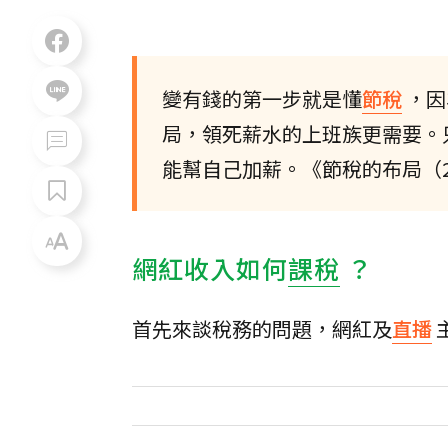
變有錢的第一步就是懂
節稅
，因
局，領死薪水的上班族更需要。
能幫自己加薪。《節稅的布局（20
網紅收入如何
課稅
？
首先來談稅務的問題，網紅及
直播