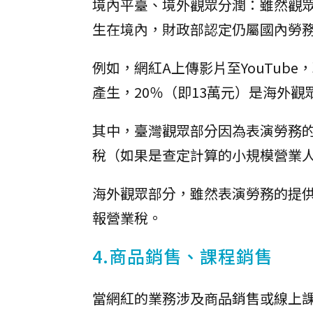
境內平臺、境外觀眾分潤：雖然觀
生在境內，財政部認定仍屬國內勞務
例如，網紅A上傳影片至YouTube
產生，20％（即13萬元）是海外觀
其中，臺灣觀眾部分因為表演勞務的
稅（如果是查定計算的小規模營業人
海外觀眾部分，雖然表演勞務的提供
報營業稅。
4.商品銷售、課程銷售
當網紅的業務涉及商品銷售或線上