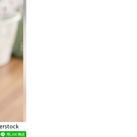
tock
用LINE傳送