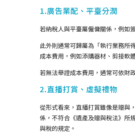
1.廣告業配、平臺分潤
若納稅人與平臺屬僱傭關係，例如
此外則通常可歸屬為「執行業務所
成本費用，例如添購器材、剪接軟
若無法舉證成本費用，通常可依財政
2.直播打賞、虛擬禮物
從形式看來，直播打賞雖像是贈與
係，不符合《遺產及贈與稅法》所規
與稅的規定。