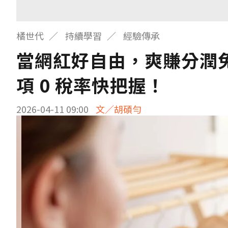
橘世代
持續學習
經驗傳承
當網紅好自由，爽賺分潤免
項 0 稅率快把握！
2026-04-11 09:00
文／胡碩勻