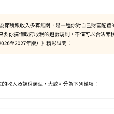
為節稅跟收入多寡無關，是一種你對自己財富配置
只要你搞懂政府收稅的遊戲規則，不僅可以合法節
26至2027年版）》精彩試閱：
主的收入及課稅類型，大致可分為下列幾項：