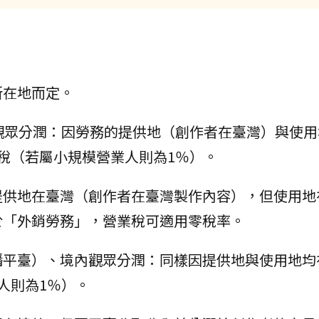
所在地而定。
境內觀眾分潤：因勞務的提供地（創作者在臺灣）與使
稅（若屬小規模營業人則為1％）。
提供地在臺灣（創作者在臺灣製作內容），但使用地
於「外銷勞務」，營業稅可適用零稅率。
播平臺）、境內觀眾分潤：同樣因提供地與使用地均
人則為1％）。