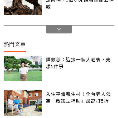
威
熱門文章
譚敦慈：迎接一個人老後，先
想5件事
入住平價養生村！全台老人公
寓「政策型補助」最高打5折