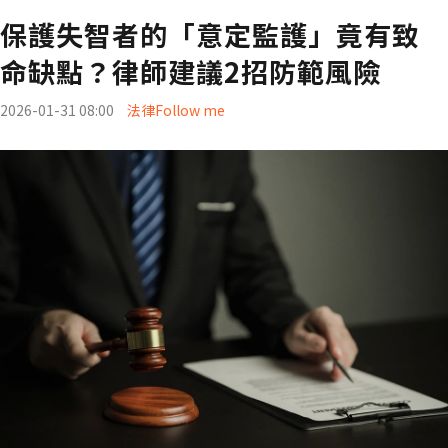
保護失智者的「意定監護」竟有致
命缺點？律師建議2招防範風險
2026-01-31 08:00
法律Follow me