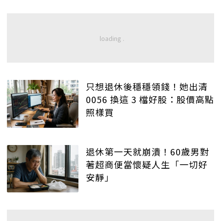
只想退休後穩穩領錢！她出清
0056 換這 3 檔好股：股價高點
照樣買
退休第一天就崩潰！60歲男對
著超商便當懷疑人生「一切好
安靜」