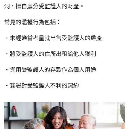
洞，擅自處分受監護人的財產。
常見的濫權行為包括：
•未經適當考量就出售受監護人的房產
•將受監護人的住所出租給他人獲利
•挪用受監護人的存款作為個人用途
•簽署對受監護人不利的契約