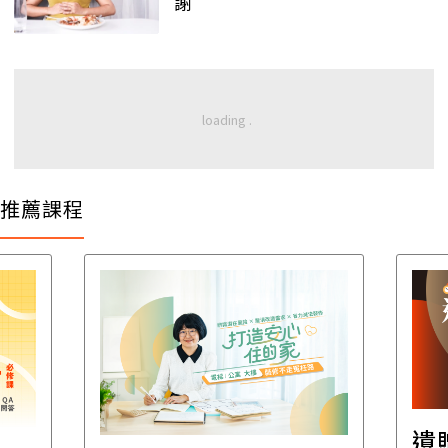
謝
推薦課程
遺