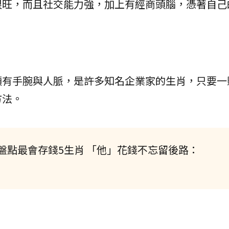
很旺，而且社交能力強，加上有經商頭腦，憑著自己
頗有手腕與人脈，是許多知名企業家的生肖，只要一
方法。
盤點最會存錢5生肖 「他」花錢不忘留後路：