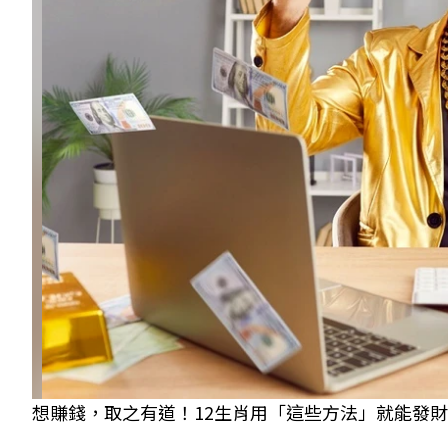
想賺錢，取之有道！12生肖用「這些方法」就能發財致富。