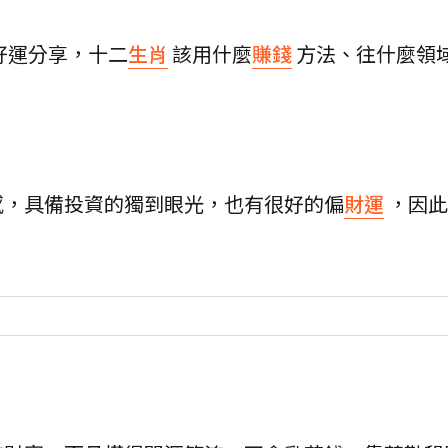
好運分享，十二
生肖
該用什麼
賺錢
方法、往什麼領
感，具備投資的獨到眼光，也有很好的偏
財運
，因此