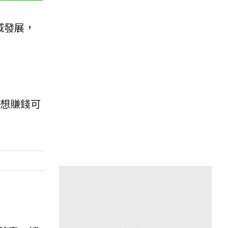
域發展，
想賺錢可