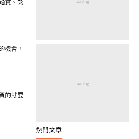
踏實、認
的機會，
資的就要
熱門文章