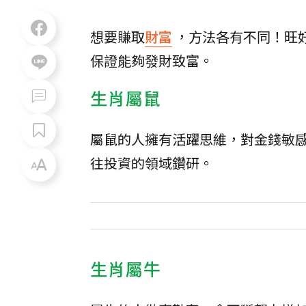
想要賺取
財富
，方法各有不同！旺
保證能夠發財致富。
生肖屬鼠
屬鼠的人擁有活躍思維，對金錢敏
往投資的領域鑽研。
生肖屬牛