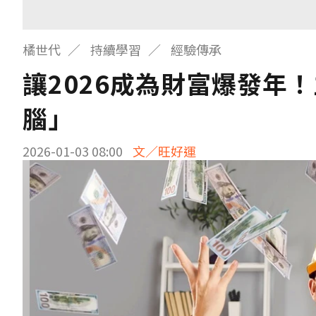
橘世代
持續學習
經驗傳承
讓2026成為財富爆發年
腦」
2026-01-03 08:00
文／旺好運