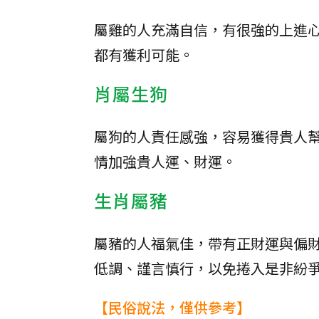
屬雞的人充滿自信，有很強的上進
都有獲利可能。
肖屬生狗
屬狗的人責任感強，容易獲得貴人
情加強貴人運、財運。
生肖屬豬
屬豬的人福氣佳，帶有正財運與偏
低調、謹言慎行，以免捲入是非紛
【民俗說法，僅供參考】