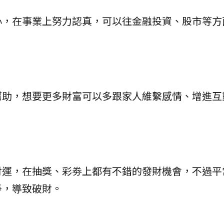
心，在事業上努力認真，可以往金融投資、股市等方
幫助，想要更多財富可以多跟家人維繫感情、增進互
財運，在抽獎、彩劵上都有不錯的發財機會，不過平
爭，導致破財。