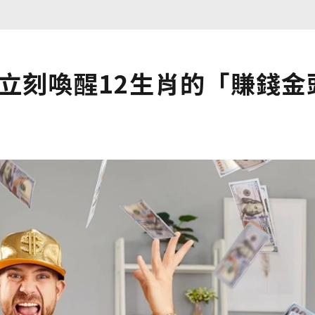
！立刻喚醒12生肖的「賺錢金