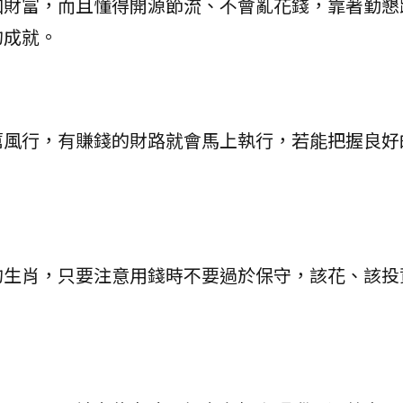
加財富，而且懂得開源節流、不會亂花錢，靠著勤懇
的成就。
厲風行，有賺錢的財路就會馬上執行，若能把握良好
的生肖，只要注意用錢時不要過於保守，該花、該投