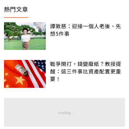
熱門文章
譚敦慈：迎接一個人老後，先
想5件事
戰爭開打，錢變廢紙？教授提
醒：這三件事比資產配置更重
要！