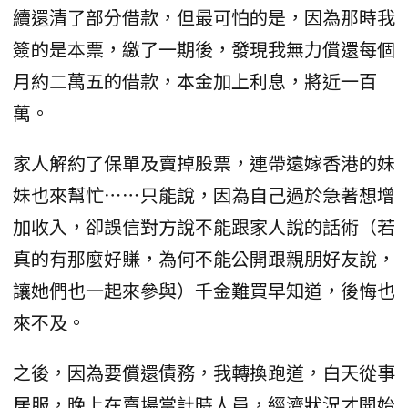
續還清了部分借款，但最可怕的是，因為那時我
簽的是本票，繳了一期後，發現我無力償還每個
月約二萬五的借款，本金加上利息，將近一百
萬。
家人解約了保單及賣掉股票，連帶遠嫁香港的妹
妹也來幫忙⋯⋯只能說，因為自己過於急著想增
加收入，卻誤信對方說不能跟家人說的話術（若
真的有那麼好賺，為何不能公開跟親朋好友說，
讓她們也一起來參與）千金難買早知道，後悔也
來不及。
之後，因為要償還債務，我轉換跑道，白天從事
居服，晚上在賣場當計時人員，經濟狀況才開始