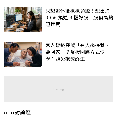
只想退休後穩穩領錢！她出清
0056 換這 3 檔好股：股價高點
照樣買
家人臨終突喊「有人來接我、
要回家」？醫授回應方式快
學：避免抱憾終生
udn討論區