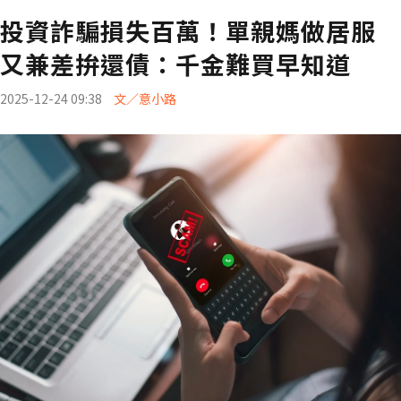
投資詐騙損失百萬！單親媽做居服
又兼差拚還債：千金難買早知道
2025-12-24 09:38
文／意小路