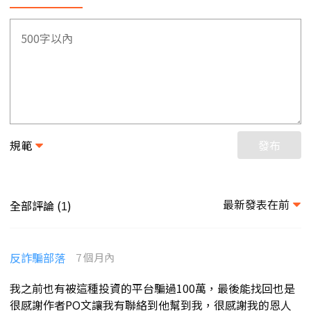
規範
發布
最新發表在前
全部評論 (
)
1
反詐騙部落
7 個月內
我之前也有被這種投資的平台騙過100萬，最後能找回也是
很感謝作者PO文讓我有聯絡到他幫到我，很感謝我的恩人