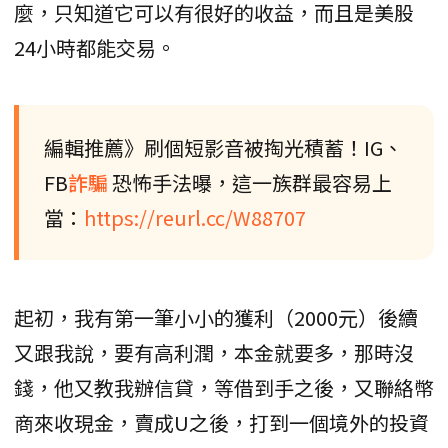
麼，只知道它可以有很好的收益，而且是美股
24小時都能交易。
編輯推薦》刷個短影音被掏光積蓄！IG、
FB
詐騙
恐怖手法曝，這一族群最容易上
當：
https://reurl.cc/W88707
起初，我有第一筆小小的獲利（2000元）後續
又跟我說，要有高利潤，本金就要多，那時沒
錢，他又教我辦信貸，等借到手之後，又聯絡幣
商來收現金，賣成U之後，打到一個境外的投資