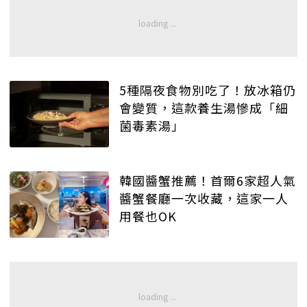
5種隔夜食物別吃了！放冰箱仍
會變質，這款養生湯慘成「細
菌毒素湯」
韓國醬蟹推薦！首爾6家超人氣
醬蟹餐廳一次收藏，這家一人
用餐也OK