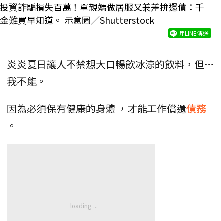
投資詐騙損失百萬！單親媽做居服又兼差拚還債：千
金難買早知道。 示意圖／Shutterstock
用LINE傳送
炎炎夏日讓人不禁想大口暢飲冰涼的飲料，但…
我不能。
因為必須保有健康的身體 ，才能工作償還
債務
。