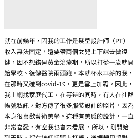
就在前幾年，因我的工作是髮型設計師（PT）
收入無法固定，還要帶兩個女兒上下課去做復
健，因不想錯過黃金治療期，所以打從一歲就開
始學校、復健醫院兩頭跑。本就杯水車薪的我，
在那時又碰到covid-19，更是雪上加霜。因此，
我上網找家庭代工，在等待的同時，有人在社群
帳號私訊，對方傳了很多服裝設計的照片，因為
本身很喜歡藝術美學。這種有美感的設計，一直
非常喜愛，有空我也會去看展 ，所以，剛開始
聊天時，都在這個話題上打轉，後續轉用賴聯