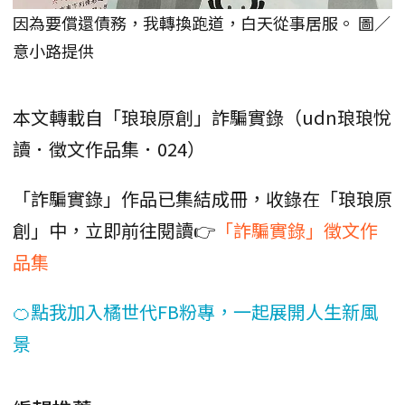
因為要償還債務，我轉換跑道，白天從事居服。 圖／
意小路提供
本文轉載自「琅琅原創」詐騙實錄（udn琅琅悅
讀．徵文作品集．024）
「詐騙實錄」作品已集結成冊，收錄在「琅琅原
創」中，立即前往閱讀👉
「詐騙實錄」徵文作
品集
🍊點我加入橘世代FB粉專，一起展開人生新風
景