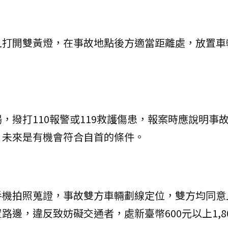
且打開雙黃燈，在事故地點後方適當距離處，放置車
，撥打110報警或119救護傷患，報案時應說明事
，未來是有機會符合自首的條件。
手機拍照蒐證，事故雙方車輛劃線定位，雙方均同意
邊，違反致妨礙交通者，處新臺幣600元以上1,8