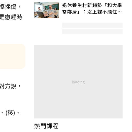
退休養生村新趨勢「和大學
擦挫傷，
當鄰居」：沒上課不能住、
是愈趕時
宿舍變養老房
對方說，
、(移)、
熱門課程