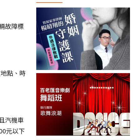
輛故障標
故地點、時
且汽機車
00元以下