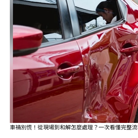
車禍別慌！從現場到和解怎麼處理？一次看懂完整流程與自