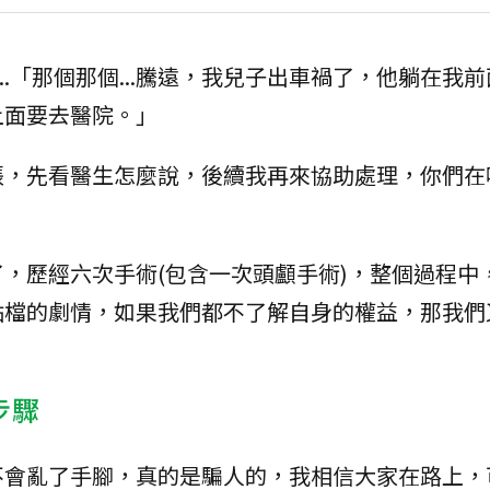
默...「那個那個...騰遠，我兒子出車禍了，他躺在我
上面要去醫院。」
張，先看醫生怎麼說，後續我再來協助處理，你們在
，歷經六次手術(包含一次頭顱手術)，整個過程中
點檔的劇情，如果我們都不了解自身的權益，那我們
步驟
不會亂了手腳，真的是騙人的，我相信大家在路上，