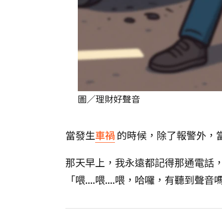
圖／理財好聲音
當發生
車禍
的時候，除了報警外，
那天早上，我永遠都記得那通電話，
「喂....喂....喂，哈囉，有聽到