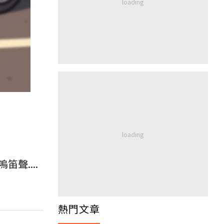
聲....
熱門文章