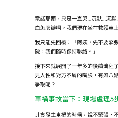
電話那頭，只是一直哭...沉默...沉
血怎麼辦啊。我們現在坐在救護車
我只能先回覆：「阿姨，先不要緊
院，我們隨時保持聯絡。」
接下來就展開了一年多的後續流程了
見人性和對方不屑的嘴臉，有如八
爭取呢？
車禍事故當下：現場處理5
其實發生車禍的時候，說不緊張，