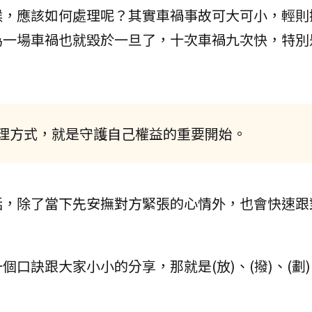
候，應該如何處理呢？其實車禍事故可大可小，輕則
為一場車禍也就毀於一旦了，十次車禍九次快，特別
理方式，就是守護自己權益的重要開始。
話，除了當下先安撫對方緊張的心情外，也會快速跟
口訣跟大家小小的分享，那就是(放)、(撥)、(劃)