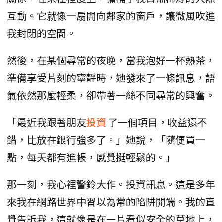
互動。它就像一扇開向鄰家的窗戶，讓微風吹進
我封閉的空間。
然後，在某個尋常的夜晚，當我泡好一杯熱茶，
準備享受片刻的寧靜時，她發來了一條訊息，語
氣依然那麼輕柔，卻帶著一絲不同尋常的興奮。
「最近我跟著朋友
投資
了一個項目，收益還不
錯，比放在銀行強多了。」她說，「隨便買一
點，每天都有進帳，感覺挺輕鬆的。」
那一刻，我心裡警鈴大作。投資訊息。這是多年
來我在網路世界中習以為常的陷阱開端。我的直
覺告訴我，這就像是在一片看似安全的草地上，