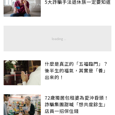
5大詐騙手法退休族一定要知道
什麼是真正的「五福臨門」？
後半生的福氣，其實是「養」
出來的！
72歲獨居包租婆為愛沖昏頭！
詐騙集團甜喊「想共度餘生」
店員一招保住錢