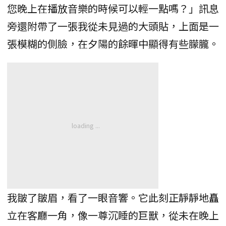
您晚上在播放音樂的時候可以輕一點嗎？」訊息
旁還附帶了一張我從未見過的大頭貼，上面是一
張模糊的側臉，在夕陽的餘暉中顯得有些朦朧。
我皺了皺眉，看了一眼音響。它此刻正靜靜地矗
立在客廳一角，像一尊沉睡的巨獸，從未在晚上