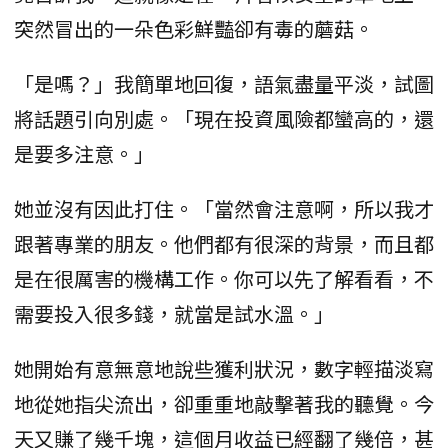
突然冒出的一朵色彩鮮豔卻有毒的蘑菇。
「是嗎？」我簡單地回復，語氣盡量平淡，試圖
將話題引向別處。「現在投資風險都蠻高的，還
是要多注意。」
她並沒有因此打住。「當然會注意啊，所以我才
跟著專業的朋友。他們都有很深的背景，而且都
是在很厲害的機構工作。你可以先了解看看，不
需要投入很多錢，就當是試水溫。」
她開始有意無意地說些獲利狀況，數字輕描淡寫
地從她指尖流出，卻重重地敲擊著我的聽覺。今
天又賺了幾千塊，這個月收益已經翻了幾倍，甚