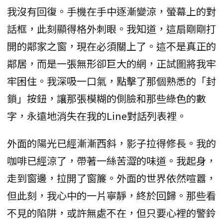
我沒有回復。手機在手中逐漸變涼，螢幕上的對
話框，此刻顯得格外刺眼。我知道，這扇剛剛打
開的鄰家之窗，現在必須關上了。這不是真正的
鄰居，而是一張無形卻巨大的網，正試圖將我牢
牢困住。我深吸一口氣，點擊了那個熟悉的「封
鎖」按鈕，讓那張模糊的側臉和那些綠色的數
字，永遠地消失在我的Line對話列表裡。
外面的陽光已經漸漸西斜，影子拉得修長。我的
咖啡已經涼了，帶著一絲苦澀的味道。我起身，
走到窗邊，拉開了窗簾。外面的世界依然喧囂，
但此刻，我心中的一片寧靜，終於回歸。那些看
不見的陷阱，或許無處不在，但只要心裡的警鈴