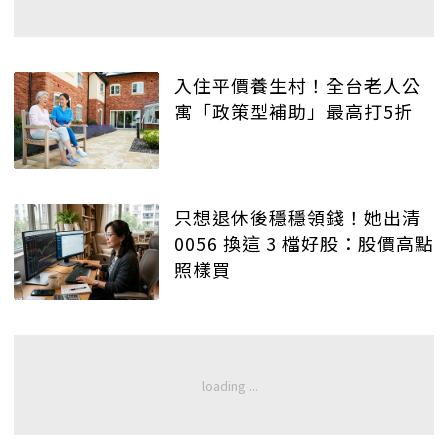
入住平價養生村！全台老人公
寓「政策型補助」最高打5折
只想退休後穩穩領錢！她出清
0056 換這 3 檔好股：股價高點
照樣買