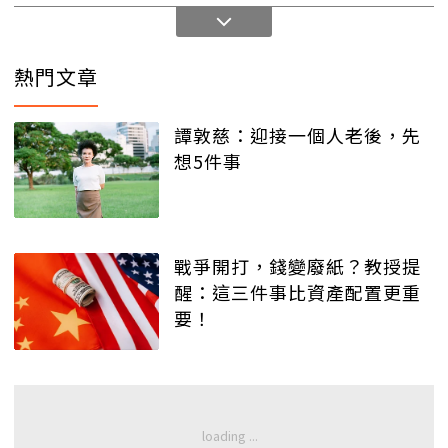
熱門文章
譚敦慈：迎接一個人老後，先
想5件事
戰爭開打，錢變廢紙？教授提
醒：這三件事比資產配置更重
要！