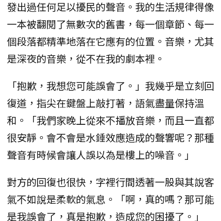
發出過任何足以擾民的聲音。我的生活規律得像
一本被翻閱了無數次的舊書，每一個章節、每一
個段落都精準地落在它應有的位置。音樂，尤其
是深夜的音樂，從不在我的劇本裡。
「抱歉，我想您可能誤會了。」我幾乎是立刻回
復道，指尖在鍵盤上敲打著，語氣盡量保持溫
和。「我們家晚上從來不播放音樂，而且一直都
很安靜。會不會是水錘效應造成的聲響呢？那種
聲音有時候會讓人誤以為是樓上的噪音。」
對方的回復也很快，字裡行間透著一股與其說客
氣不如說是柔軟的氣息。「啊，真的嗎？那可能
是我誤會了，真是抱歉，造成您的困擾了。」