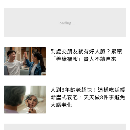
到處交朋友就有好人脈？累積
「善緣福報」貴人不請自來
人到3年齡老超快！這樣吃延緩
斷崖式衰老，天天做8件事避免
大腦老化