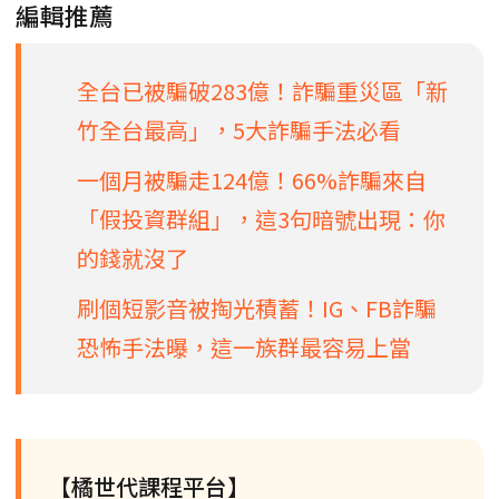
編輯推薦
全台已被騙破283億！詐騙重災區「新
竹全台最高」，5大詐騙手法必看
一個月被騙走124億！66%詐騙來自
「假投資群組」，這3句暗號出現：你
的錢就沒了
刷個短影音被掏光積蓄！IG、FB詐騙
恐怖手法曝，這一族群最容易上當
【橘世代課程平台】