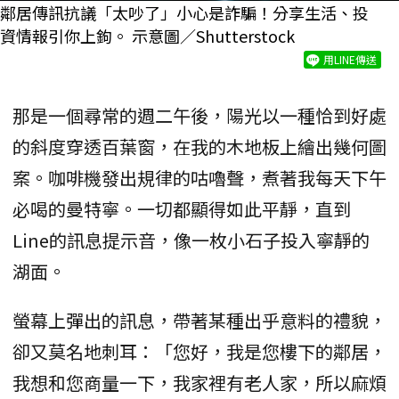
鄰居傳訊抗議「太吵了」小心是詐騙！分享生活、投
資情報引你上鉤。 示意圖／Shutterstock
用LINE傳送
那是一個尋常的週二午後，陽光以一種恰到好處
的斜度穿透百葉窗，在我的木地板上繪出幾何圖
案。咖啡機發出規律的咕嚕聲，煮著我每天下午
必喝的曼特寧。一切都顯得如此平靜，直到
Line的訊息提示音，像一枚小石子投入寧靜的
湖面。
螢幕上彈出的訊息，帶著某種出乎意料的禮貌，
卻又莫名地刺耳：「您好，我是您樓下的鄰居，
我想和您商量一下，我家裡有老人家，所以麻煩