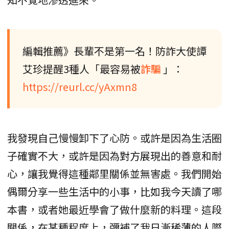
編輯推薦》長輩不是第一名！防詐大使譚
艾珍提醒3種人「最容易被
詐騙
」：
https://reurl.cc/yAxmn8
我發現自己慢慢卸下了心防。或許是因為生活圈
子確實不大，或許是因為對方展現出的善意和耐
心，讓我覺得這種鄰里關係並無害處。我們開始
偶爾分享一些生活中的小事，比如我今天讀了哪
本書，或者她最近學會了做什麼新的料理。這段
關係，在某種程度上，彌補了我日漸稀薄的人際