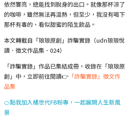
依然響亮，總能找到脫身的出口。就像那杯涼了
的咖啡，雖然無法再溫熱，但至少，我沒有喝下
那杯有毒的、看似甜蜜的陌生飲品。
本文轉載自「琅琅原創」詐騙實錄（udn琅琅悅
讀．徵文作品集．024）
「詐騙實錄」作品已集結成冊，收錄在「琅琅原
創」中，立即前往閱讀👉
「詐騙實錄」徵文作
品集
🍊點我加入橘世代FB粉專，一起展開人生新風
景