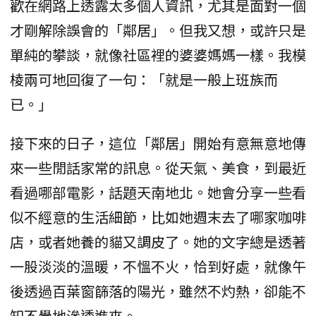
歡在網路上透露太多個人資訊，尤其是面對一個
才剛解除誤會的「鄰居」。但我又想，或許只是
單純的攀談，就像社區裡的婆婆媽媽一樣。我模
棱兩可地回復了一句：「就是一般上班族而
已。」
接下來的日子，這位「鄰居」開始有意無意地傳
來一些閒話家常的訊息。從天氣、美食，到最近
看過哪部電影，話題天南地北。她會分享一些看
似不經意的生活細節，比如她週末去了哪家咖啡
店，或者她養的貓又調皮了。她的文字總是透著
一股淡淡的溫暖，不慍不火，恰到好處，就像午
後透過百葉窗篩落的陽光，雖然不灼熱，卻能不
知不覺地滲透進來。