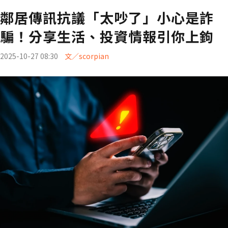
鄰居傳訊抗議「太吵了」小心是詐
騙！分享生活、投資情報引你上鉤
2025-10-27 08:30
文／scorpian