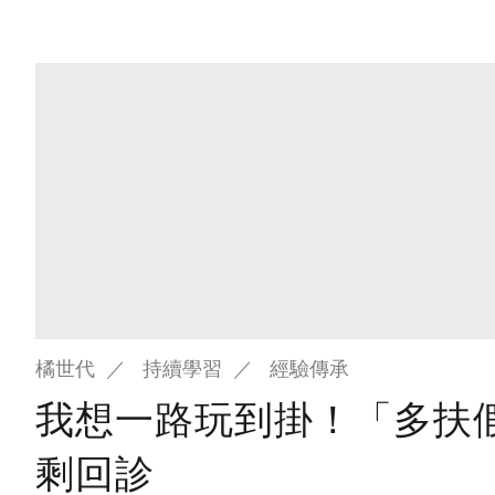
橘世代
持續學習
經驗傳承
我想一路玩到掛！「多扶
剩回診