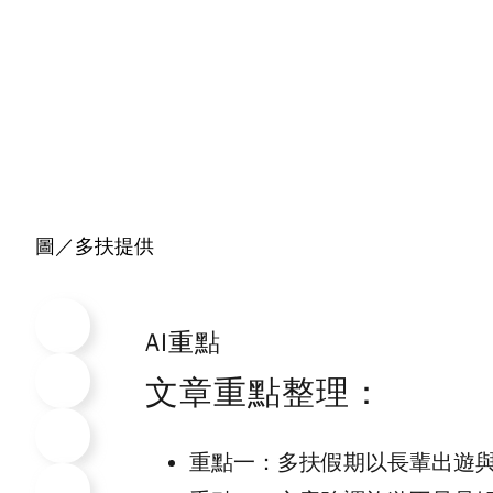
圖／多扶提供
AI重點
文章重點整理：
重點一：
多扶假期以長輩出遊