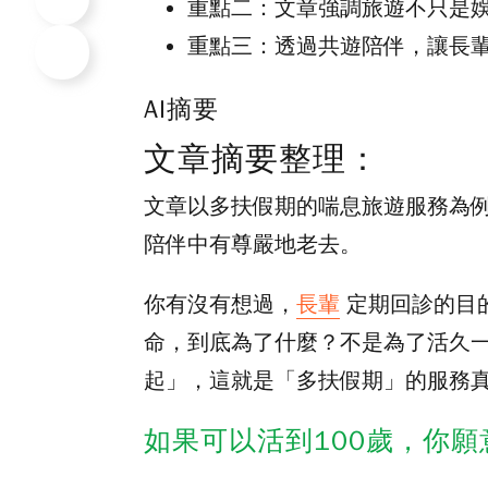
重點二：
文章強調旅遊不只是
重點三：
透過共遊陪伴，讓長
AI摘要
文章摘要整理：
文章以多扶假期的喘息旅遊服務為
陪伴中有尊嚴地老去。
你有沒有想過，
長輩
定期回診的目
命，到底為了什麼？不是為了活久
起」，這就是「多扶假期」的服務
如果可以活到100歲，你願