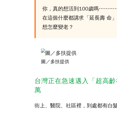
你，真的想活到100歲嗎………
在這個什麼都講求「延
長壽
命」
想怎麼變老？
圖／多扶提供
台灣正在急速邁入「超高齡社
萬
街上、醫院、社區裡，到處都有白