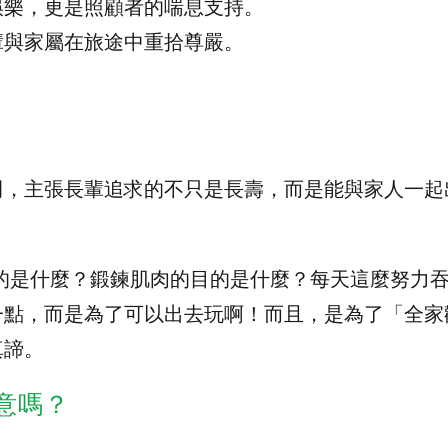
娛樂，更是照顧者的喘息支持。
輩與家屬在旅途中重拾尊嚴。
例，主張長輩追求的不只是長壽，而是能與家人一起
的是什麼？鍛鍊肌肉的目的是什麼？每天這麼努力
一點，而是為了可以出去玩啊！而且，是為了「全家
真諦。
意嗎？