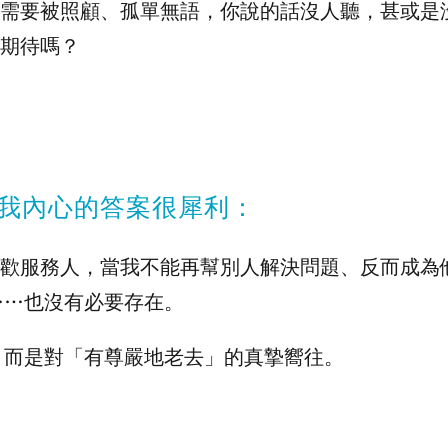
、需要被照顧、孤單無語，你說的話沒人聽，甚或是
與期待嗎？
我內心的答案很犀利：
喜歡服務人，當我不能再幫別人解決問題、反而成為
……也沒有必要存在。
，而是對「有尊嚴地老去」的真摯嚮往。