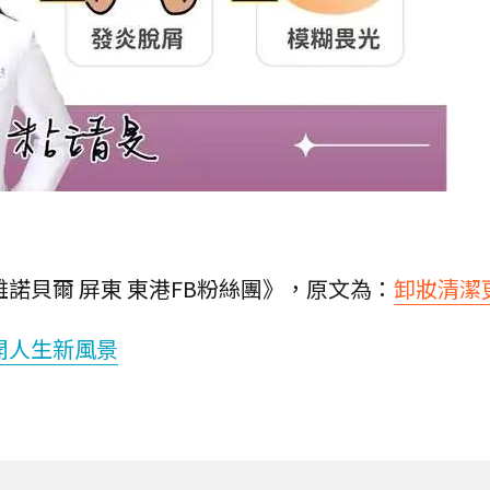
諾貝爾 屏東 東港FB粉絲團》，原文為：
卸妝清潔
開人生新風景