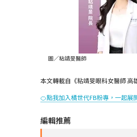
圖／粘靖旻醫師
本文轉載自《粘靖旻眼科女醫師 高雄
🍊點我加入橘世代FB粉專，一起展
編輯推薦