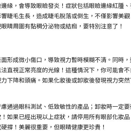
瞼邊緣，會導致眼瞼發炎！症狀包括眼瞼邊緣紅腫、
影響睫毛生長，造成睫毛脫落或倒生，不僅影響美觀
現眼睛周圍有黏稠分泌物或結痂，要特別注意了！
表面形成微小傷口，導致視力暫時模糊不清。同時，
無法直視正常亮度的光線！這種情況下，你可能會不
視力下降和頭痛。如果化妝後或卸妝後發現視力突然
考慮通過眼科測試、低致敏性的產品；卸妝時一定要
妝！如果已經出現以上症狀，請停用所有眼部化妝品
或硬撐！美麗很重要，但眼睛健康更珍貴！