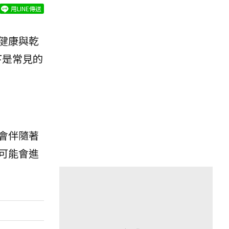
用LINE傳送
健康與乾
下是常見的
會伴隨著
可能會進