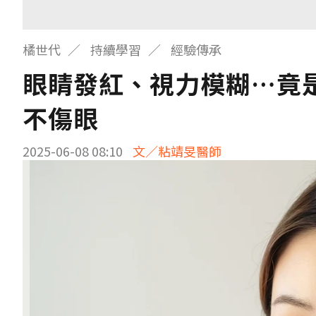
橘世代
持續學習
經驗傳承
眼睛發紅、視力模糊…竟
不傷眼
2025-06-08 08:10
文／粘靖旻醫師