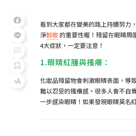
看到大家都在變美的路上持續努力
淨
卸妝
的重要性喔！殘留在眼睛周
4大症狀，一定要注意！
1.眼睛紅腫與搔癢：
化妝品殘留物會刺激眼睛表面，導
難以忍受的搔癢感。很多人會不自
一步感染眼睛！如果發現眼睛莫名