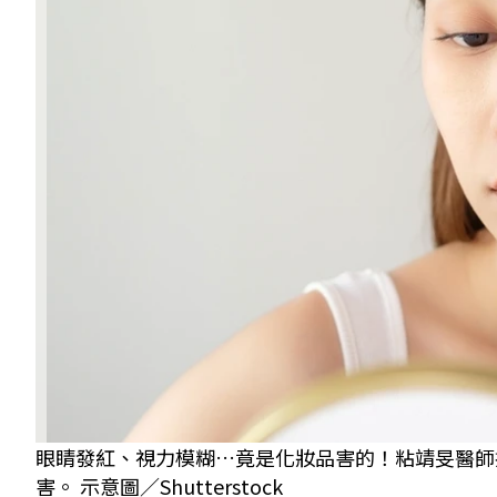
眼睛發紅、視力模糊…竟是化妝品害的！粘靖旻醫師
害。 示意圖／Shutterstock