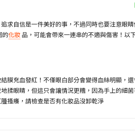
，追求自信是一件美好的事，不過同時也要注意眼睛
圍的
化妝
品，可能會帶來一連串的不適與傷害！以
致結膜充血發紅！不僅眼白部分會變得血絲明顯，還
覺地揉眼睛，但這只會讓情況更糟，因為手上的細菌
紅腫搔癢，請檢查是否有化妝品沒卸乾淨