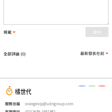
規範
發布
最新發表在前
全部評論 (
)
0
服務信箱
orangevip@udngroup.com
客服電話
(02)2649-1681按2