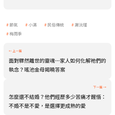
節氣
小滿
民俗傳統
謝沅瑾
梅雨季
面對驟然離世的靈魂…家人如何化解祂們的
執念？瑤池金母揭曉答案
怎麼還不結婚？他們經歷多少苦痛才醒悟：
不婚不是不愛，是選擇更成熟的愛