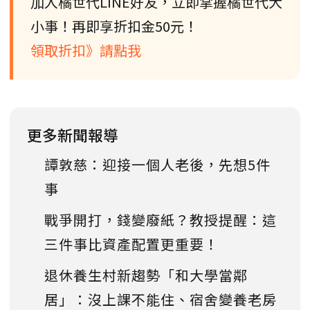
加入橘世代LINE好友，立即掌握橘世代大
小事！再即享折扣金50元！
領取折扣》請點我
更多新聞報導
譚敦慈：迎接一個人老後，先想5件
事
戰爭開打，錢變廢紙？教授提醒：這
三件事比資產配置更重要！
退休養生村新趨勢「和大學當鄰
居」：沒上課不能住、宿舍變養老房