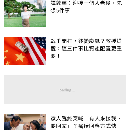
譚敦慈：迎接一個人老後，先
想5件事
戰爭開打，錢變廢紙？教授提
醒：這三件事比資產配置更重
要！
家人臨終突喊「有人來接我、
要回家」？醫授回應方式快