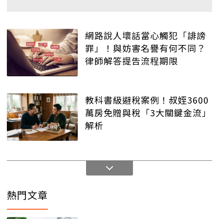
網路說人壞話當心觸犯「誹謗
罪」！與妨害名譽有何不同？
律師解答提告流程期限
教科書級避稅案例！叔姪3600
萬房免贈與稅「3大關鍵金流」
解析
熱門文章