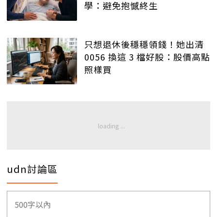
學：避免抱憾終生
只想退休後穩穩領錢！她出清
0056 換這 3 檔好股：股價高點
照樣買
udn討論區