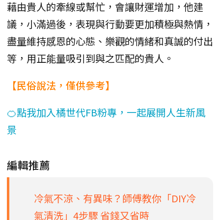
藉由貴人的牽線或幫忙，會讓財運增加，他建
議，小滿過後，表現與行動要更加積極與熱情，
盡量維持感恩的心態、樂觀的情緒和真誠的付出
等，用正能量吸引到與之匹配的貴人。
【民俗說法，僅供參考】
🍊點我加入橘世代FB粉專，一起展開人生新風
景
編輯推薦
冷氣不涼、有異味？師傅教你「DIY冷
氣清洗」4步驟 省錢又省時