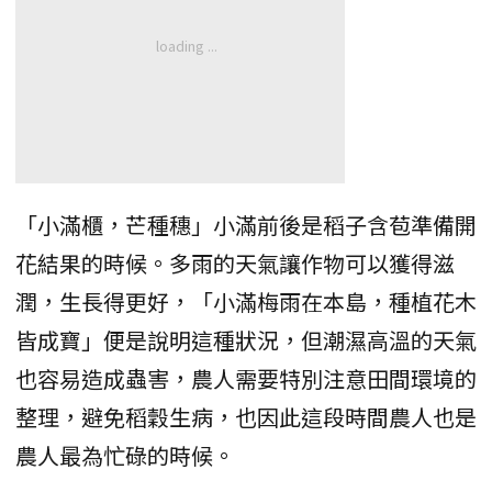
「小滿櫃，芒種穗」小滿前後是稻子含苞準備開
花結果的時候。多雨的天氣讓作物可以獲得滋
潤，生長得更好，「小滿梅雨在本島，種植花木
皆成寶」便是說明這種狀況，但潮濕高溫的天氣
也容易造成蟲害，農人需要特別注意田間環境的
整理，避免稻穀生病，也因此這段時間農人也是
農人最為忙碌的時候。