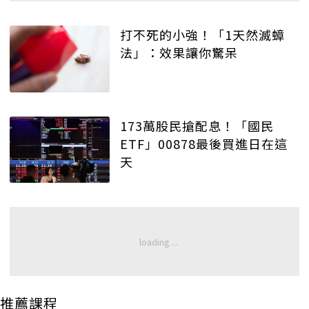
打不死的小強！「1天然滅蟑
法」：效果讓你驚呆
173萬股民搶配息！「國民
ETF」00878最後買進日在這
天
推薦課程