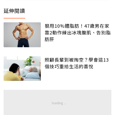
延伸閱讀
狠甩10%體脂肪！47歲男在家
靠2動作練出冰塊腹肌、告別脂
肪肝
照顧長輩到被掏空？學會這13
個技巧重拾生活的喜悅