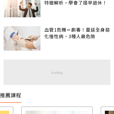
特徵解析，學會了提早退休！
血管1危機＝劇毒！蔓延全身惡
化慢性病，3種人最危險
推薦課程