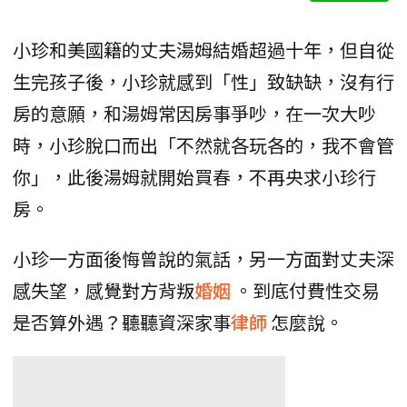
小珍和美國籍的丈夫湯姆結婚超過十年，但自從
生完孩子後，小珍就感到「性」致缺缺，沒有行
房的意願，和湯姆常因房事爭吵，在一次大吵
時，小珍脫口而出「不然就各玩各的，我不會管
你」，此後湯姆就開始買春，不再央求小珍行
房。
小珍一方面後悔曾說的氣話，另一方面對丈夫深
感失望，感覺對方背叛
婚姻
。到底付費性交易
是否算外遇？聽聽資深家事
律師
怎麼說。