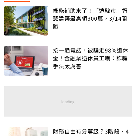
綠能補助來了！「這縣市」智
慧建築最高領300萬，3/14開
跑
接一通電話，被騙走98%退休
金！金融業退休員工嘆：詐騙
手法太厲害
財務自由有分等級？3階段、4