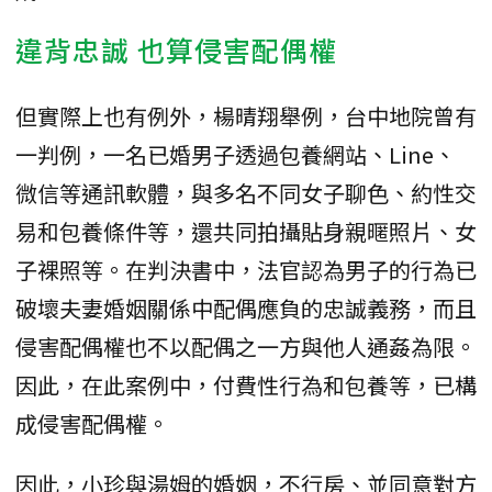
違背忠誠 也算侵害配偶權
但實際上也有例外，楊晴翔舉例，台中地院曾有
一判例，一名已婚男子透過包養網站、Line、
微信等通訊軟體，與多名不同女子聊色、約性交
易和包養條件等，還共同拍攝貼身親暱照片、女
子裸照等。在判決書中，法官認為男子的行為已
破壞夫妻婚姻關係中配偶應負的忠誠義務，而且
侵害配偶權也不以配偶之一方與他人通姦為限。
因此，在此案例中，付費性行為和包養等，已構
成侵害配偶權。
因此，小珍與湯姆的婚姻，不行房、並同意對方