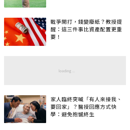
戰爭開打，錢變廢紙？教授提
醒：這三件事比資產配置更重
要！
家人臨終突喊「有人來接我、
要回家」？醫授回應方式快
學：避免抱憾終生