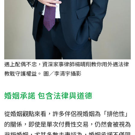
遇上配偶不忠，資深家事律師楊晴翔教你用外遇法律
教戰守護權益。 圖／李清宇攝影
婚姻承諾 包含法律與道德
從婚姻觀點來看，許多伴侶視婚姻為「排他性」
的關係，即使是單次付費性交易，仍然會被視為
背叛婚姻，尤其多數夫妻認為，婚姻承諾不僅限