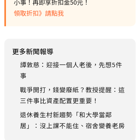
小事！再即享折扣金50元！
領取折扣》請點我
更多新聞報導
譚敦慈：迎接一個人老後，先想5件
事
戰爭開打，錢變廢紙？教授提醒：這
三件事比資產配置更重要！
退休養生村新趨勢「和大學當鄰
居」：沒上課不能住、宿舍變養老房