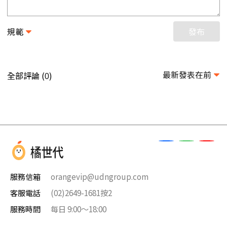
規範
發布
最新發表在前
全部評論 (
)
0
服務信箱
orangevip@udngroup.com
客服電話
(02)2649-1681按2
服務時間
每日 9:00～18:00