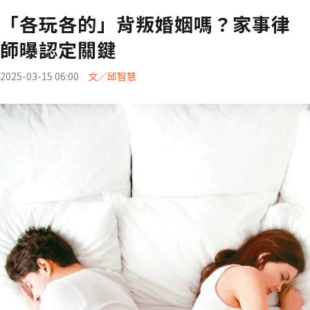
「各玩各的」背叛婚姻嗎？家事律
師曝認定關鍵
2025-03-15 06:00
文／邱智慧