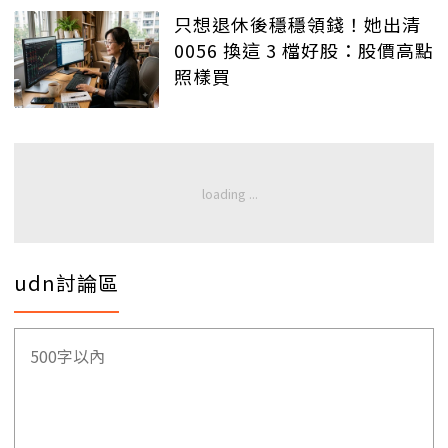
只想退休後穩穩領錢！她出清
0056 換這 3 檔好股：股價高點
照樣買
udn討論區