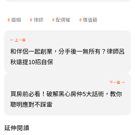
婚姻
律師
配偶權
價值觀
和伴侶一起創業，分手後一無所有？律師呂
秋遠提10招自保
買房前必看！破解黑心房仲5大話術，教你
聰明應對不踩雷
延伸閱讀