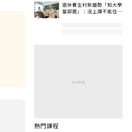
退休養生村新趨勢「和大學
當鄰居」：沒上課不能住、
宿舍變養老房
熱門課程