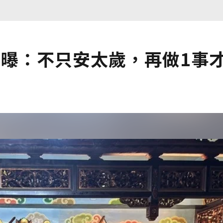
師曝：不只安太歲，再做1事