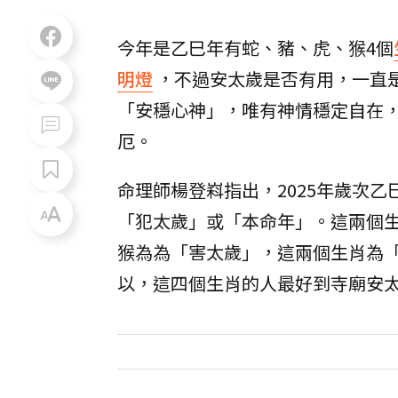
今年是乙巳年有蛇、豬、虎、猴4個
明燈
，不過安太歲是否有用，一直
「安穩心神」，唯有神情穩定自在
厄。
命理師楊登嵙指出，2025年歲次
「犯太歲」或「本命年」。這兩個
猴為為「害太歲」，這兩個生肖為
以，這四個生肖的人最好到寺廟安