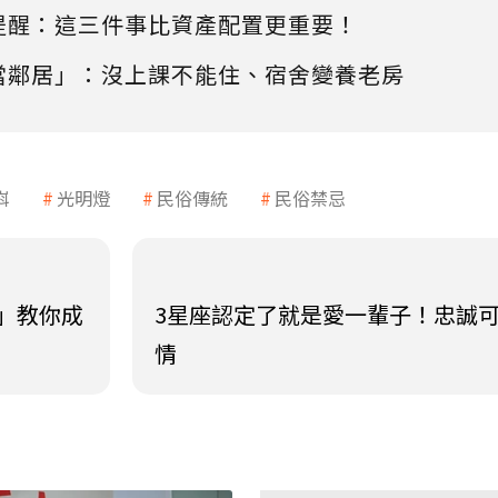
提醒：這三件事比資產配置更重要！
當鄰居」：沒上課不能住、宿舍變養老房
嵙
光明燈
民俗傳統
民俗禁忌
」教你成
3星座認定了就是愛一輩子！忠誠
情