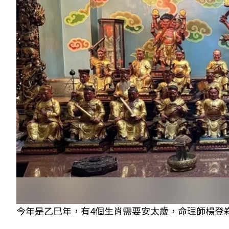
今年是乙巳年，有4個生肖需要安太歲，命理師楊登