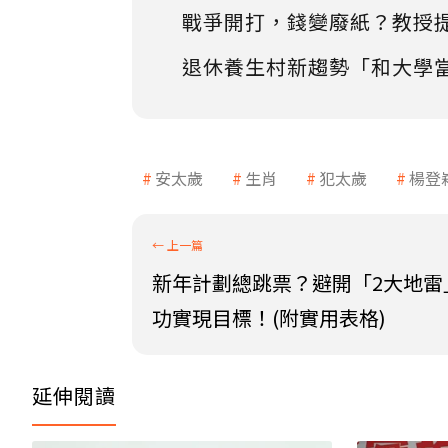
戰爭開打，錢變廢紙？教授
退休養生村新趨勢「和大學
安太歲
生肖
犯太歲
楊登
新年計劃總跳票？避開「2大地雷
功實現目標！(附實用表格)
延伸閱讀