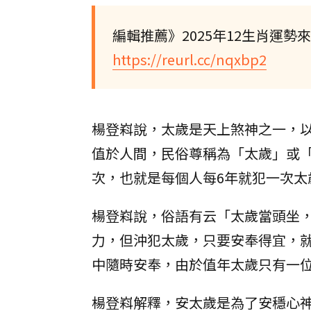
編輯推薦》2025年12生肖運
https://reurl.cc/nqxbp2
楊登嵙說，太歲是天上煞神之一，
值於人間，民俗尊稱為「太歲」或「
次，也就是每個人每6年就犯一次太
楊登嵙說，俗語有云「太歲當頭坐
力，但沖犯太歲，只要安奉得宜，
中隨時安奉，由於值年太歲只有一
楊登嵙解釋，安太歲是為了安穩心