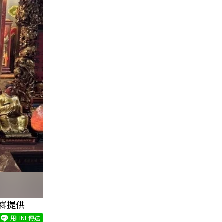
嵙提供
用LINE傳送