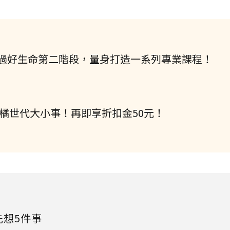
過好生命第二階段，量身打造一系列專業課程！
握橘世代大小事！再即享折扣金50元！
先想5件事