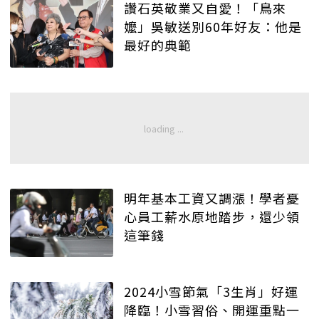
讚石英敬業又自愛！「鳥來
嬤」吳敏送別60年好友：他是
最好的典範
明年基本工資又調漲！學者憂
心員工薪水原地踏步，還少領
這筆錢
2024小雪節氣「3生肖」好運
降臨！小雪習俗、開運重點一