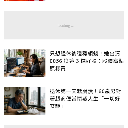
只想退休後穩穩領錢！她出清
0056 換這 3 檔好股：股價高點
照樣買
退休第一天就崩潰！60歲男對
著超商便當懷疑人生「一切好
安靜」