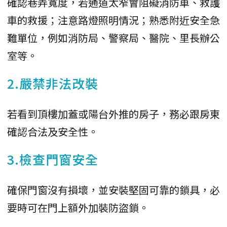
確認巷弄寬度，若通道太窄會阻礙消防車、救護
車的救援；注意路燈照明情況；熟悉附近安全急
難單位，例如消防局、警察局、醫院、里長辦公
室等。
2.嚴禁非法改裝
若看到頂樓加蓋或陽台外推的房子，務必跟房東
確認合法及安全性。
3.檢查門窗安全
確保門窗沒有損壞，並安裝堅固可靠的鎖具，必
要時可在門上額外加裝防盜鎖。