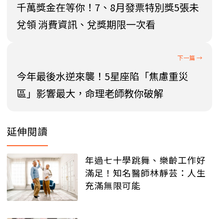
千萬獎金在等你！7、8月發票特別獎5張未
兌領 消費資訊、兌獎期限一次看
今年最後水逆來襲！5星座陷「焦慮重災
區」影響最大，命理老師教你破解
延伸閱讀
年過七十學跳舞、樂齡工作好
滿足！知名醫師林靜芸：人生
充滿無限可能