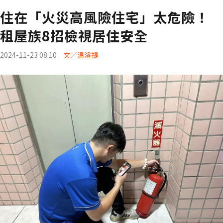
住在「火災高風險住宅」太危險！
租屋族8招檢視居住安全
2024-11-23 08:10
文／温濬禔