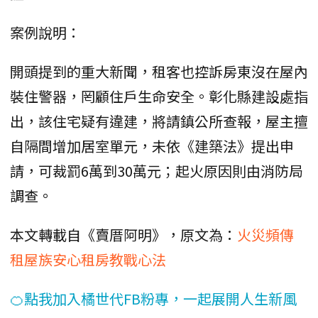
案例說明：
開頭提到的重大新聞，租客也控訴房東沒在屋內
裝住警器，罔顧住戶生命安全。彰化縣建設處指
出，該住宅疑有違建，將請鎮公所查報，屋主擅
自隔間增加居室單元，未依《建築法》提出申
請，可裁罰6萬到30萬元；起火原因則由消防局
調查。
本文轉載自《賣厝阿明》，原文為：
火災頻傳
租屋族安心租房教戰心法
🍊點我加入橘世代FB粉專，一起展開人生新風