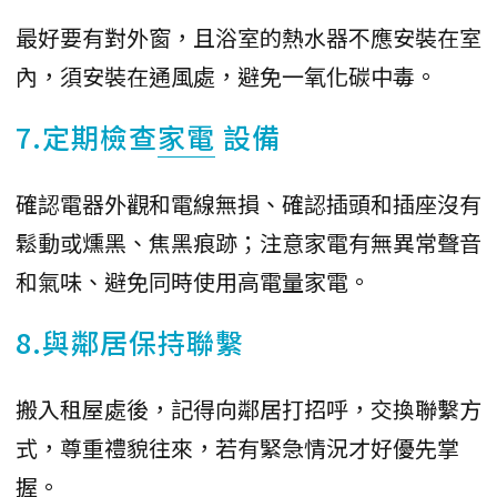
最好要有對外窗，且浴室的熱水器不應安裝在室
內，須安裝在通風處，避免一氧化碳中毒。
7.定期檢查
家電
設備
確認電器外觀和電線無損、確認插頭和插座沒有
鬆動或燻黑、焦黑痕跡；注意家電有無異常聲音
和氣味、避免同時使用高電量家電。
8.與鄰居保持聯繫
搬入租屋處後，記得向鄰居打招呼，交換聯繫方
式，尊重禮貌往來，若有緊急情況才好優先掌
握。