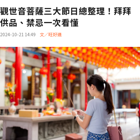
觀世音菩薩三大節日總整理！拜拜
供品、禁忌一次看懂
2024-10-21 14:49
文／旺好運