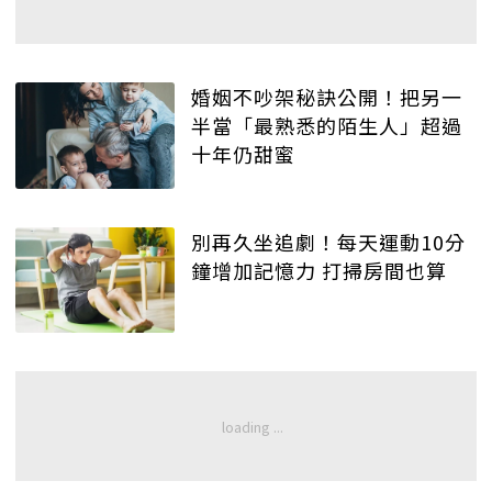
婚姻不吵架秘訣公開！把另一
半當「最熟悉的陌生人」超過
十年仍甜蜜
別再久坐追劇！每天運動10分
鐘增加記憶力 打掃房間也算