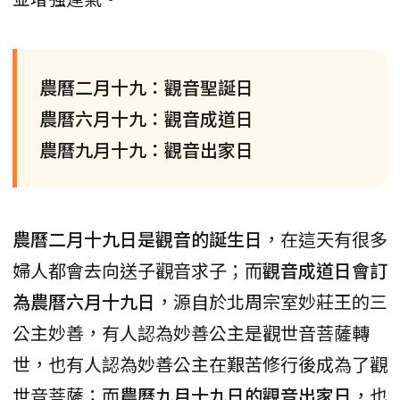
農曆二月十九：觀音聖誕日
農曆六月十九：觀音成道日
農曆九月十九：觀音出家日
農曆二月十九日是觀音的誕生日
，在這天有很多
婦人都會去向送子觀音求子；而
觀音成道日會訂
為農曆六月十九日
，源自於北周宗室妙莊王的三
公主妙善，有人認為妙善公主是觀世音菩薩轉
世，也有人認為妙善公主在艱苦修行後成為了觀
世音菩薩；而
農曆九月十九日的觀音出家日
，也