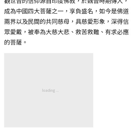
觀世音的信仰源自印度佛教，於魏晉時期傳入，
成為中國四大菩薩之一，享負盛名，如今是佛道
兩界以及民間的共同慈母，具慈愛形象，深得信
眾愛戴，被奉為大慈大悲、救苦救難、有求必應
的菩薩。