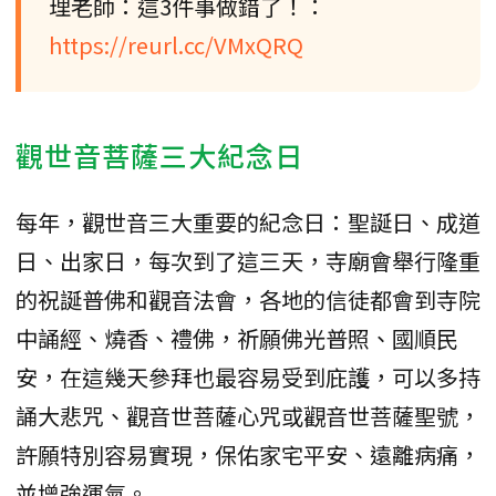
理老師：這3件事做錯了！：
https://reurl.cc/VMxQRQ
觀世音菩薩三大紀念日
每年，觀世音三大重要的紀念日：聖誕日、成道
日、出家日，每次到了這三天，寺廟會舉行隆重
的祝誕普佛和觀音法會，各地的信徒都會到寺院
中誦經、燒香、禮佛，祈願佛光普照、國順民
安，在這幾天參拜也最容易受到庇護，可以多持
誦大悲咒、觀音世菩薩心咒或觀音世菩薩聖號，
許願特別容易實現，保佑家宅平安、遠離病痛，
並增強運氣。