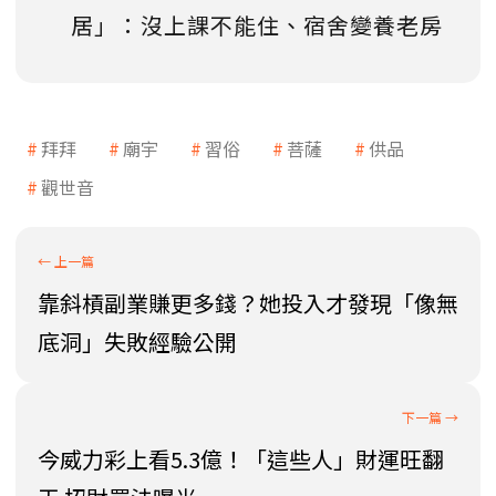
居」：沒上課不能住、宿舍變養老房
拜拜
廟宇
習俗
菩薩
供品
觀世音
靠斜槓副業賺更多錢？她投入才發現「像無
底洞」失敗經驗公開
今威力彩上看5.3億！「這些人」財運旺翻