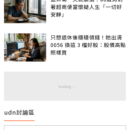
著超商便當懷疑人生「一切好
安靜」
只想退休後穩穩領錢！她出清
0056 換這 3 檔好股：股價高點
照樣買
udn討論區