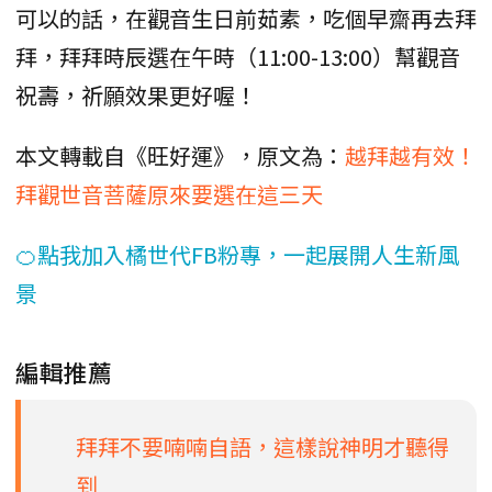
可以的話，在觀音生日前茹素，吃個早齋再去拜
拜，拜拜時辰選在午時（11:00-13:00）幫觀音
祝壽，祈願效果更好喔！
本文轉載自《旺好運》，原文為：
越拜越有效！
拜觀世音菩薩原來要選在這三天
🍊點我加入橘世代FB粉專，一起展開人生新風
景
編輯推薦
拜拜不要喃喃自語，這樣說神明才聽得
到