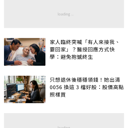
家人臨終突喊「有人來接我、
要回家」？醫授回應方式快
學：避免抱憾終生
只想退休後穩穩領錢！她出清
0056 換這 3 檔好股：股價高點
照樣買