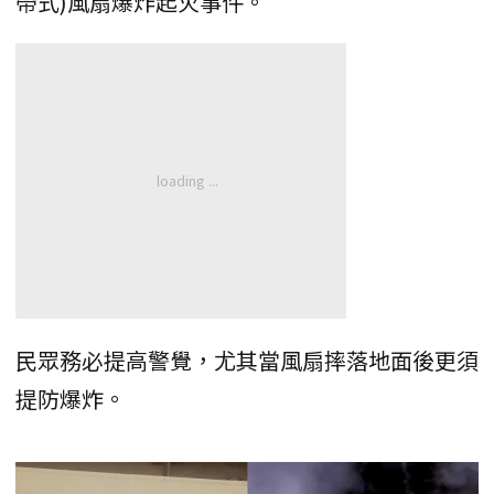
帶式)風扇爆炸起火事件。
民眾務必提高警覺，尤其當風扇摔落地面後更須
提防爆炸。