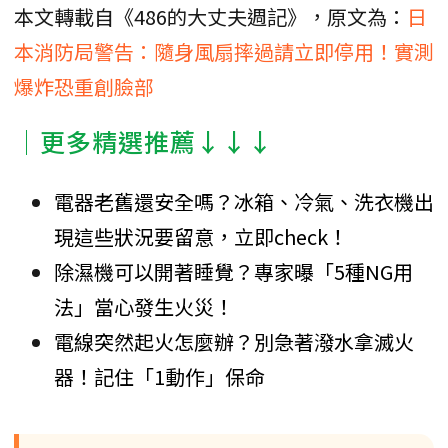
本文轉載自《486的大丈夫週記》，原文為：
日
本消防局警告：隨身風扇摔過請立即停用！實測
爆炸恐重創臉部
│更多精選推薦↓↓↓
電器老舊還安全嗎？冰箱、冷氣、洗衣機出
現這些狀況要留意，立即check！
除濕機可以開著睡覺？專家曝「5種NG用
法」當心發生火災！
電線突然起火怎麼辦？別急著潑水拿滅火
器！記住「1動作」保命