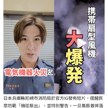
日本兵庫縣尼崎市消防局於官方IG發佈短片，提醒民
眾防範「禍從扇出」，並特別警告，一旦風扇曾摔落