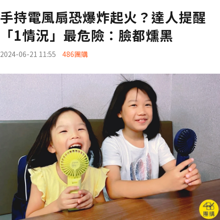
手持電風扇恐爆炸起火？達人提醒
「1情況」最危險：臉都燻黑
2024-06-21 11:55
486團購