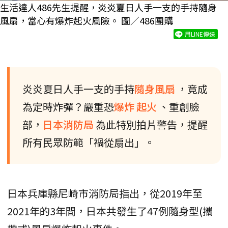
生活達人486先生提醒，炎炎夏日人手一支的手持隨身
風扇，當心有爆炸起火風險。 圖／486團購
用LINE傳送
炎炎夏日人手一支的手持
隨身風扇
，竟成
為定時炸彈？嚴重恐
爆炸
起火
、重創臉
部，
日本消防局
為此特別拍片警告，提醒
所有民眾防範「禍從扇出」。
日本兵庫縣尼崎市消防局指出，從2019年至
2021年的3年間，日本共發生了47例隨身型(攜