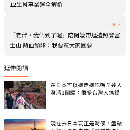
12生肖事業運全解析
「老伴，我們到了喔」陪阿嬤帶尪遺照登富
士山 熱血領隊：我要幫大家圓夢
延伸閱讀
在日本可以邊走邊吃嗎？達人
澄清1關鍵：很多台灣人搞錯
現在去日本玩正是時候！盤點