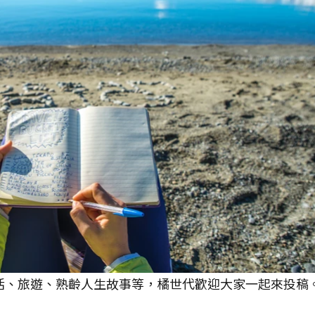
活、旅遊、熟齡人生故事等，橘世代歡迎大家一起來投稿。