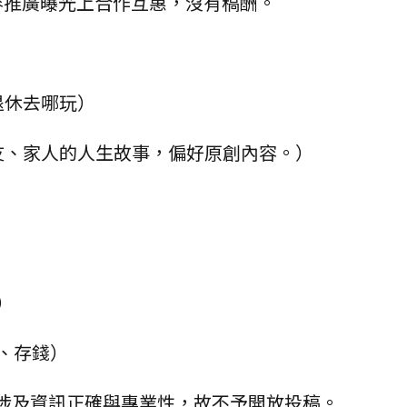
內容推廣曝光上合作互惠，沒有稿酬。
退休去哪玩）
朋友、家人的人生故事，偏好原創內容。）
）
、存錢）
涉及資訊正確與專業性，故不予開放投稿。