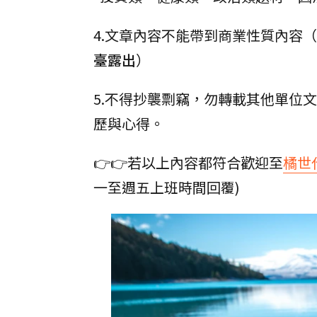
4.文章內容不能帶到商業性質內容（
臺露出
）
5.不得抄襲剽竊，勿轉載其他單位
歷與心得。
👉👉若以上內容都符合歡迎至
橘世
一至週五上班時間回覆)