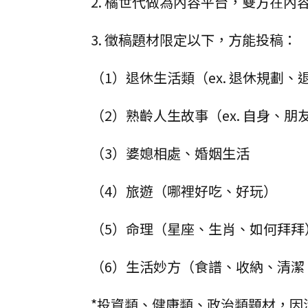
2. 橘世代做為內容平台，雙方在
3. 徵稿題材限定以下，方能投稿：
（1）退休生活類（ex. 退休規劃、
（2）熟齡人生故事（ex. 自身、
（3）婆媳相處、婚姻生活
（4）旅遊（哪裡好吃、好玩）
（5）命理（星座、生肖、如何拜拜
（6）生活妙方（食譜、收納、清潔
*投資類、健康類、政治類題材，因