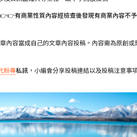
👉
有商業性質內容經檢查後發現有商業內容不予
文章內容當成自己的文章內容投稿。內容需為原創或
代粉專
私訊
，小編會分享投稿連結以及投稿注意事項