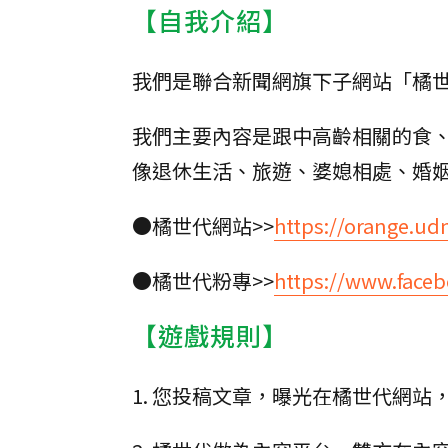
【自我介紹】
我們是聯合新聞網旗下子網站「橘
我們主要內容是跟中高齡相關的食、
像退休生活、旅遊、婆媳相處、婚
●橘世代網站>>
https://orange.ud
●橘世代粉專>>
https://www.face
【遊戲規則】
1. 您投稿文章，曝光在橘世代網