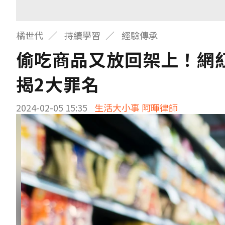
橘世代
持續學習
經驗傳承
偷吃商品又放回架上！網
揭2大罪名
2024-02-05 15:35
生活大小事 阿暉律師