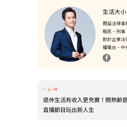
生活大小
周延法律事
般民、刑事
對於企業法
播電台、中
退休生活有收入更充實！開熟齡
直播節目玩出新人生