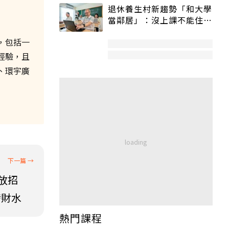
退休養生村新趨勢「和大學
當鄰居」：沒上課不能住、
宿舍變養老房
，包括一
經驗，且
、環宇廣
放招
發財水
熱門課程