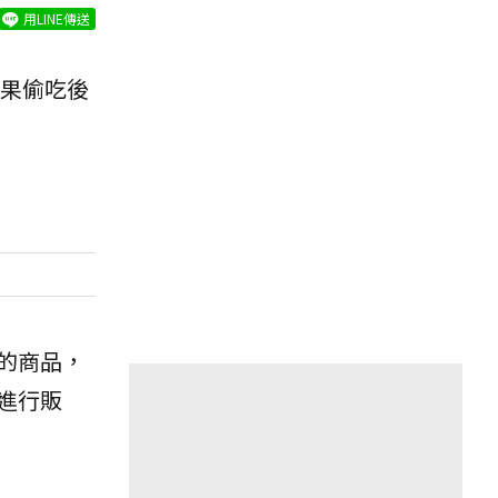
用LINE傳送
果偷吃後
的商品，
進行販