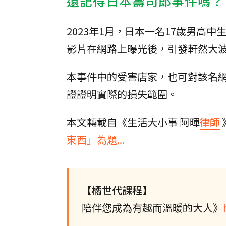
還記得日本壽司郎事件嗎？
2023年1月，日本一名17歲男
影片在網路上曝光後，引發軒然大波
本事件中的受害店家，也可對該名
證證明實際的損失範圍。
本文轉載自《生活大小事 阿暉
律師
東西」為題...
【橘世代課程】
陪伴您成為有趣而溫暖的大人》