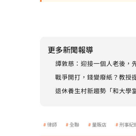
更多新聞報導
譚敦慈：迎接一個人老後，
戰爭開打，錢變廢紙？教授
退休養生村新趨勢「和大學
律師
全聯
量販店
刑事紀