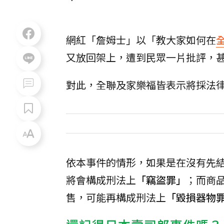
網紅「詹姆士」以「教大家如何在
又放回架上，遭到民眾一片批評，
對此，全聯及家樂福皆表示將採法
依本事件的情形，如果是在沒有先
將會構成刑法上
「竊盜罪」
；而商
售，可能再構成刑法上
「毀損器物