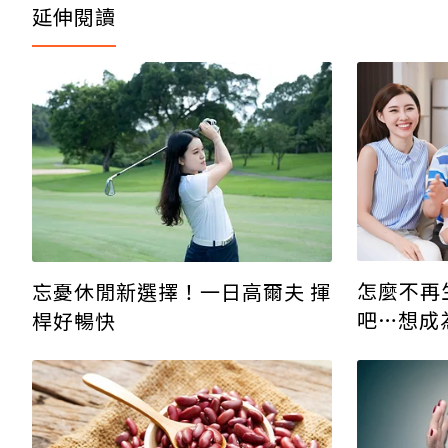
延伸閱讀
怎麼不再
忘憂休閒新選擇！一日高爾夫 揮
吧…想成
桿好暢快
攻略必看