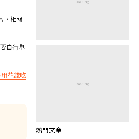
片，相關
要自行舉
不用花錢吃
熱門文章