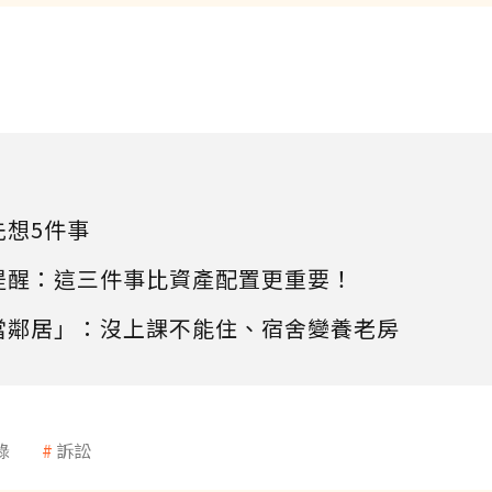
先想5件事
提醒：這三件事比資產配置更重要！
當鄰居」：沒上課不能住、宿舍變養老房
錄
訴訟