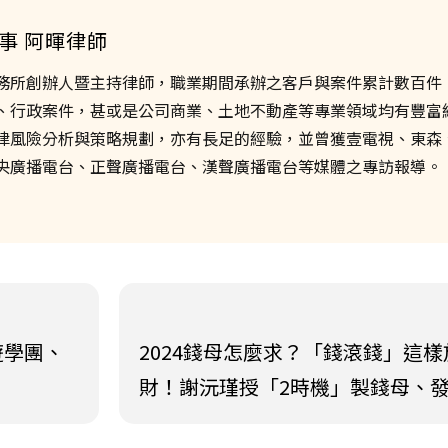
事 阿暉律師
務所創辦人暨主持律師，職業期間承辦之客戶與案件累計數百件
、行政案件，甚或是公司商業、土地不動產等專業領域均有豐富
律風險分析與策略規劃，亦有長足的經驗，並曾獲壹電視、東森
央廣播電台、正聲廣播電台、漢聲廣播電台等媒體之專訪報導。
遊學團、
2024錢母怎麼求？「錢滾錢」這樣
財！謝沅瑾授「2時機」製錢母、