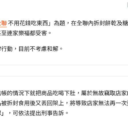
全聯
不用花錢吃東西」為題，在全聯內拆封餅乾及糖
甚至連家樂福都受害。
律行動，目前不考慮和解。
結帳的情況下就把商品吃喝下肚，屬於無故竊取店家
品被拆封食用後又丟回架上，將導致店家無法再一次
罪」
，可依法提出刑事告訴。