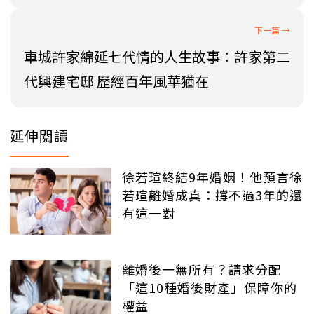
車城許家綿延七代情的人生故事：許家第二
代興建宅邸 歷經百年風華猶在
延伸閱讀
徐若瑄終結9年婚姻！他預言徐
若瑄離婚成真：撐不過3年的還
有這一對
離婚後一無所有？請求分配
「這10種婚後財產」保障你的
權益