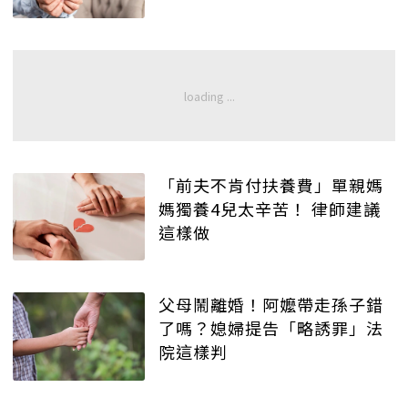
「前夫不肯付扶養費」單親媽
媽獨養4兒太辛苦！ 律師建議
這樣做
父母鬧離婚！阿嬤帶走孫子錯
了嗎？媳婦提告「略誘罪」法
院這樣判