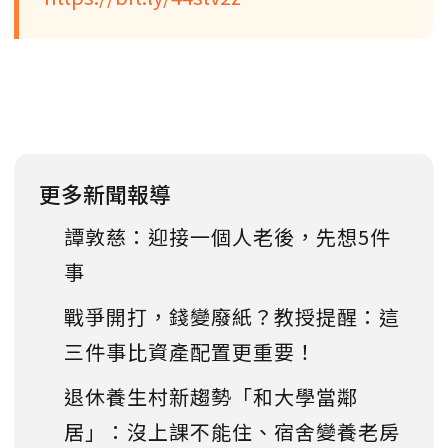
更多新聞報導
譚敦慈：迎接一個人老後，先想5件
事
戰爭開打，錢變廢紙？教授提醒：這
三件事比資產配置更重要！
退休養生村新趨勢「和大學當鄰
居」：沒上課不能住、宿舍變養老房