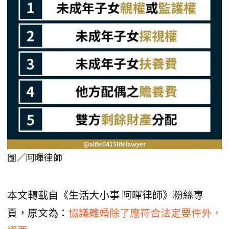
圖／阿暉律師
本文轉載自《生活大小事 阿暉律師》粉絲專
頁，原文為：
協議離婚除了應符合法定要件外，