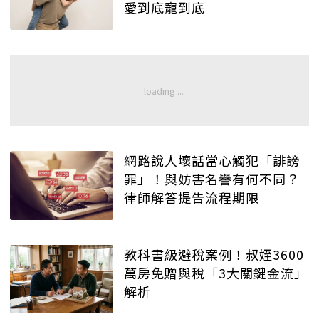
愛到底寵到底
網路說人壞話當心觸犯「誹謗
罪」！與妨害名譽有何不同？
律師解答提告流程期限
教科書級避稅案例！叔姪3600
萬房免贈與稅「3大關鍵金流」
解析