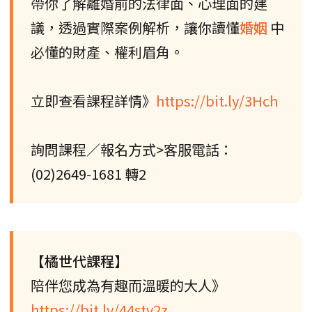
帶你了解離婚前的法律面、心理面的建
議，透過實際案例解析，讓你讀懂
婚姻
中
必懂的財產、權利眉角。
立即查看課程詳情》
https://bit.ly/3Hch
詢問課程／報名方式>客服電話：
(02)2649-1681 轉2
【橘世代課程】
陪伴您成為有趣而溫暖的大人》
https://bit.ly/44stv2z