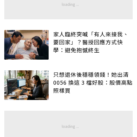
家人臨終突喊「有人來接我、
要回家」？醫授回應方式快
學：避免抱憾終生
只想退休後穩穩領錢！她出清
0056 換這 3 檔好股：股價高點
照樣買