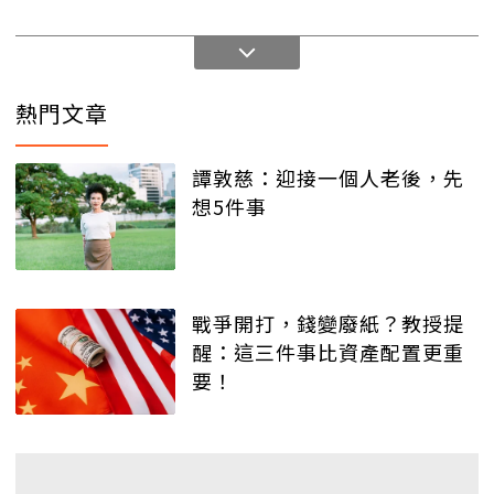
熱門文章
譚敦慈：迎接一個人老後，先
想5件事
戰爭開打，錢變廢紙？教授提
醒：這三件事比資產配置更重
要！