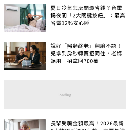
夏日冷氣怎麼開最省錢？台電
揭夜間「2大關鍵按鈕」：最高
省電12%安心睡
說好「照顧終老」翻臉不認！
兒拿到房秒轉賣拒同住，老媽
媽用一招拿回700萬
長輩受騙金額最高！2026最新