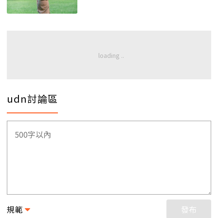
udn討論區
規範
發布