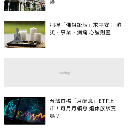
邊
把握「佛祖誕辰」求平安！ 消
災、事業、病痛 心誠則靈
台灣首檔「月配息」ETF上
市！可月月領息 退休族該買
嗎？