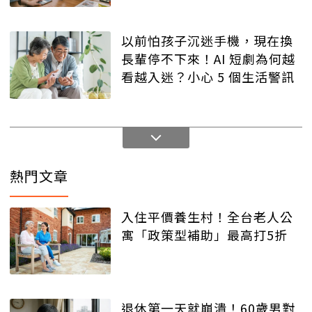
以前怕孩子沉迷手機，現在換
長輩停不下來！AI 短劇為何越
看越入迷？小心 5 個生活警訊
熱門文章
入住平價養生村！全台老人公
寓「政策型補助」最高打5折
退休第一天就崩潰！60歲男對