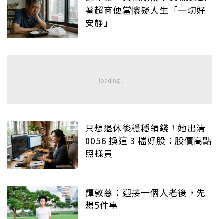
著超商便當懷疑人生「一切好
安靜」
只想退休後穩穩領錢！她出清
0056 換這 3 檔好股：股價高點
照樣買
譚敦慈：迎接一個人老後，先
想5件事