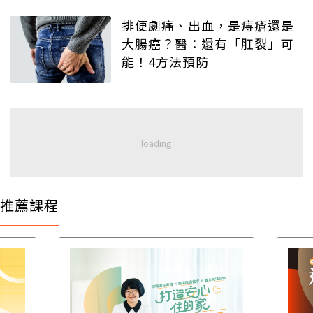
排便劇痛、出血，是痔瘡還是
大腸癌？醫：還有「肛裂」可
能！4方法預防
推薦課程