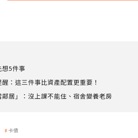
先想5件事
提醒：這三件事比資產配置更重要！
當鄰居」：沒上課不能住、宿舍變養老房
卡債