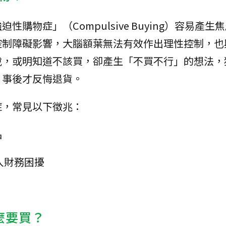
購物症」（Compulsive Buying）容易產生
控制障礙影響，大腦額葉無法有效作出理性控制，也
說，或明知道不該買，卻產生「不買不行」的想法，
」事後才反悔退貨。
症，常見以下徵兆：
品
入財務困擾
麼要買？