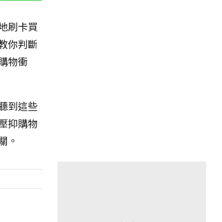
地刷卡買
教你判斷
購物衝
聽到這些
壓抑購物
關。