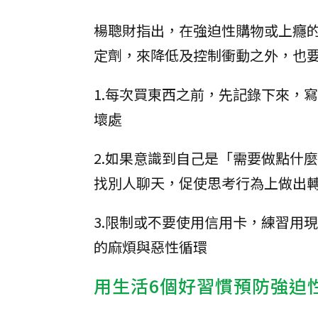
楊聰財指出，在強迫性購物或上癮
定劑，來降低及控制衝動之外，也
1.每次買東西之前，先記錄下來，
壞處
2.如果意識到自己是「需要做點什
找別人聊天，促使思考行為上做出
3.限制或不要使用信用卡，練習用
的麻煩與惡性循環
用生活6個好習慣預防強迫