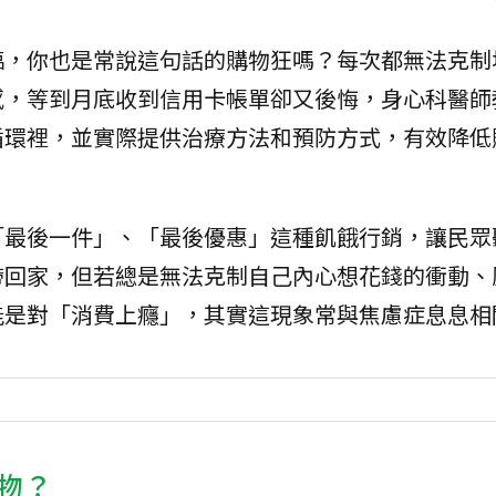
臨，你也是常說這句話的購物狂嗎？每次都無法克制
感，等到月底收到信用卡帳單卻又後悔，身心科醫師
循環裡，並實際提供治療方法和預防方式，有效降低
「最後一件」、「最後優惠」這種飢餓行銷，讓民眾
帶回家，但若總是無法克制自己內心想花錢的衝動、
能是對「消費上癮」，其實這現象常與焦慮症息息相
物？