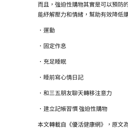
而且，強迫性購物其實是可以預防
能紓解壓力和情緒，幫助有效降低
．運動
．固定作息
．充足睡眠
．睡前寫心情日記
．和三五朋友聊天轉移注意力
．建立記帳習慣 強迫性購物
本文轉載自《優活健康網》，原文