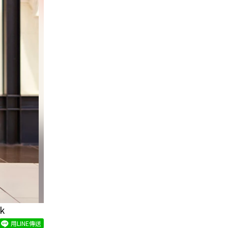
k
用LINE傳送