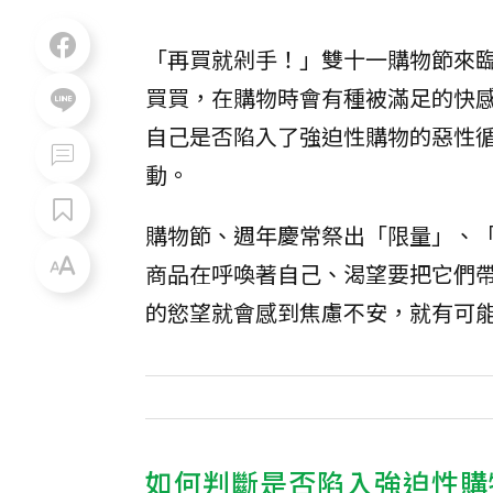
「再買就剁手！」雙十一購物節來
買買，在購物時會有種被滿足的快
自己是否陷入了強迫性購物的惡性
動。
購物節、週年慶常祭出「限量」、
商品在呼喚著自己、渴望要把它們
的慾望就會感到焦慮不安，就有可
如何判斷是否陷入強迫性購