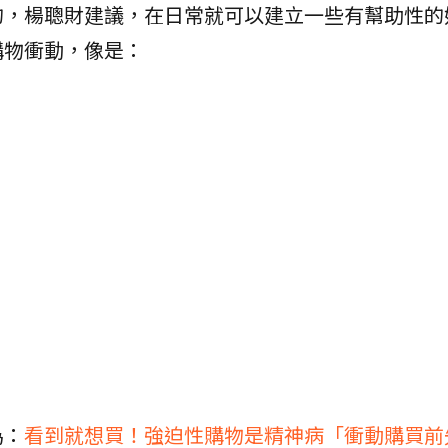
的，楊聰財建議，在日常就可以建立一些有幫助性的
購物衝動，像是：
為：
看到就想買！強迫性購物是精神病「衝動購買前