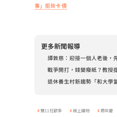
事」拒背卡 債
更多新聞報導
譚敦慈：迎接一個人老後，
戰爭開打，錢變廢紙？教授
退休養生村新趨勢「和大學
雙11狂歡季
線上購物
周年慶