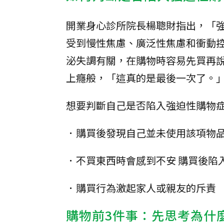
開業身心診所院長楊聰財指出，「強迫性
受到慢性焦慮、廣泛性焦慮和衝動
泌失調有關，在購物時容易先買再
上癮般，「這真的是最後一次了。
想要判斷自己是否陷入強迫性購物
．購買後發現自己並未使用該項物
．不買東西時會感到不安 購買後陷
．購買行為激起家人或親友的斥責
購物前3件事：先思考為什